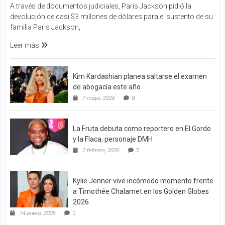
A través de documentos judiciales, Paris Jackson pidió la
devolución de casi $3 millones de dólares para el sustento de su
familia Paris Jackson,
Leer más
Kim Kardashian planea saltarse el examen
de abogacía este año
7 mayo, 2026
0
La Fruta debuta como reportero en El Gordo
y la Flaca, personaje DMH
2 febrero, 2026
0
Kylie Jenner vive incómodo momento frente
a Timothée Chalamet en los Golden Globes
2026
14 enero, 2026
0