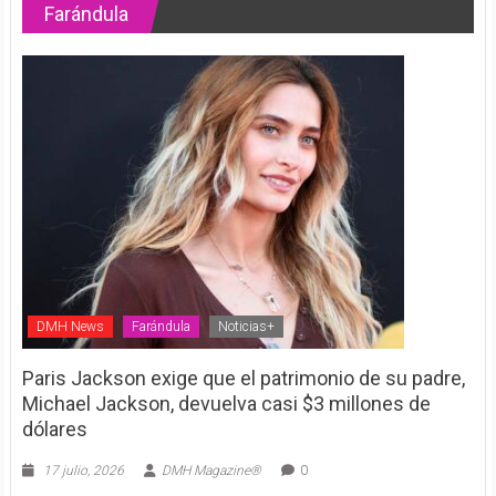
Farándula
DMH News
Farándula
Noticias+
Paris Jackson exige que el patrimonio de su padre,
Michael Jackson, devuelva casi $3 millones de
dólares
17 julio, 2026
DMH Magazine®
0