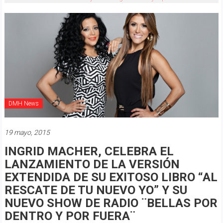
DMH News
19 mayo, 2015
INGRID MACHER, CELEBRA EL
LANZAMIENTO DE LA VERSIÓN
EXTENDIDA DE SU EXITOSO LIBRO “AL
RESCATE DE TU NUEVO YO” Y SU
NUEVO SHOW DE RADIO ¨BELLAS POR
DENTRO Y POR FUERA¨