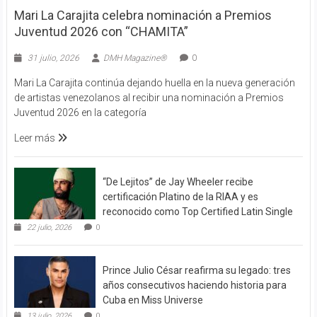
Mari La Carajita celebra nominación a Premios
Juventud 2026 con “CHAMITA”
31 julio, 2026
DMH Magazine®
0
Mari La Carajita continúa dejando huella en la nueva generación
de artistas venezolanos al recibir una nominación a Premios
Juventud 2026 en la categoría
Leer más
“De Lejitos” de Jay Wheeler recibe
certificación Platino de la RIAA y es
reconocido como Top Certified Latin Single
22 julio, 2026
0
Prince Julio César reafirma su legado: tres
años consecutivos haciendo historia para
Cuba en Miss Universe
13 julio, 2026
0