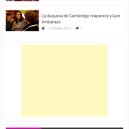
La duquesa de Cambridge reaparece y luce
embarazo
11 octubre, 2017
1