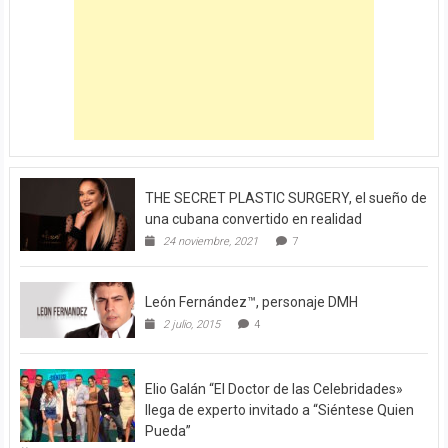
THE SECRET PLASTIC SURGERY, el sueño de
una cubana convertido en realidad
24 noviembre, 2021
7
León Fernández™, personaje DMH
2 julio, 2015
4
Elio Galán “El Doctor de las Celebridades»
llega de experto invitado a “Siéntese Quien
Pueda”