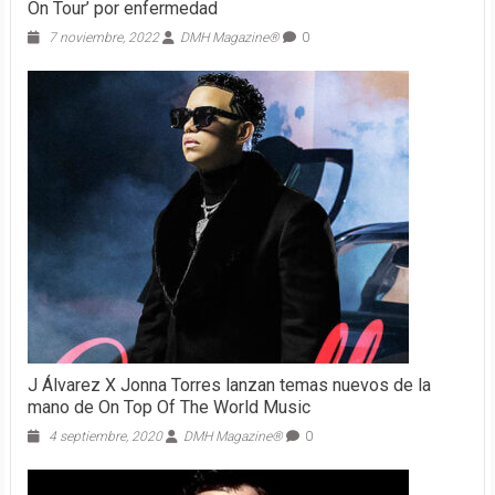
On Tour’ por enfermedad
7 noviembre, 2022
DMH Magazine®
0
J Álvarez X Jonna Torres lanzan temas nuevos de la
mano de On Top Of The World Music
4 septiembre, 2020
DMH Magazine®
0