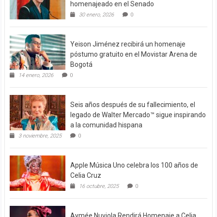
homenajeado en el Senado
30 enero, 2026
0
Yeison Jiménez recibirá un homenaje
póstumo gratuito en el Movistar Arena de
Bogotá
14 enero, 2026
0
Seis años después de su fallecimiento, el
legado de Walter Mercado™ sigue inspirando
a la comunidad hispana
3 noviembre, 2025
0
Apple Música Uno celebra los 100 años de
Celia Cruz
16 octubre, 2025
0
Aymée Nuviola Rendirá Homenaje a Celia