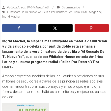
Publicado por: DMH Magazine®
0 comentarios
Al Rescate De Tu Nuevo Yo
,
Bellas Por Dentro Y Por Fuera
,
DMH Magazine
,
Ingrid Macher
Ingrid Macher, la hispana más influyente en materia de nutrición
y vida saludable celebra por partida doble esta semana el
lanzamiento de la versión extendida de su libro “Al Rescate De
Tu Nuevo Yo”, publicado por Whitaker House en toda América
Latina y su nuevo programa radial «Bellas Por Dentro Y Por
Fuera».
Ambos proyectos, nacidos de las inquietudes y peticiones de sus
millones de seguidores a través de las principales redes sociales,
que han encontrado en sus consejos y en su propio ejemplo, la
forma de cambiar malos hábitos alimenticios y mejorar su calidad
de vida.