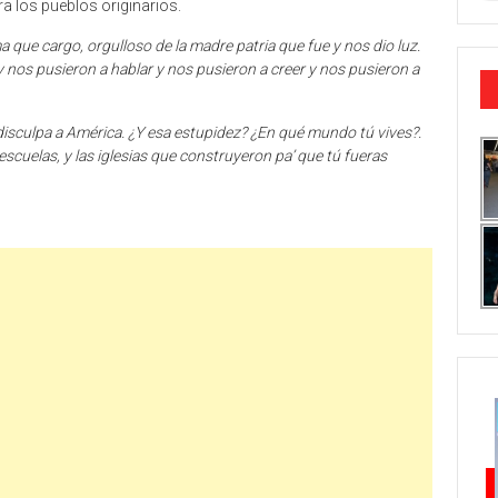
a los pueblos originarios.
a que cargo, orgulloso de la madre patria que fue y nos dio luz.
 nos pusieron a hablar y nos pusieron a creer y nos pusieron a
disculpa a América. ¿Y esa estupidez? ¿En qué mundo tú vives?.
s escuelas, y las iglesias que construyeron pa’ que tú fueras