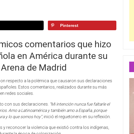
Pinterest
émicos comentarios que hizo
ñola en América durante su
r Arena de Madrid
on respecto a la polémica que causaron sus declaraciones
españoles. Estos comentarios, realizados durante su más
en redes sociales.
peto con sus declaraciones.
“Mi intención nunca fue faltarle el
arios. Amo a Latinoamérica y también amo a España, porque
ura y lo que somos hoy”
, inició el reguetonero en su reflexión.
s y reconocer la violencia que existió contra los indígenas,
durante la época de colonización.