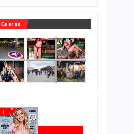
Galerías