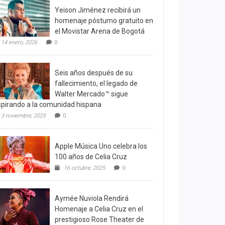
Yeison Jiménez recibirá un
homenaje póstumo gratuito en
el Movistar Arena de Bogotá
14 enero, 2026
0
Seis años después de su
fallecimiento, el legado de
Walter Mercado™ sigue
spirando a la comunidad hispana
3 noviembre, 2025
0
Apple Música Uno celebra los
100 años de Celia Cruz
16 octubre, 2025
0
Aymée Nuviola Rendirá
Homenaje a Celia Cruz en el
prestigioso Rose Theater de