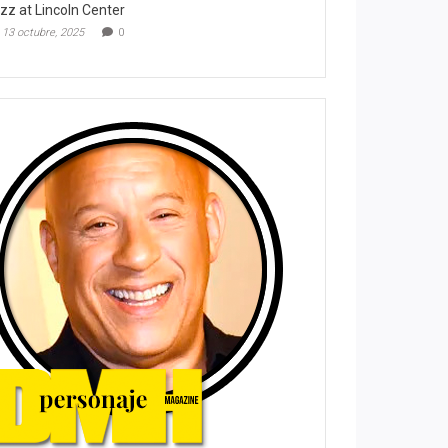
zz at Lincoln Center
13 octubre, 2025
0