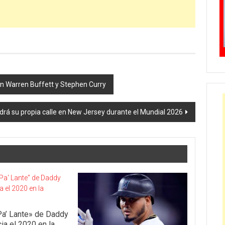
on Warren Buffett y Stephen Curry
ndrá su propia calle en New Jersey durante el Mundial 2026
Pa’ Lante» de Daddy
cia el 2020 en la