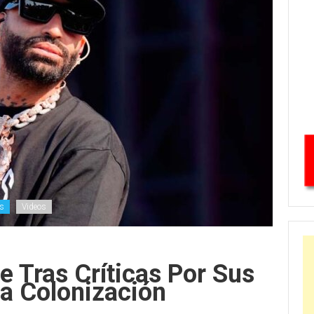
es
Videos
e Tras Críticas Por Sus
a Colonización