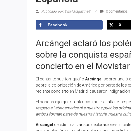
Publicado por: DMH Magazine®
0 comentarios
Facebook
X
Arcángel aclaró los pol
sobre la conquista espa
concierto en el Movista
El cantante puertorriqueño
Arcángel
se pronunció c
sobre la colonización de América por parte de los 
reciente concierto en Madrid, causaron indignación 
El boricua dijo que su intención no era faltar el res
respeto a Latinoamérica ni a nuestros pueblos origin
ambos forman parte de nuestra historia, nuestra cult
Arcángel
decidió matizar sus declaraciones iniciale
cuya población en muchos países casi fue extinta, 