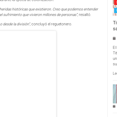
as heridas históricas que existieron. Creo que podemos entender
el sufrimiento que vivieron millones de personas”,
resaltó.
Ti
o desde la división”
, concluyó el reguetonero.
s
El
Ti
un
su
Le