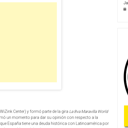
Ja
WiZink Center) y formó parte de la gira
La 8va Maravilla World
 tomó un momento para dar su opinión con respecto a la
de que España tiene una deuda histórica con Latinoamérica por