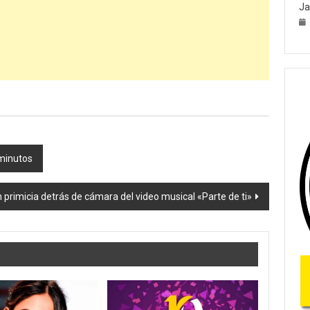
Ja
 minutos
 primicia detrás de cámara del video musical «Parte de ti»