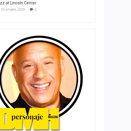
zz at Lincoln Center
13 octubre, 2025
0