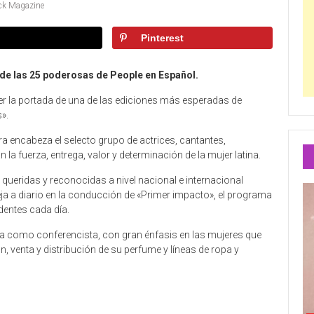
ck Magazine
Pinterest
 de las 25 poderosas de People en Español.
er la portada de una de las ediciones más esperadas de
».
a encabeza el selecto grupo de actrices, cantantes,
 la fuerza, entrega, valor y determinación de la mujer latina.
ueridas y reconocidas a nivel nacional e internacional
ja a diario en la conducción de «Primer impacto», el programa
identes cada día.
a como conferencista, con gran énfasis en las mujeres que
n, venta y distribución de su perfume y líneas de ropa y