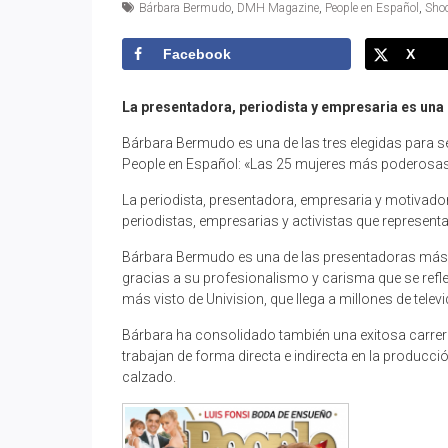
Bárbara Bermudo
,
DMH Magazine
,
People en Español
,
Sho
Facebook
X
La presentadora, periodista y empresaria es una
Bárbara Bermudo es una de las tres elegidas para s
People en Español: «Las 25 mujeres más poderosas
La periodista, presentadora, empresaria y motivador
periodistas, empresarias y activistas que representan
Bárbara Bermudo es una de las presentadoras más q
gracias a su profesionalismo y carisma que se refle
más visto de Univision, que llega a millones de telev
Bárbara ha consolidado también una exitosa carrer
trabajan de forma directa e indirecta en la producció
calzado.