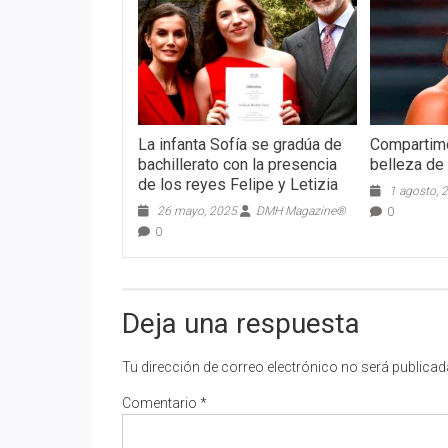
La infanta Sofía se gradúa de
Compartimo
bachillerato con la presencia
belleza de
de los reyes Felipe y Letizia
1 agosto, 
26 mayo, 2025
DMH Magazine®
0
0
Deja una respuesta
Tu dirección de correo electrónico no será publicad
Comentario
*