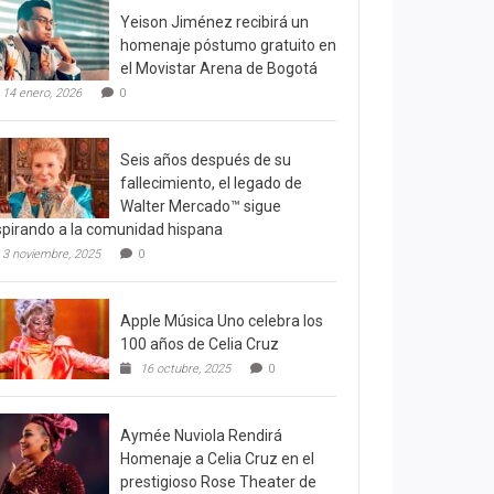
Yeison Jiménez recibirá un
homenaje póstumo gratuito en
el Movistar Arena de Bogotá
14 enero, 2026
0
Seis años después de su
fallecimiento, el legado de
Walter Mercado™ sigue
spirando a la comunidad hispana
3 noviembre, 2025
0
Apple Música Uno celebra los
100 años de Celia Cruz
16 octubre, 2025
0
Aymée Nuviola Rendirá
Homenaje a Celia Cruz en el
prestigioso Rose Theater de