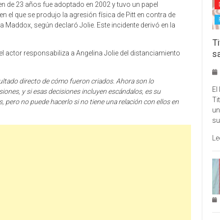
oven de 23 años fue adoptado en 2002 y tuvo un papel
en el que se produjo la agresión física de Pitt en contra de
 Maddox, según declaró Jolie. Este incidente derivó en la
Ti
s
el actor responsabiliza a Angelina Jolie del distanciamiento
sultado directo de cómo fueron criados. Ahora son lo
El
iones, y si esas decisiones incluyen escándalos, es su
Ti
, pero no puede hacerlo si no tiene una relación con ellos en
un
su
Le