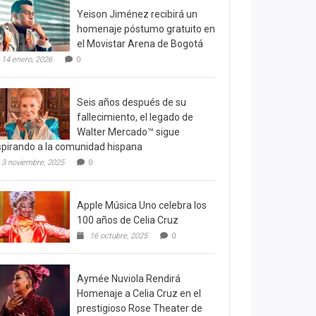
Yeison Jiménez recibirá un
homenaje póstumo gratuito en
el Movistar Arena de Bogotá
14 enero, 2026
0
Seis años después de su
fallecimiento, el legado de
Walter Mercado™ sigue
spirando a la comunidad hispana
3 noviembre, 2025
0
Apple Música Uno celebra los
100 años de Celia Cruz
16 octubre, 2025
0
Aymée Nuviola Rendirá
Homenaje a Celia Cruz en el
prestigioso Rose Theater de