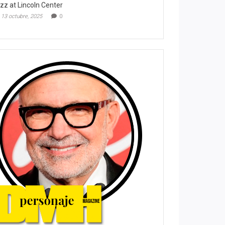
zz at Lincoln Center
13 octubre, 2025
0