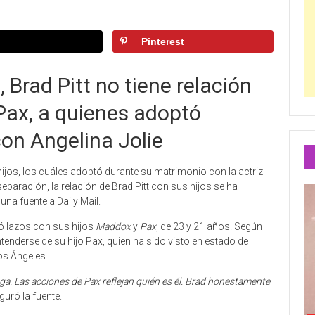
Pinterest
 Brad Pitt no tiene relación
Pax, a quienes adoptó
on Angelina Jolie
ijos, los cuáles adoptó durante su matrimonio con la actriz
eparación, la relación de Brad Pitt con sus hijos se ha
 una fuente a Daily Mail.
tó lazos con sus hijos
Maddox
y
Pax
, de 23 y 21 años. Según
entenderse de su hijo Pax, quien ha sido visto en estado de
os Ángeles.
ga. Las acciones de Pax reflejan quién es él. Brad honestamente
guró la fuente.