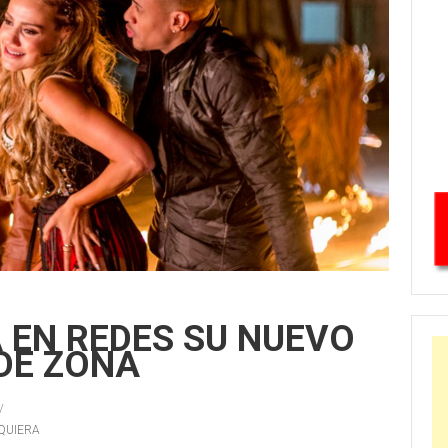
 EN REDES SU NUEVO
DE ZONA
 QUIERA