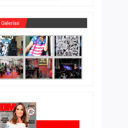
Galerías