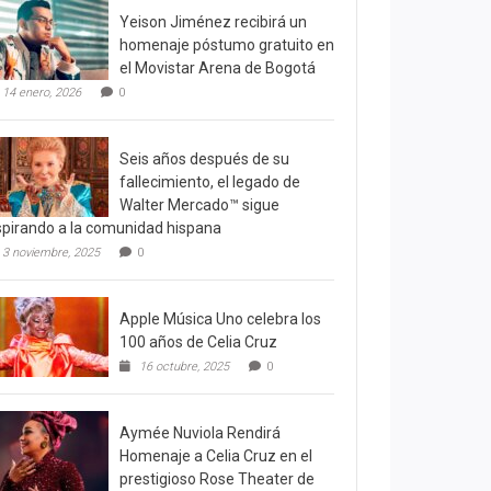
Yeison Jiménez recibirá un
homenaje póstumo gratuito en
el Movistar Arena de Bogotá
14 enero, 2026
0
Seis años después de su
fallecimiento, el legado de
Walter Mercado™ sigue
spirando a la comunidad hispana
3 noviembre, 2025
0
Apple Música Uno celebra los
100 años de Celia Cruz
16 octubre, 2025
0
Aymée Nuviola Rendirá
Homenaje a Celia Cruz en el
prestigioso Rose Theater de