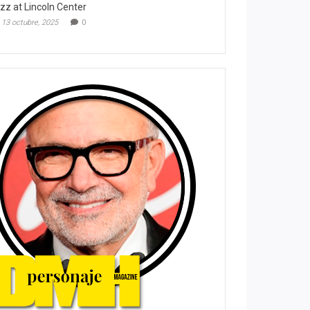
zz at Lincoln Center
13 octubre, 2025
0