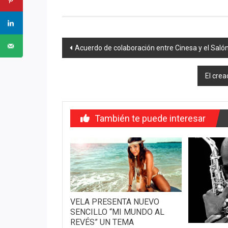
Navegación
Acuerdo de colaboración entre Cinesa y el Saló
de
El crea
entradas
También te puede interesar
VELA PRESENTA NUEVO
SENCILLO “MI MUNDO AL
REVÉS” UN TEMA