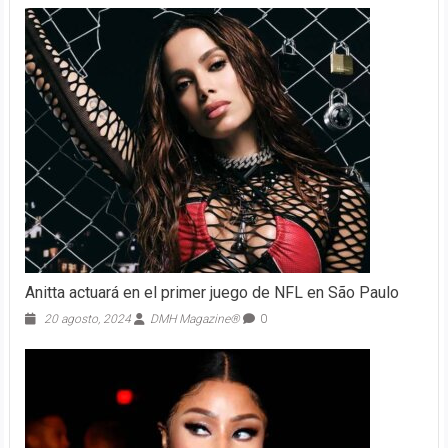
Anitta actuará en el primer juego de NFL en São Paulo
20 agosto, 2024
DMH Magazine®
0