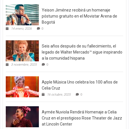
Yeison Jiménez recibirá un homenaje
póstumo gratuito en el Movistar Arena de
Bogotá
14 enero, 2026
0
Seis años después de su fallecimiento, el
legado de Walter Mercado™ sigue inspirando
a la comunidad hispana
3 noviembre, 2025
0
Apple Música Uno celebra los 100 años de
Celia Cruz
16 octubre, 2025
0
Aymée Nuviola Rendirá Homenaje a Celia
Cruz en el prestigioso Rose Theater de Jazz
at Lincoln Center