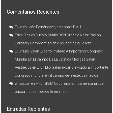
Comentarios Recientes
Elvia
en
León Fernández™, personaje DMH
Erika Diaz
en
Cuervo Studio BCN Organic Nails: Pasión,
Calidad y Compromiso en el Mundo de la Belleza
El Dr. Elio Galán Experto Invitado A Importante Congreso
Mundial En El Campo De La Estética Médica | Galan
Aesthetics
en
El Dr. Elio Galán experto invitado a importante
congreso mundial en el campo de la estética médica
whoiscall
en
Mitchelle M Cobb, una latinoamericana que
busca inspirar líderes femeninas
Entradas Recientes