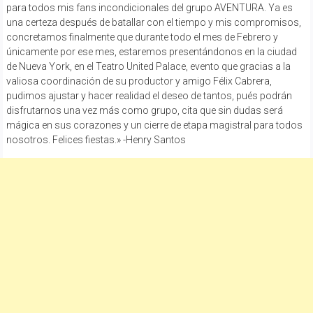
para todos mis fans incondicionales del grupo AVENTURA. Ya es
una certeza después de batallar con el tiempo y mis compromisos,
concretamos finalmente que durante todo el mes de Febrero y
únicamente por ese mes, estaremos presentándonos en la ciudad
de Nueva York, en el Teatro United Palace, evento que gracias a la
valiosa coordinación de su productor y amigo Félix Cabrera,
pudimos ajustar y hacer realidad el deseo de tantos, pués podrán
disfrutarnos una vez más como grupo, cita que sin dudas será
mágica en sus corazones y un cierre de etapa magistral para todos
nosotros. Felices fiestas.» -Henry Santos