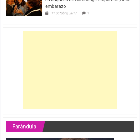
embarazo
11 octubre, 2017
1
Farándula