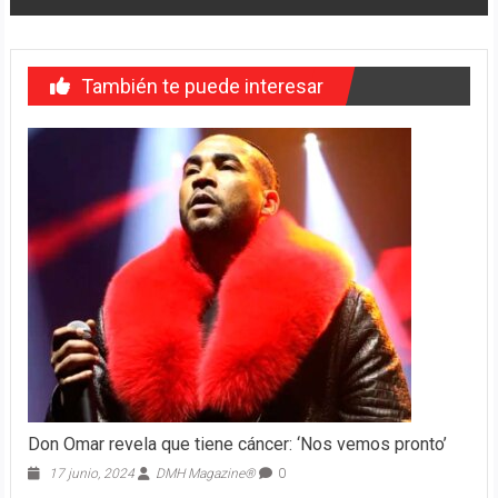
También te puede interesar
Don Omar revela que tiene cáncer: ‘Nos vemos pronto’
17 junio, 2024
DMH Magazine®
0