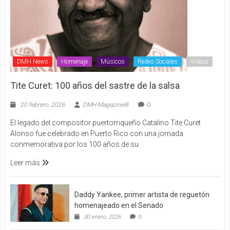
DMH News
Homenaje
Músicos
Redes Sociales
Videos
Tite Curet: 100 años del sastre de la salsa
20 febrero, 2026
DMH Magazine®
0
El legado del compositor puertorriqueño Catalino Tite Curet
Alonso fue celebrado en Puerto Rico con una jornada
conmemorativa por los 100 años de su
Leer más
Daddy Yankee, primer artista de reguetón
homenajeado en el Senado
30 enero, 2026
0