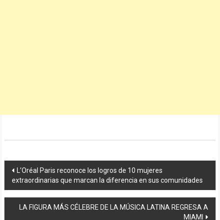
Navegación
L’Oréal Paris reconoce los logros de 10 mujeres
extraordinarias que marcan la diferencia en sus comunidades
de
entradas
LA FIGURA MÁS CÉLEBRE DE LA MÚSICA LATINA REGRESA A
MIAMI