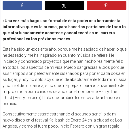
«Una vez más hago uso formal de ésta poderosa herramienta
informativa que es la prensa, para hacerlos partícipes de todo lo
que afortunadamente acontece y acontecerá en mi carrera
profesional en los próximos meses.
Este ha sido un excelente año, porque me he saciado de hacer lo que
he deseado y me ha inspirado en cuanto música se refiere. He
iniciado y concretado proyectos que me han hecho realmente feliz
en todos los aspectos de mi vida. Puedo dar gracias a Dios porque
sus tiempos son pefectamente diseñados para poner cada cosa en
su lugar, y hoy no sólo soy dueño de absolutamente toda mi música
y control de mi carrera, sino que me preparo para el lanzamiento de
mi próximo álbum a inicios de año con el nombre de Henry The
Third (Henry Tercero) título que también les estoy adelantando en
primicia.
Consecutivamente estaré estrenando el segundo sencillo de mi
nuevo disco en el festival Kalibash de Enero 24 en la ciudad de Los
Ángeles, y como si fuera poco, inicio Febrero con un gran regalo