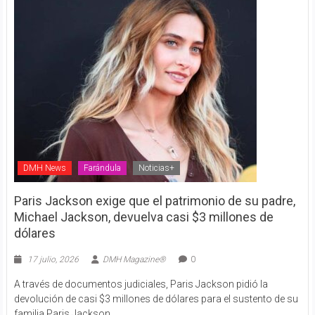
DMH News
Farándula
Noticias+
Paris Jackson exige que el patrimonio de su padre,
Michael Jackson, devuelva casi $3 millones de
dólares
17 julio, 2026
DMH Magazine®
0
A través de documentos judiciales, Paris Jackson pidió la
devolución de casi $3 millones de dólares para el sustento de su
familia Paris Jackson,