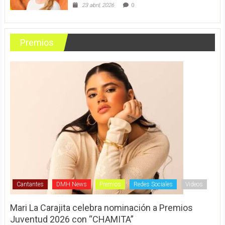
23 abril, 2026
0
Premios
Cantantes
DMH News
Premios
Redes Sociales
Videos
Mari La Carajita celebra nominación a Premios
Juventud 2026 con “CHAMITA”