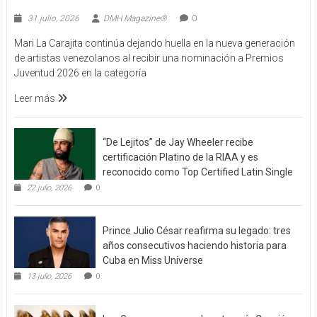
31 julio, 2026
DMH Magazine®
0
Mari La Carajita continúa dejando huella en la nueva generación
de artistas venezolanos al recibir una nominación a Premios
Juventud 2026 en la categoría
Leer más
“De Lejitos” de Jay Wheeler recibe
certificación Platino de la RIAA y es
reconocido como Top Certified Latin Single
22 julio, 2026
0
Prince Julio César reafirma su legado: tres
años consecutivos haciendo historia para
Cuba en Miss Universe
13 julio, 2026
0