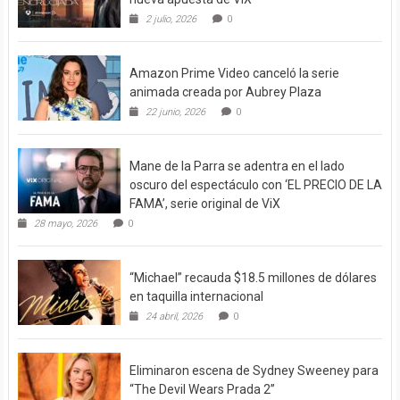
2 julio, 2026
0
Amazon Prime Video canceló la serie
animada creada por Aubrey Plaza
22 junio, 2026
0
Mane de la Parra se adentra en el lado
oscuro del espectáculo con ‘EL PRECIO DE LA
FAMA’, serie original de ViX
28 mayo, 2026
0
“Michael” recauda $18.5 millones de dólares
en taquilla internacional
24 abril, 2026
0
Eliminaron escena de Sydney Sweeney para
“The Devil Wears Prada 2”