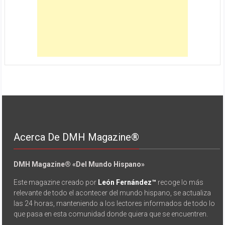
Acerca De DMH Magazine®
DMH Magazine® «Del Mundo Hispano»
Este magazine creado por
León Fernández™
recoge lo más
relevante de todo el acontecer del mundo hispano, se actualiza
las 24 horas, manteniendo a los lectores informados de todo lo
que pasa en esta comunidad donde quiera que se encuentren.