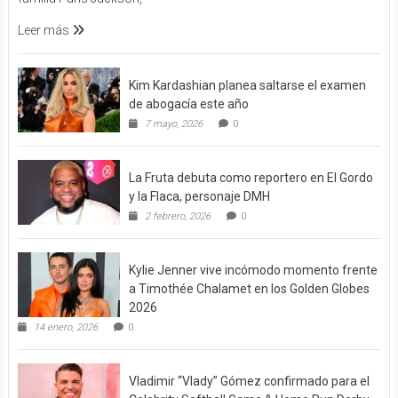
Leer más
Kim Kardashian planea saltarse el examen
de abogacía este año
7 mayo, 2026
0
La Fruta debuta como reportero en El Gordo
y la Flaca, personaje DMH
2 febrero, 2026
0
Kylie Jenner vive incómodo momento frente
a Timothée Chalamet en los Golden Globes
2026
14 enero, 2026
0
Vladimir “Vlady” Gómez confirmado para el