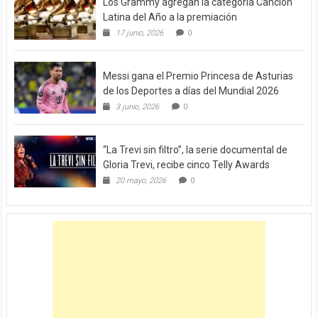
Los Grammy agregan la categoría Canción
Latina del Año a la premiación
17 junio, 2026
0
Messi gana el Premio Princesa de Asturias
de los Deportes a días del Mundial 2026
3 junio, 2026
0
“La Trevi sin filtro”, la serie documental de
Gloria Trevi, recibe cinco Telly Awards
20 mayo, 2026
0