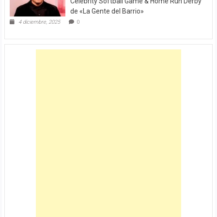
Celebrity Softball Game & Home Run Derby
de «La Gente del Barrio»
4 diciembre, 2025
0