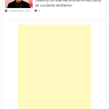
Celebrity Softball Game & Home Run Derby
de «La Gente del Barrio»
4 diciembre, 2025
0