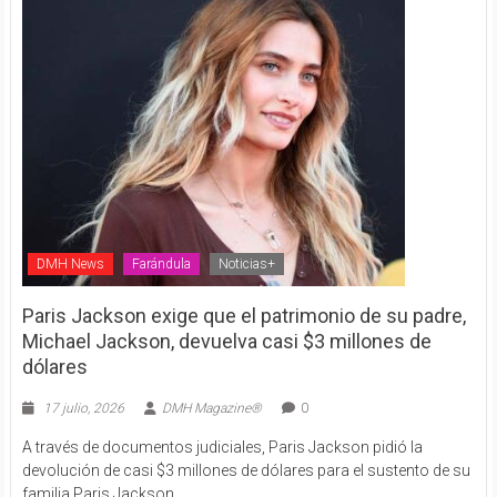
DMH News
Farándula
Noticias+
Paris Jackson exige que el patrimonio de su padre,
Michael Jackson, devuelva casi $3 millones de
dólares
17 julio, 2026
DMH Magazine®
0
A través de documentos judiciales, Paris Jackson pidió la
devolución de casi $3 millones de dólares para el sustento de su
familia Paris Jackson,