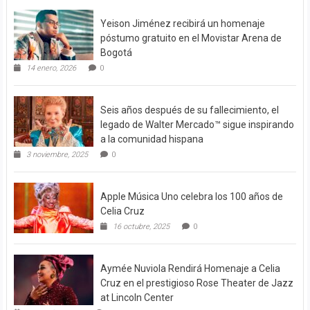
Yeison Jiménez recibirá un homenaje
póstumo gratuito en el Movistar Arena de
Bogotá
14 enero, 2026
0
Seis años después de su fallecimiento, el
legado de Walter Mercado™ sigue inspirando
a la comunidad hispana
3 noviembre, 2025
0
Apple Música Uno celebra los 100 años de
Celia Cruz
16 octubre, 2025
0
Aymée Nuviola Rendirá Homenaje a Celia
Cruz en el prestigioso Rose Theater de Jazz
at Lincoln Center