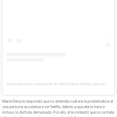
Una publicación compartida de Maria Elena Salinas (@mariaesalinas)
María Elena le respondió que no entendía cuál era la problemática al
una persona acostarse a ver Netflix, debido a que ella lo hace e
incluso lo disfruta demasiado. Por ello, él le contestó que no se trata