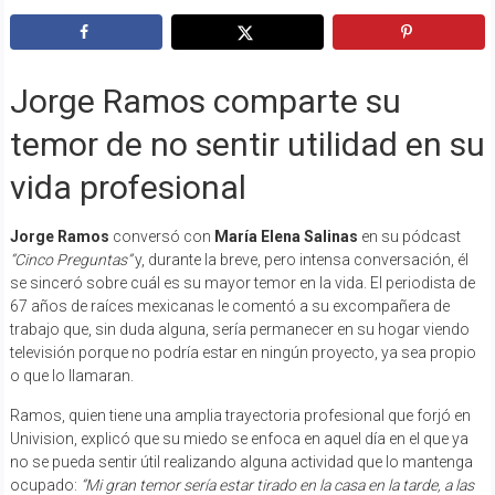
Jorge Ramos comparte su
temor de no sentir utilidad en su
vida profesional
Jorge Ramos
conversó con
María Elena Salinas
en su pódcast
“Cinco Preguntas”
y, durante la breve, pero intensa conversación, él
se sinceró sobre cuál es su mayor temor en la vida. El periodista de
67 años de raíces mexicanas le comentó a su excompañera de
trabajo que, sin duda alguna, sería permanecer en su hogar viendo
televisión porque no podría estar en ningún proyecto, ya sea propio
o que lo llamaran.
Ramos, quien tiene una amplia trayectoria profesional que forjó en
Univision, explicó que su miedo se enfoca en aquel día en el que ya
no se pueda sentir útil realizando alguna actividad que lo mantenga
ocupado:
“Mi gran temor sería estar tirado en la casa en la tarde, a las