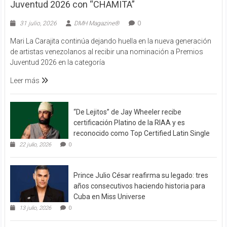
Juventud 2026 con “CHAMITA”
31 julio, 2026
DMH Magazine®
0
Mari La Carajita continúa dejando huella en la nueva generación
de artistas venezolanos al recibir una nominación a Premios
Juventud 2026 en la categoría
Leer más
“De Lejitos” de Jay Wheeler recibe
certificación Platino de la RIAA y es
reconocido como Top Certified Latin Single
22 julio, 2026
0
Prince Julio César reafirma su legado: tres
años consecutivos haciendo historia para
Cuba en Miss Universe
13 julio, 2026
0