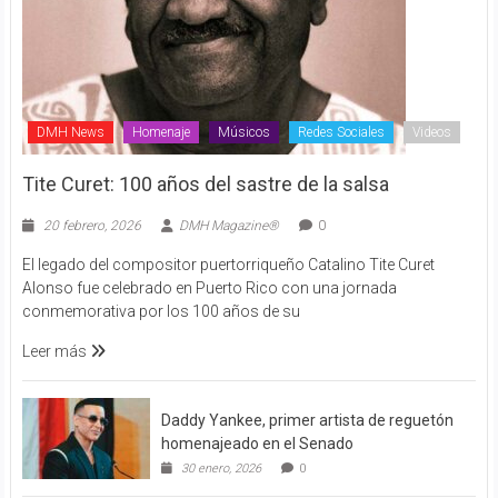
DMH News
Homenaje
Músicos
Redes Sociales
Videos
Tite Curet: 100 años del sastre de la salsa
20 febrero, 2026
DMH Magazine®
0
El legado del compositor puertorriqueño Catalino Tite Curet
Alonso fue celebrado en Puerto Rico con una jornada
conmemorativa por los 100 años de su
Leer más
Daddy Yankee, primer artista de reguetón
homenajeado en el Senado
30 enero, 2026
0