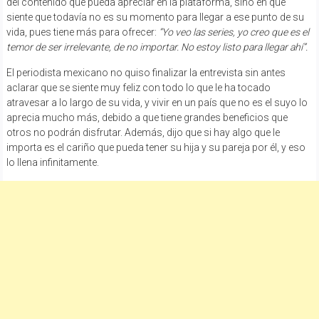
del contenido que pueda apreciar en la plataforma, sino en que
siente que todavía no es su momento para llegar a ese punto de su
vida, pues tiene más para ofrecer:
“Yo veo las series, yo creo que es el
temor de ser irrelevante, de no importar. No estoy listo para llegar ahí”.
El periodista mexicano no quiso finalizar la entrevista sin antes
aclarar que se siente muy feliz con todo lo que le ha tocado
atravesar a lo largo de su vida, y vivir en un país que no es el suyo lo
aprecia mucho más, debido a que tiene grandes beneficios que
otros no podrán disfrutar. Además, dijo que si hay algo que le
importa es el cariño que pueda tener su hija y su pareja por él, y eso
lo llena infinitamente.