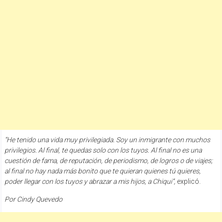
“He tenido una vida muy privilegiada. Soy un inmigrante con muchos
privilegios. Al final, te quedas solo con los tuyos. Al final no es una
cuestión de fama, de reputación, de periodismo, de logros o de viajes;
al final no hay nada más bonito que te quieran quienes tú quieres,
poder llegar con los tuyos y abrazar a mis hijos, a Chiqui”,
explicó.
Por Cindy Quevedo