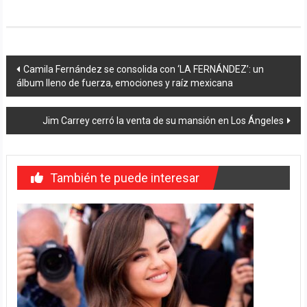
Navegación
Camila Fernández se consolida con ‘LA FERNÁNDEZ’: un
álbum lleno de fuerza, emociones y raíz mexicana
de
entradas
Jim Carrey cerró la venta de su mansión en Los Ángeles
También te puede interesar