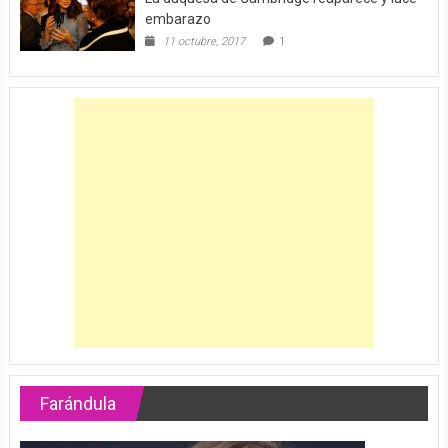
embarazo
11 octubre, 2017
1
Farándula