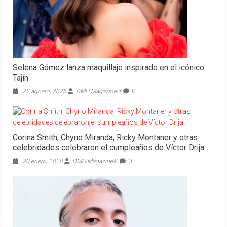
Selena Gómez lanza maquillaje inspirado en el icónico
Tajín
22 agosto, 2025
DMH Magazine®
0
Corina Smith, Chyno Miranda, Ricky Montaner y otras
celebridades celebraron el cumpleaños de Víctor Drija
20 enero, 2020
DMH Magazine®
0