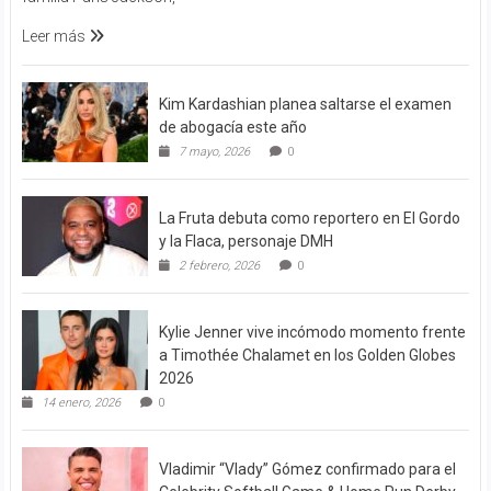
Leer más
Kim Kardashian planea saltarse el examen
de abogacía este año
7 mayo, 2026
0
La Fruta debuta como reportero en El Gordo
y la Flaca, personaje DMH
2 febrero, 2026
0
Kylie Jenner vive incómodo momento frente
a Timothée Chalamet en los Golden Globes
2026
14 enero, 2026
0
Vladimir “Vlady” Gómez confirmado para el