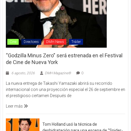
Cine
Directores
DMH News
Tráiler
“Godzilla Minus Zero” será estrenada en el Festival
de Cine de Nueva York
6 agosto, 2026
DMH Magazine®
0
La nueva entrega de Takashi Yamazaki abrirá su recorrido
internacional con una proyección especial el 26 de septiembre en
el prestigioso certamen Después de
Leer más
Tom Holland usó la técnica de
deshidratación para una escena de “Spider-