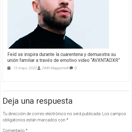
Feid se inspira durante la cuarentena y demuestra su
unión familiar a través de emotivo video “AVXNTADXR”
15 mayo, 2020
DMH Magazine®
0
Deja una respuesta
Tu dirección de correo electrónico no será publicada.
Los campos
obligatorios están marcados con
*
Comentario
*