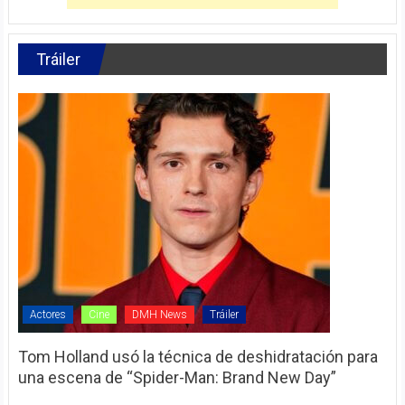
Tráiler
Actores
Cine
DMH News
Tráiler
Tom Holland usó la técnica de deshidratación para
una escena de “Spider-Man: Brand New Day”