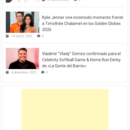
Kylie Jenner vive incómodo momento frente
a Timothée Chalamet en los Golden Globes
2026
14 enero, 2026
0
Vladimir “Vlady” Gómez confirmado para el
Celebrity Softball Game & Home Run Derby
de «La Gente del Barrio»
4 diciembre, 2025
0