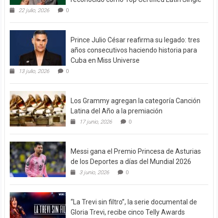
22 julio, 2026
0
Prince Julio César reafirma su legado: tres
años consecutivos haciendo historia para
Cuba en Miss Universe
13 julio, 2026
0
Los Grammy agregan la categoría Canción
Latina del Año a la premiación
17 junio, 2026
0
Messi gana el Premio Princesa de Asturias
de los Deportes a días del Mundial 2026
3 junio, 2026
0
“La Trevi sin filtro”, la serie documental de
Gloria Trevi, recibe cinco Telly Awards