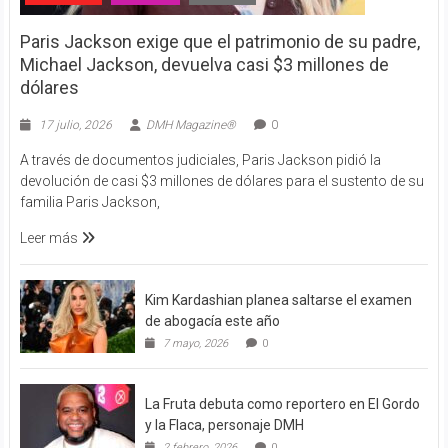
Paris Jackson exige que el patrimonio de su padre,
Michael Jackson, devuelva casi $3 millones de
dólares
17 julio, 2026
DMH Magazine®
0
A través de documentos judiciales, Paris Jackson pidió la
devolución de casi $3 millones de dólares para el sustento de su
familia Paris Jackson,
Leer más
Kim Kardashian planea saltarse el examen
de abogacía este año
7 mayo, 2026
0
La Fruta debuta como reportero en El Gordo
y la Flaca, personaje DMH
2 febrero, 2026
0