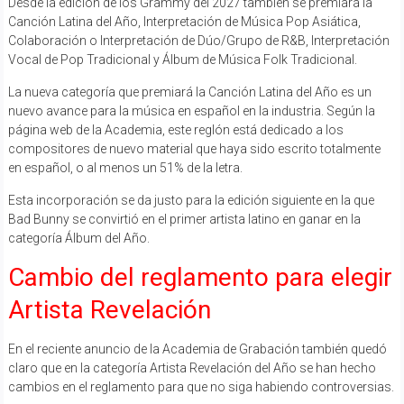
Desde la edición de los Grammy del 2027 también se premiará la
Canción Latina del Año, Interpretación de Música Pop Asiática,
Colaboración o Interpretación de Dúo/Grupo de R&B, Interpretación
Vocal de Pop Tradicional y Álbum de Música Folk Tradicional.
La nueva categoría que premiará la Canción Latina del Año es un
nuevo avance para la música en español en la industria. Según la
página web de la Academia, este reglón está dedicado a los
compositores de nuevo material que haya sido escrito totalmente
en español, o al menos un 51% de la letra.
Esta incorporación se da justo para la edición siguiente en la que
Bad Bunny se convirtió en el primer artista latino en ganar en la
categoría Álbum del Año.
Cambio del reglamento para elegir
Artista Revelación
En el reciente anuncio de la Academia de Grabación también quedó
claro que en la categoría Artista Revelación del Año se han hecho
cambios en el reglamento para que no siga habiendo controversias.