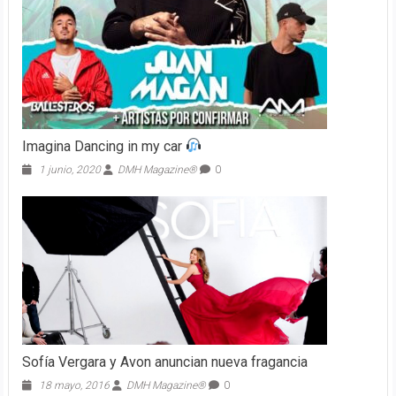
Imagina Dancing in my car
1 junio, 2020
DMH Magazine®
0
Sofía Vergara y Avon anuncian nueva fragancia
18 mayo, 2016
DMH Magazine®
0