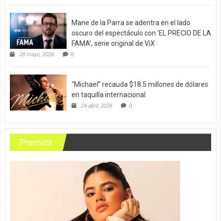
Mane de la Parra se adentra en el lado
oscuro del espectáculo con ‘EL PRECIO DE LA
FAMA’, serie original de ViX
28 mayo, 2026
0
“Michael” recauda $18.5 millones de dólares
en taquilla internacional
24 abril, 2026
0
Premios