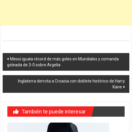
Navegación
Messi iguala récord de más goles en Mundiales y comanda
goleada de 3-0 sobre Argelia
de
entradas
Inglaterra derrota a Croacia con doblete histórico de Harry
Kane
También te puede interesar