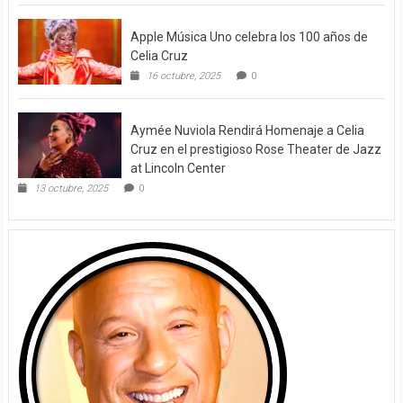
Apple Música Uno celebra los 100 años de
Celia Cruz
16 octubre, 2025
0
Aymée Nuviola Rendirá Homenaje a Celia
Cruz en el prestigioso Rose Theater de Jazz
at Lincoln Center
13 octubre, 2025
0