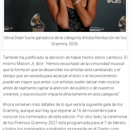
Olivia Dean fue la ganadora de la categoría Artista Revelación en los
Grammy 2026.
También ha justificado la decisión de haber hecho estos cambios. El
mismo Mason Jr, dice:
“Hemos escuchado de la comunidad musical
que la forma en que se desarrollan los artistas está cambiando, y el
tiempo que se necesita para alcanzar el éxito o el reconocimiento
puede ser mayor que antes. Los artistas suelen lanzar más música
antes de realmente captar la atención del público o de nuestros
votantes, y esa evolución impacta directamente en esta categoría”.
Ahora se tienen más detalles de lo que será la siguiente gala de los
Grammy, aunque aún hay que esperar al 16 de noviembre para
conocer los nominados de esta edición. Por otro lado, la ceremonia
de los Premios Grammy 2027 está programada para el 7 de febrero
y todos los nominados e invitados se reunirán en el Crypto.com