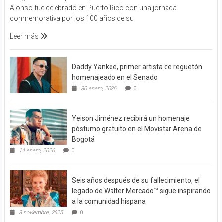
Alonso fue celebrado en Puerto Rico con una jornada
conmemorativa por los 100 años de su
Leer más
Daddy Yankee, primer artista de reguetón
homenajeado en el Senado
30 enero, 2026
0
Yeison Jiménez recibirá un homenaje
póstumo gratuito en el Movistar Arena de
Bogotá
14 enero, 2026
0
Seis años después de su fallecimiento, el
legado de Walter Mercado™ sigue inspirando
a la comunidad hispana
3 noviembre, 2025
0