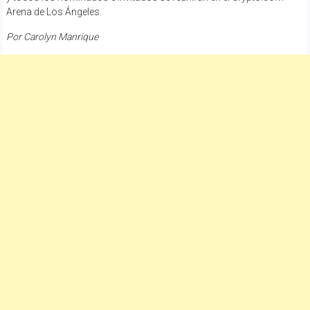
Arena de Los Ángeles.
Por Carolyn Manrique