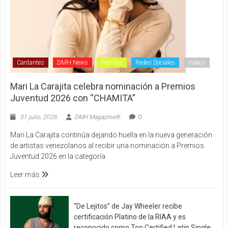
Cantantes
DMH News
Premios
Redes Sociales
Videos
Mari La Carajita celebra nominación a Premios
Juventud 2026 con “CHAMITA”
31 julio, 2026
DMH Magazine®
0
Mari La Carajita continúa dejando huella en la nueva generación
de artistas venezolanos al recibir una nominación a Premios
Juventud 2026 en la categoría
Leer más
“De Lejitos” de Jay Wheeler recibe
certificación Platino de la RIAA y es
reconocido como Top Certified Latin Single