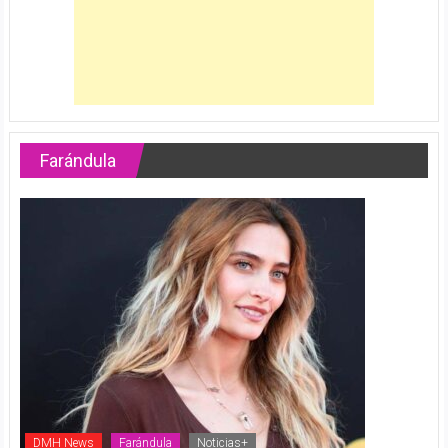
Farándula
DMH News
Farándula
Noticias+