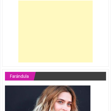
Farándula