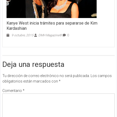
Kanye West inicia trámites para separarse de Kim
Kardashian
9 octubre, 2015
DMH Magazine®
0
Deja una respuesta
Tu dirección de correo electrónico no será publicada.
Los campos
obligatorios están marcados con
*
Comentario
*