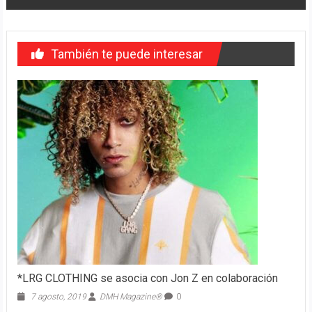
También te puede interesar
*LRG CLOTHING se asocia con Jon Z en colaboración
7 agosto, 2019
DMH Magazine®
0