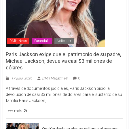
DMH News
Farándula
Noticias+
Paris Jackson exige que el patrimonio de su padre,
Michael Jackson, devuelva casi $3 millones de
dólares
17 julio, 2026
DMH Magazine®
0
A través de documentos judiciales, Paris Jackson pidió la
devolución de casi $3 millones de dólares para el sustento de su
familia Paris Jackson,
Leer más
Kim Kardashian planea saltarse el examen