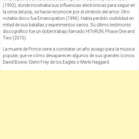
(1992), donde mostraba sus influencias electrónicas para seguir en
la cima del pop, se hacía reconocer por el símbolo del amor. Otro
notable disco fue Emancipation (1996). Había perdido visibilidad en
mitad de sus batallas y experimentos varios. Su último testimonio
discográfico fue un doble trabajo llamado HITnRUN: Phase One and
Two (2015).
La muerte de Prince viene a constatar un año aciago para la música
popular, que ve cómo desaparecen algunos de sus grandes iconos:
David Bowie, Glenn Frey de los Eagles o Merle Haggard.