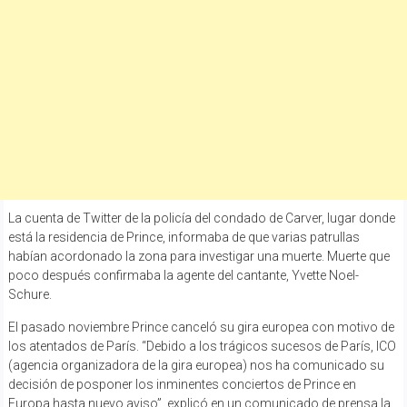
La cuenta de Twitter de la policía del condado de Carver, lugar donde
está la residencia de Prince, informaba de que varias patrullas
habían acordonado la zona para investigar una muerte. Muerte que
poco después confirmaba la agente del cantante, Yvette Noel-
Schure.
El pasado noviembre Prince canceló su gira europea con motivo de
los atentados de París. “Debido a los trágicos sucesos de París, ICO
(agencia organizadora de la gira europea) nos ha comunicado su
decisión de posponer los inminentes conciertos de Prince en
Europa hasta nuevo aviso”, explicó en un comunicado de prensa la