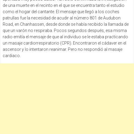
de una muerte en el recinto en el que se encuentra tanto el estudio
como el hogar del cantante. El mensaje que llegó a los coches
patrullas fue la necesidad de acudir al número 801 de Audubon
Road, en Chanhassen, desde donde se había recibido la llamada de
que un varón no respiraba. Pocos segundos después, esa misma
radio emitía el mensaje de que al individuo se le estaba practicando
un masaje cardiorrespiratorio (CPR). Encontraron el cádaver en el
ascensor y lo intentaron reanimar. Pero no respondió al masaje
cardiaco.