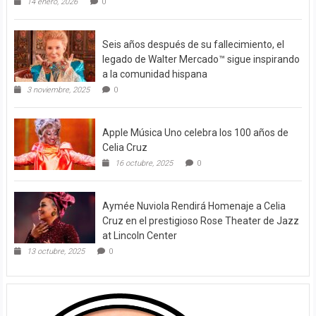
14 enero, 2026
0
Seis años después de su fallecimiento, el
legado de Walter Mercado™ sigue inspirando
a la comunidad hispana
3 noviembre, 2025
0
Apple Música Uno celebra los 100 años de
Celia Cruz
16 octubre, 2025
0
Aymée Nuviola Rendirá Homenaje a Celia
Cruz en el prestigioso Rose Theater de Jazz
at Lincoln Center
13 octubre, 2025
0