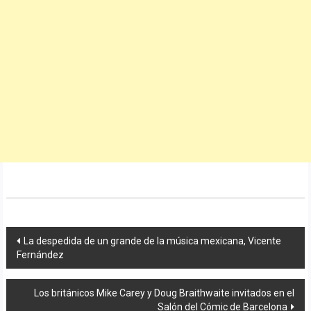
Navegación
La despedida de un grande de la música mexicana, Vicente
Fernández
de
entradas
Los británicos Mike Carey y Doug Braithwaite invitados en el
Salón del Cómic de Barcelona