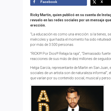
Facebook
X
Ricky Martin, quien publicó en su cuenta de Inst
revuelo en las redes sociales por un mensaje qu
erección.
“La educación es como una erección: si la tienes, se n
miércoles y que hasta el momento ha sido retuitea
por más de 3.500 personas.
“RICKI!!! Por Dios!!! Relaja la raja”, “Demasiado fu
reacciones de sus más de diez millones de seguidore
Helga García, representante de Martin en San Juan, e
sociales de un artista son de naturaleza informal”, el
que varían por su contenido social, musical y perso