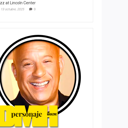
zz at Lincoln Center
13 octubre, 2025
0