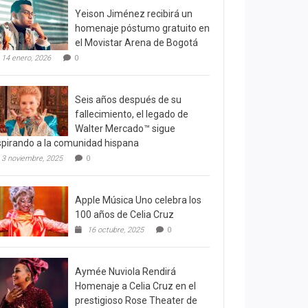
Yeison Jiménez recibirá un
homenaje póstumo gratuito en
el Movistar Arena de Bogotá
14 enero, 2026
0
Seis años después de su
fallecimiento, el legado de
Walter Mercado™ sigue
spirando a la comunidad hispana
3 noviembre, 2025
0
Apple Música Uno celebra los
100 años de Celia Cruz
16 octubre, 2025
0
Aymée Nuviola Rendirá
Homenaje a Celia Cruz en el
prestigioso Rose Theater de