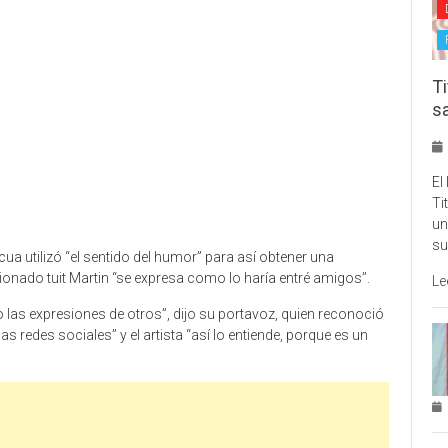
Ti
s
El
Ti
un
su
cua utilizó “el sentido del humor” para así obtener una
tionado tuit Martin “se expresa como lo haría entré amigos”.
Le
as expresiones de otros”, dijo su portavoz, quien reconoció
s redes sociales” y el artista “así lo entiende, porque es un