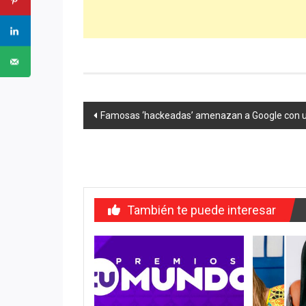
Navegación
Famosas ‘hackeadas’ amenazan a Google con
de
entradas
También te puede interesar