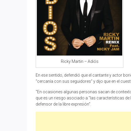
Ricky Martin – Adiós
En ese sentido, defendió que el cantante y actor bori
“cercanía con sus seguidores” y dijo que en el cues
“En ocasiones algunas personas sacan de contexto l
que es un riesgo asociado a “las características de la
defensor de la libre expresión”.