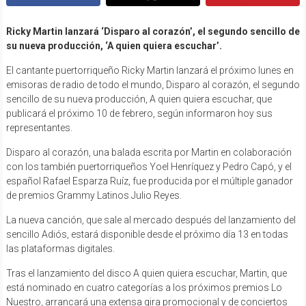
Ricky Martin lanzará ‘Disparo al corazón’, el segundo sencillo de
su nueva producción, ‘A quien quiera escuchar’.
El cantante puertorriqueño Ricky Martin lanzará el próximo lunes en
emisoras de radio de todo el mundo, Disparo al corazón, el segundo
sencillo de su nueva producción, A quien quiera escuchar, que
publicará el próximo 10 de febrero, según informaron hoy sus
representantes.
Disparo al corazón, una balada escrita por Martin en colaboración
con los también puertorriqueños Yoel Henríquez y Pedro Capó, y el
español Rafael Esparza Ruíz, fue producida por el múltiple ganador
de premios Grammy Latinos Julio Reyes.
La nueva canción, que sale al mercado después del lanzamiento del
sencillo Adiós, estará disponible desde el próximo día 13 en todas
las plataformas digitales.
Tras el lanzamiento del disco A quien quiera escuchar, Martin, que
está nominado en cuatro categorías a los próximos premios Lo
Nuestro, arrancará una extensa gira promocional y de conciertos