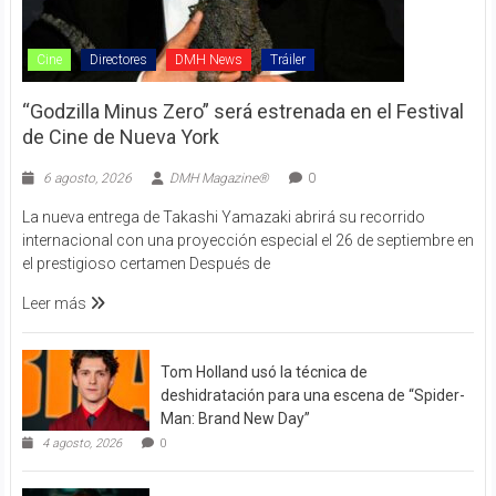
Cine
Directores
DMH News
Tráiler
“Godzilla Minus Zero” será estrenada en el Festival
de Cine de Nueva York
6 agosto, 2026
DMH Magazine®
0
La nueva entrega de Takashi Yamazaki abrirá su recorrido
internacional con una proyección especial el 26 de septiembre en
el prestigioso certamen Después de
Leer más
Tom Holland usó la técnica de
deshidratación para una escena de “Spider-
Man: Brand New Day”
4 agosto, 2026
0