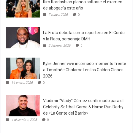
Kim Kardashian planea saltarse el examen
de abogacía este año
7 mayo, 2026
0
La Fruta debuta como reportero en El Gordo
y la Flaca, personaje DMH
2 febrero, 2026
0
Kylie Jenner vive incómodo momento frente
a Timothée Chalamet en los Golden Globes
2026
14 enero, 2026
0
Vladimir “Vlady” Gómez confirmado para el
Celebrity Softball Game & Home Run Derby
de «La Gente del Barrio»
4 diciembre, 2025
0