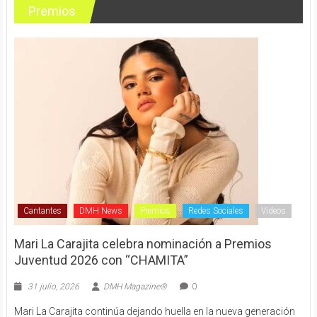
Premios
Cantantes
DMH News
Premios
Redes Sociales
Videos
Mari La Carajita celebra nominación a Premios
Juventud 2026 con “CHAMITA”
31 julio, 2026
DMH Magazine®
0
Mari La Carajita continúa dejando huella en la nueva generación