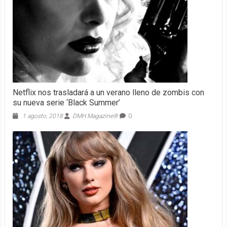
Netflix nos trasladará a un verano lleno de zombis con
su nueva serie ‘Black Summer’
1 agosto, 2018
DMH Magazine®
0