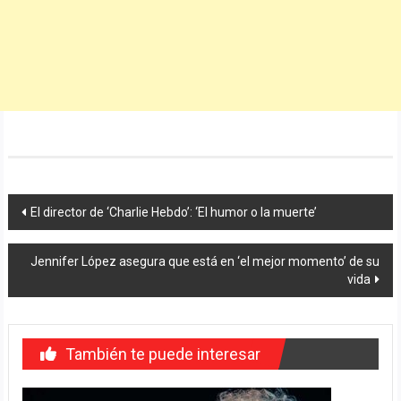
Navegación
El director de ‘Charlie Hebdo’: ‘El humor o la muerte’
de
Jennifer López asegura que está en ‘el mejor momento’ de su
entradas
vida
También te puede interesar