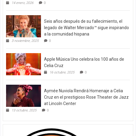
14 enero, 2026
0
Seis años después de su fallecimiento, el
legado de Walter Mercado™ sigue inspirando
a la comunidad hispana
3 noviembre, 2025
0
Apple Música Uno celebra los 100 años de
Celia Cruz
16 octubre, 2025
0
Aymée Nuviola Rendirá Homenaje a Celia
Cruz en el prestigioso Rose Theater de Jazz
at Lincoln Center
13 octubre, 2025
0