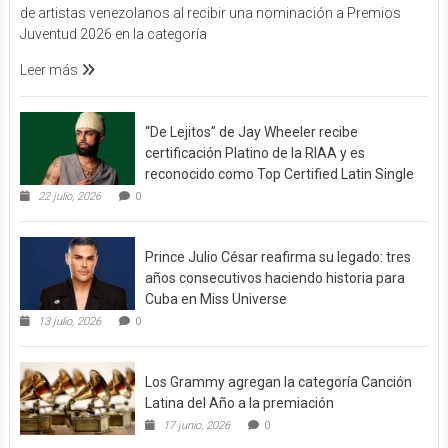
de artistas venezolanos al recibir una nominación a Premios
Juventud 2026 en la categoría
Leer más
“De Lejitos” de Jay Wheeler recibe
certificación Platino de la RIAA y es
reconocido como Top Certified Latin Single
22 julio, 2026
0
Prince Julio César reafirma su legado: tres
años consecutivos haciendo historia para
Cuba en Miss Universe
13 julio, 2026
0
Los Grammy agregan la categoría Canción
Latina del Año a la premiación
17 junio, 2026
0