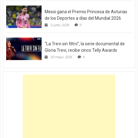
Messi gana el Premio Princesa de Asturias
de los Deportes a días del Mundial 2026
3 junio, 2026
0
“La Trevi sin filtro”, la serie documental de
Gloria Trevi, recibe cinco Telly Awards
20 mayo, 2026
0