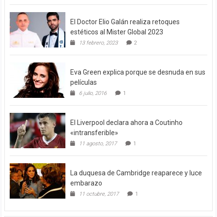
El Doctor Elio Galán realiza retoques
estéticos al Mister Global 2023
13 febrero, 2023
2
Eva Green explica porque se desnuda en sus
películas
6 julio, 2016
1
El Liverpool declara ahora a Coutinho
«intransferible»
11 agosto, 2017
1
La duquesa de Cambridge reaparece y luce
embarazo
11 octubre, 2017
1