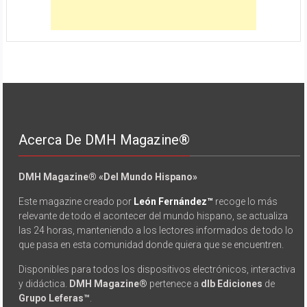
Acerca De DMH Magazine®
DMH Magazine® «Del Mundo Hispano»
Este magazine creado por
León Fernández™
recoge lo más
relevante de todo el acontecer del mundo hispano, se actualiza
las 24 horas, manteniendo a los lectores informados de todo lo
que pasa en esta comunidad donde quiera que se encuentren.
Disponibles para todos los dispositivos electrónicos, interactiva
y didáctica.
DMH Magazine®
pertenece a
dlb Ediciones
de
Grupo Leferas™
.