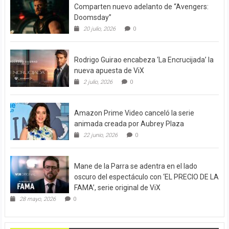
Comparten nuevo adelanto de “Avengers:
Doomsday”
20 julio, 2026
0
Rodrigo Guirao encabeza ‘La Encrucijada’ la
nueva apuesta de ViX
2 julio, 2026
0
Amazon Prime Video canceló la serie
animada creada por Aubrey Plaza
22 junio, 2026
0
Mane de la Parra se adentra en el lado
oscuro del espectáculo con ‘EL PRECIO DE LA
FAMA’, serie original de ViX
28 mayo, 2026
0