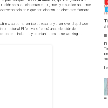
piración para los cineastas emergentes y el público asistente.
n conversatorio en el que participaron los cineastas Yamara
Ti
afirma su compromiso de resaltar y promover el quehacer
s
internacional. El festival ofrecerá una selección de
ertos de la industria y oportunidades de networking para
El
Ti
un
su
Le