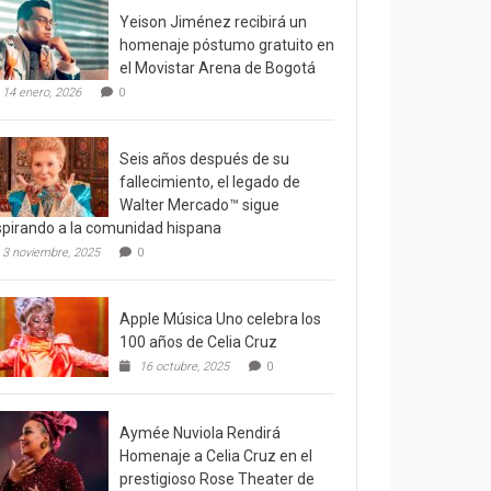
Yeison Jiménez recibirá un
homenaje póstumo gratuito en
el Movistar Arena de Bogotá
14 enero, 2026
0
Seis años después de su
fallecimiento, el legado de
Walter Mercado™ sigue
spirando a la comunidad hispana
3 noviembre, 2025
0
Apple Música Uno celebra los
100 años de Celia Cruz
16 octubre, 2025
0
Aymée Nuviola Rendirá
Homenaje a Celia Cruz en el
prestigioso Rose Theater de