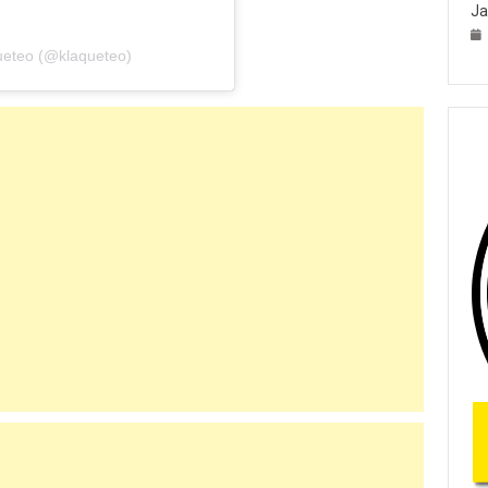
Ja
ueteo (@klaqueteo)