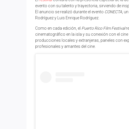
evento con su talento y trayectoria, sirviendo de ins
El anuncio se realizó durante el evento
CONECTA
, u
Rodríguez y Luis Enrique Rodríguez.
Como en cada edición, el
Puerto Rico Film Festival
re
cinematográfico en la isla y su conexión con el cine 
producciones locales y extranjeras, paneles con exp
profesionales y amantes del cine.