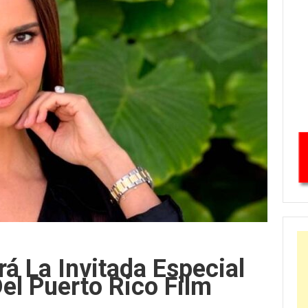
á La Invitada Especial
el Puerto Rico Film