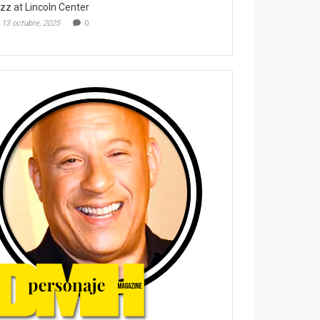
zz at Lincoln Center
13 octubre, 2025
0