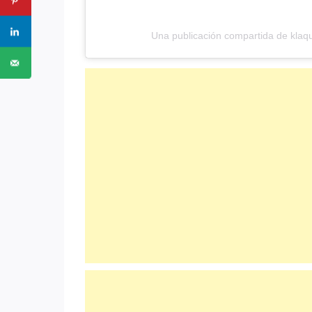
Una publicación compartida de klaq