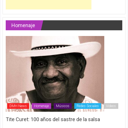
Homenaje
DMH News
Homenaje
Músicos
Redes Sociales
Videos
Tite Curet: 100 años del sastre de la salsa