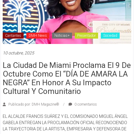
Cantantes
DMH News
Noticias+
Presentador
Sociedad
10 octubre, 2025
La Ciudad De Miami Proclama El 9 De
Octubre Como El “DÍA DE AMARA LA
NEGRA” En Honor A Su Impacto
Cultural Y Comunitario
Publicado por: DMH Magazine®
0 comentarios
EL ALCALDE FRANCIS SUÁREZ Y EL COMISIONADO MIGUEL ÁNGEL
GABELA ENTREGAN LA PROCLAMACIÓN OFICIAL RECONOCIENDO
LA TRAYECTORIA DE LA ARTISTA, EMPRESARIA Y DEFENSORA DE