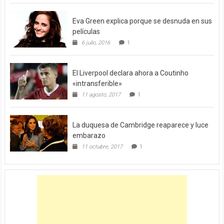
Eva Green explica porque se desnuda en sus
películas
6 julio, 2016
1
El Liverpool declara ahora a Coutinho
«intransferible»
11 agosto, 2017
1
La duquesa de Cambridge reaparece y luce
embarazo
11 octubre, 2017
1