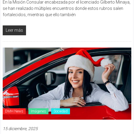
En la Misión Consular encabezada por el licenciado Gilberto Minaya,
se han realizado múltiples encuentros donde estos rubros salen
fortalecidos, mientras que ello también
Leer más
DMH News
Imágenes
Sociedad
15 diciembre, 2025