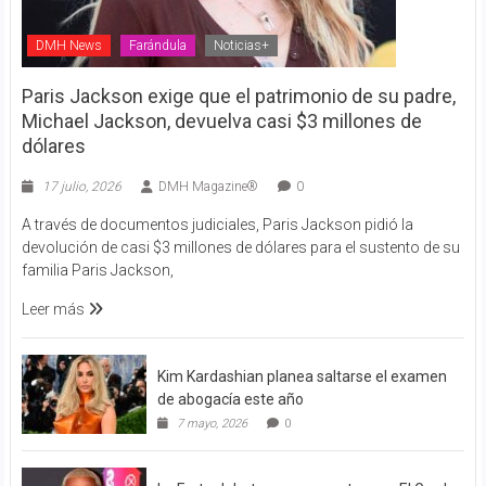
DMH News
Farándula
Noticias+
Paris Jackson exige que el patrimonio de su padre,
Michael Jackson, devuelva casi $3 millones de
dólares
17 julio, 2026
DMH Magazine®
0
A través de documentos judiciales, Paris Jackson pidió la
devolución de casi $3 millones de dólares para el sustento de su
familia Paris Jackson,
Leer más
Kim Kardashian planea saltarse el examen
de abogacía este año
7 mayo, 2026
0