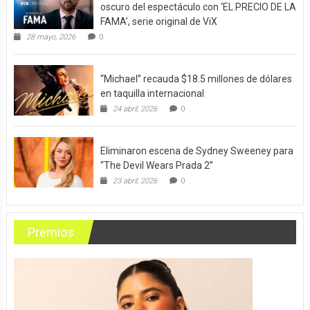
oscuro del espectáculo con ‘EL PRECIO DE LA
FAMA’, serie original de ViX
28 mayo, 2026
0
“Michael” recauda $18.5 millones de dólares
en taquilla internacional
24 abril, 2026
0
Eliminaron escena de Sydney Sweeney para
“The Devil Wears Prada 2”
23 abril, 2026
0
Premios