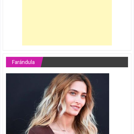
Farándula