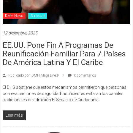
DMH News
Sociedad
12 diciembre, 2025
EE.UU. Pone Fin A Programas De
Reunificación Familiar Para 7 Países
De América Latina Y El Caribe
Publicado por: DMH Magazine®
0 comentarios
El DHS sostiene que estos mecanismos permitieron que personas
con evaluaciones de seguridad insuficientes evitaran los canales
tradicionales de admisión El Servicio de Ciudadanía
Leer más