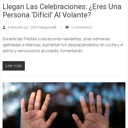
Llegan Las Celebraciones: ¿eres Una
Persona ‘difícil’ Al Volante?
Publicado por: DMH Magazine®
0 comentarios
Durante las Fiestas y vacaciones navideñas, unas semanas
ajetreadas e intensas, aumentan los desplazamientos en coche y el
estrés y nerviosismo al volante, fomentando
Leer más