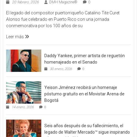
20 febrero, 2026
DMH Magazine®
0
El legado del compositor puertorriqueño Catalino Tite Curet
Alonso fue celebrado en Puerto Rico con una jornada
conmemorativa por los 100 años de su
Leer más
Daddy Yankee, primer artista de reguetón
homenajeado en el Senado
30 enero, 2026
0
Yeison Jiménez recibirá un homenaje
póstumo gratuito en el Movistar Arena de
Bogotá
14 enero, 2026
0
Seis años después de su fallecimiento, el
legado de Walter Mercado™ sigue inspirando