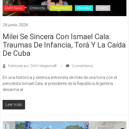
DMH News
Entrevista
Presentador
Sociedad
Videos
26 junio, 2026
Milei Se Sincera Con Ismael Cala:
Traumas De Infancia, Torá Y La Caída
De Cuba
Publicado por: DMH Magazine®
0 comentarios
En una histórica y extensa entrevista de más de una hora con el
periodista Ismael Cala, el presidente de la República Argentina
desarma al
Leer más