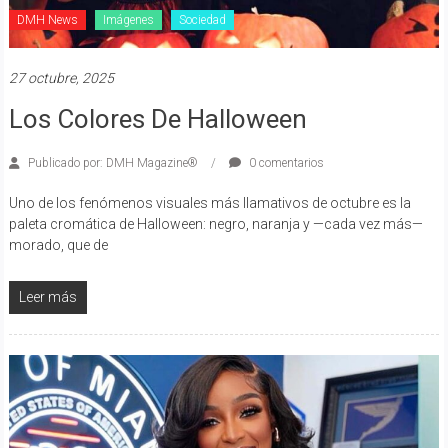
DMH News
Imágenes
Sociedad
27 octubre, 2025
Los Colores De Halloween
Publicado por: DMH Magazine®
0 comentarios
Uno de los fenómenos visuales más llamativos de octubre es la
paleta cromática de Halloween: negro, naranja y —cada vez más—
morado, que de
Leer más