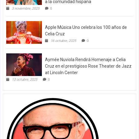
a la comunidad hispana
3 noviembre, 2025
0
Apple Música Uno celebra los 100 años de
Celia Cruz
16 octubre, 2025
0
Aymée Nuviola Rendirá Homenaje a Celia
Cruz en el prestigioso Rose Theater de Jazz
at Lincoln Center
13 octubre, 2025
0