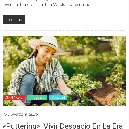
joven cantautora alicantina Mafalda Cardenal no
Leer más
DMH News
Imágenes
Sociedad
17 noviembre, 2025
«Puttering»: Vivir Despacio En La Era