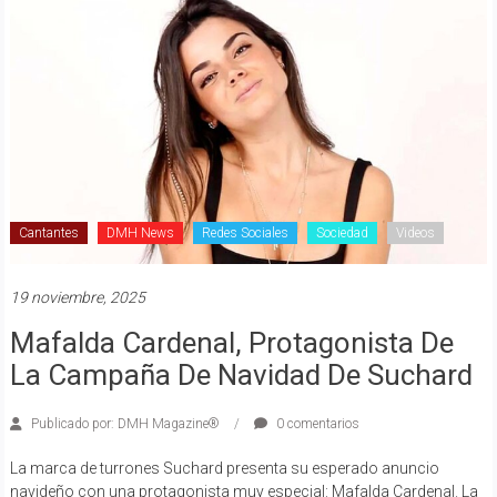
Cantantes
DMH News
Redes Sociales
Sociedad
Videos
19 noviembre, 2025
Mafalda Cardenal, Protagonista De
La Campaña De Navidad De Suchard
Publicado por: DMH Magazine®
0 comentarios
La marca de turrones Suchard presenta su esperado anuncio
navideño con una protagonista muy especial: Mafalda Cardenal. La