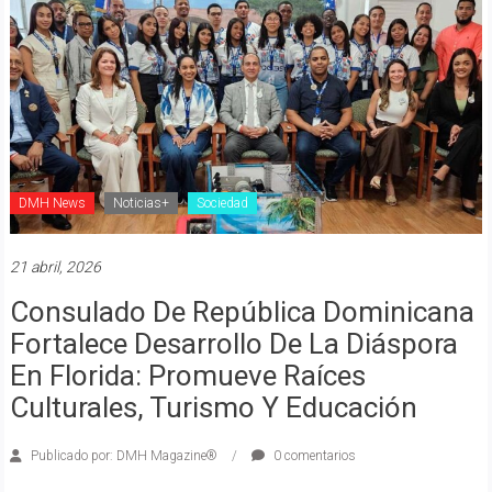
DMH News
Noticias+
Sociedad
21 abril, 2026
Consulado De República Dominicana
Fortalece Desarrollo De La Diáspora
En Florida: Promueve Raíces
Culturales, Turismo Y Educación
Publicado por: DMH Magazine®
0 comentarios