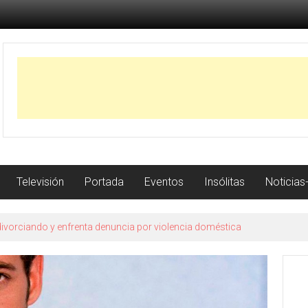
Televisión
Portada
Eventos
Insólitas
Noticias
divorciando y enfrenta denuncia por violencia doméstica