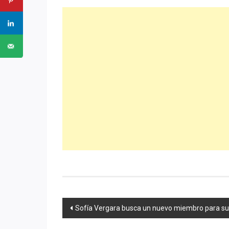
Navegación
Sofía Vergara busca un nuevo miembro para su
de