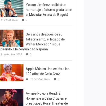
Yeison Jiménez recibirá un
homenaje póstumo gratuito en
el Movistar Arena de Bogotá
14 enero, 2026
0
Seis años después de su
fallecimiento, el legado de
Walter Mercado™ sigue
spirando a la comunidad hispana
3 noviembre, 2025
0
Apple Música Uno celebra los
100 años de Celia Cruz
16 octubre, 2025
0
Aymée Nuviola Rendirá
Homenaje a Celia Cruz en el
prestigioso Rose Theater de