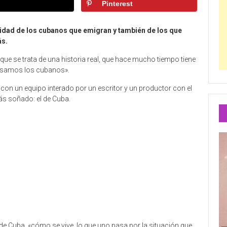
Pinterest
alidad de los cubanos que emigran y también de los que
ás.
 que se trata de una historia real, que hace mucho tiempo tiene
pasamos los cubanos».
con un equipo interado por un escritor y un productor con el
más soñado: el de Cuba.
de Cuba, «cómo se vive, lo que uno pasa por la situación que