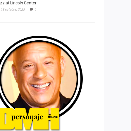
zz at Lincoln Center
13 octubre, 2025
0