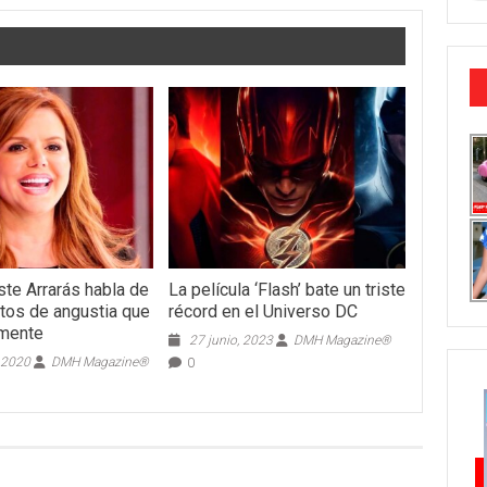
ste Arrarás habla de
La película ‘Flash’ bate un triste
os de angustia que
récord en el Universo DC
lmente
27 junio, 2023
DMH Magazine®
 2020
DMH Magazine®
0