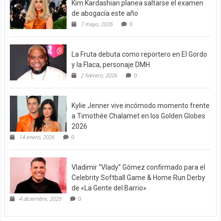
Kim Kardashian planea saltarse el examen
de abogacía este año
7 mayo, 2026
0
La Fruta debuta como reportero en El Gordo
y la Flaca, personaje DMH
2 febrero, 2026
0
Kylie Jenner vive incómodo momento frente
a Timothée Chalamet en los Golden Globes
2026
14 enero, 2026
0
Vladimir “Vlady” Gómez confirmado para el
Celebrity Softball Game & Home Run Derby
de «La Gente del Barrio»
4 diciembre, 2025
0