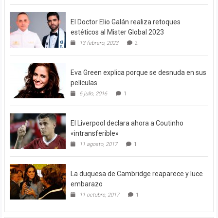
El Doctor Elio Galán realiza retoques
estéticos al Mister Global 2023
13 febrero, 2023
2
Eva Green explica porque se desnuda en sus
películas
6 julio, 2016
1
El Liverpool declara ahora a Coutinho
«intransferible»
11 agosto, 2017
1
La duquesa de Cambridge reaparece y luce
embarazo
11 octubre, 2017
1