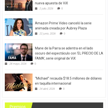
nueva apuesta de ViX
2 julio, 2026
0
Amazon Prime Video canceló la serie
animada creada por Aubrey Plaza
22 junio, 2026
0
Mane de la Parra se adentra en el lado
oscuro del espectáculo con ‘EL PRECIO DE LA
FAMA’, serie original de ViX
28 mayo, 2026
0
“Michael” recauda $18.5 millones de dólares
en taquilla internacional
24 abril, 2026
0
Premios