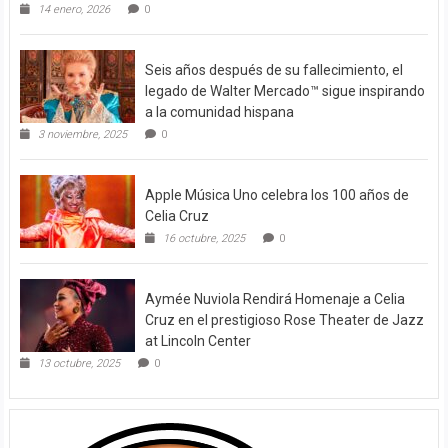
14 enero, 2026
0
Seis años después de su fallecimiento, el
legado de Walter Mercado™ sigue inspirando
a la comunidad hispana
3 noviembre, 2025
0
Apple Música Uno celebra los 100 años de
Celia Cruz
16 octubre, 2025
0
Aymée Nuviola Rendirá Homenaje a Celia
Cruz en el prestigioso Rose Theater de Jazz
at Lincoln Center
13 octubre, 2025
0