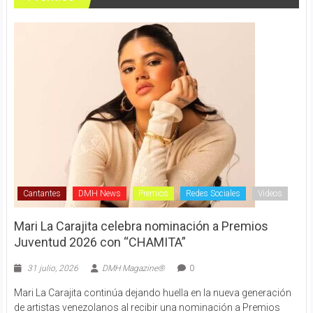
Cantantes
DMH News
Premios
Redes Sociales
Videos
Mari La Carajita celebra nominación a Premios
Juventud 2026 con “CHAMITA”
31 julio, 2026
DMH Magazine®
0
Mari La Carajita continúa dejando huella en la nueva generación
de artistas venezolanos al recibir una nominación a Premios