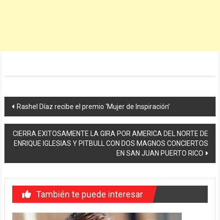
Navegación
Rashel Díaz recibe el premio ‘Mujer de Inspiración’
de
CIERRA EXITOSAMENTE LA GIRA POR AMERICA DEL NORTE DE
entradas
ENRIQUE IGLESIAS Y PITBULL CON DOS MAGNOS CONCIERTOS
EN SAN JUAN PUERTO RICO
También te puede interesar