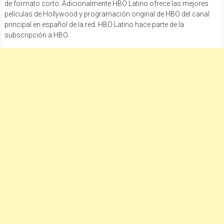
de formato corto. Adicionalmente HBO Latino ofrece las mejores
películas de Hollywood y programación original de HBO del canal
principal en español de la red. HBO Latino hace parte de la
subscripción a HBO.