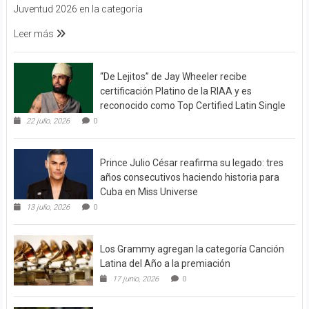
Juventud 2026 en la categoría
Leer más
“De Lejitos” de Jay Wheeler recibe
certificación Platino de la RIAA y es
reconocido como Top Certified Latin Single
22 julio, 2026
0
Prince Julio César reafirma su legado: tres
años consecutivos haciendo historia para
Cuba en Miss Universe
13 julio, 2026
0
Los Grammy agregan la categoría Canción
Latina del Año a la premiación
17 junio, 2026
0