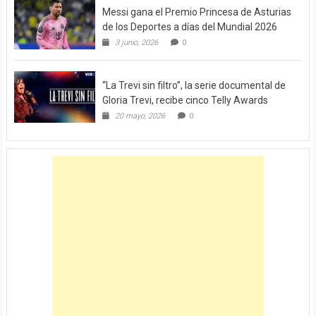
Messi gana el Premio Princesa de Asturias
de los Deportes a días del Mundial 2026
3 junio, 2026
0
“La Trevi sin filtro”, la serie documental de
Gloria Trevi, recibe cinco Telly Awards
20 mayo, 2026
0