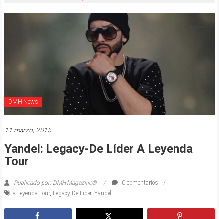
DMH News
11 marzo, 2015
Yandel: Legacy-De Líder A Leyenda
Tour
Publicado por: DMH Magazine®
0 comentarios
a Leyenda Tour
,
Legacy-De Líder
,
Yandel