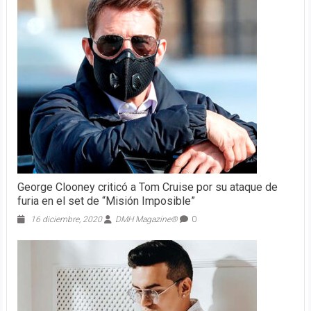
George Clooney criticó a Tom Cruise por su ataque de
furia en el set de “Misión Imposible”
16 diciembre, 2020
DMH Magazine®
0