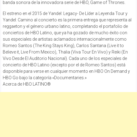
banda sonora de la innovadora serie de HBO, Game of Thrones.
El estreno en el 2015 de Yandel: Legacy- De Líder a Leyenda Tour y
Yandel: Camino al concierto es la primera entrega que representa al
reggaeton y el género urbano latino, completando el portafolio de
conciertos de HBO Latino, que ya ha gozado de mucho éxito con
sus especiales de artistas aclamados internacionalmente como
Romeo Santos (The King Stays King), Carlos Santana (Live it to
Believe it, Live From Mexico), Thalia (Viva Tour En Vivo) y Reiki (En
Vivo Desde El Auditorio Nacional). Cada uno de los especiales de
concierto de HBO Latino (excepto por el de Romeo Santos) está
disponible para verse en cualquier momento en HBO On Demand y
HBO Go bajo la categoría «Documentaries.»
Acerca de HBO LATINO®