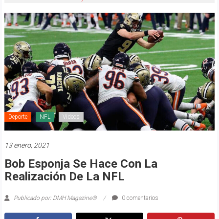
Deporte
NFL
Videos
13 enero, 2021
Bob Esponja Se Hace Con La
Realización De La NFL
Publicado por: DMH Magazine®
0 comentarios