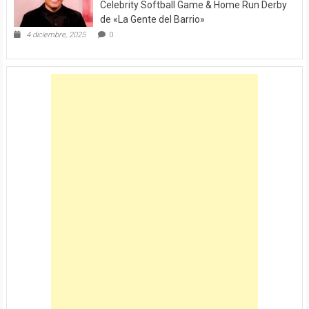
Celebrity Softball Game & Home Run Derby
de «La Gente del Barrio»
4 diciembre, 2025
0