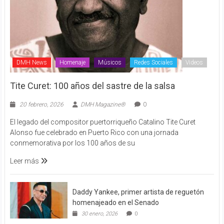
DMH News
Homenaje
Músicos
Redes Sociales
Videos
Tite Curet: 100 años del sastre de la salsa
20 febrero, 2026
DMH Magazine®
0
El legado del compositor puertorriqueño Catalino Tite Curet
Alonso fue celebrado en Puerto Rico con una jornada
conmemorativa por los 100 años de su
Leer más
Daddy Yankee, primer artista de reguetón
homenajeado en el Senado
30 enero, 2026
0