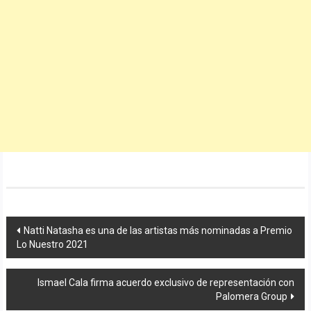
Navegación
Natti Natasha es una de las artistas más nominadas a Premio
Lo Nuestro 2021
de
entradas
Ismael Cala firma acuerdo exclusivo de representación con
Palomera Group