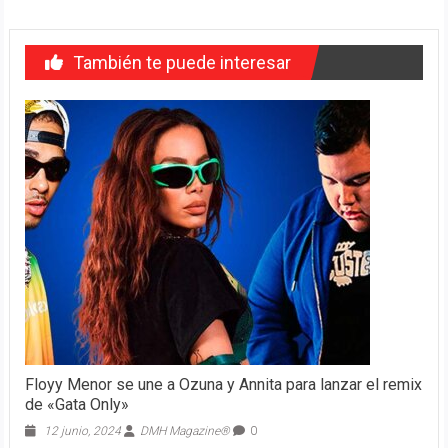
También te puede interesar
Floyy Menor se une a Ozuna y Annita para lanzar el remix
de «Gata Only»
12 junio, 2024
DMH Magazine®
0