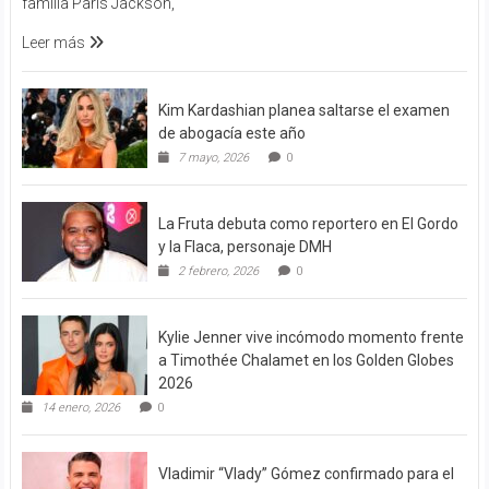
familia Paris Jackson,
Leer más
Kim Kardashian planea saltarse el examen
de abogacía este año
7 mayo, 2026
0
La Fruta debuta como reportero en El Gordo
y la Flaca, personaje DMH
2 febrero, 2026
0
Kylie Jenner vive incómodo momento frente
a Timothée Chalamet en los Golden Globes
2026
14 enero, 2026
0
Vladimir “Vlady” Gómez confirmado para el