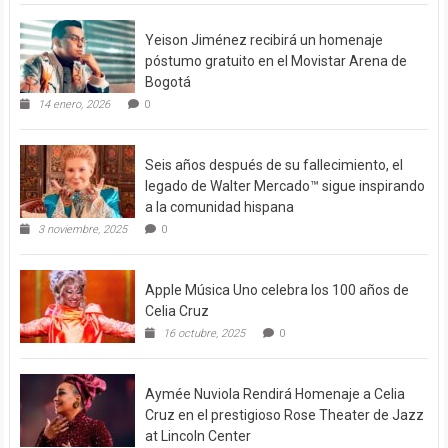
Yeison Jiménez recibirá un homenaje
póstumo gratuito en el Movistar Arena de
Bogotá
14 enero, 2026
0
Seis años después de su fallecimiento, el
legado de Walter Mercado™ sigue inspirando
a la comunidad hispana
3 noviembre, 2025
0
Apple Música Uno celebra los 100 años de
Celia Cruz
16 octubre, 2025
0
Aymée Nuviola Rendirá Homenaje a Celia
Cruz en el prestigioso Rose Theater de Jazz
at Lincoln Center