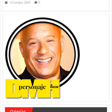
13 octubre, 2025
0
Galerías