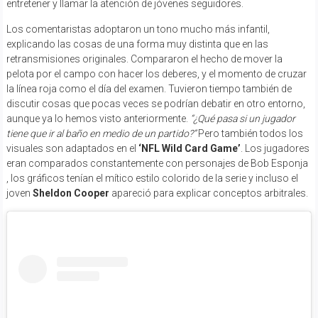
entretener y llamar la atención de jóvenes seguidores.
Los comentaristas adoptaron un tono mucho más infantil,
explicando las cosas de una forma muy distinta que en las
retransmisiones originales. Compararon el hecho de mover la
pelota por el campo con hacer los deberes, y el momento de cruzar
la línea roja como el día del examen. Tuvieron tiempo también de
discutir cosas que pocas veces se podrían debatir en otro entorno,
aunque ya lo hemos visto anteriormente.
“¿Qué pasa si un jugador
tiene que ir al baño en medio de un partido?”
Pero también todos los
visuales son adaptados en el
‘NFL Wild Card Game’
. Los jugadores
eran comparados constantemente con personajes de Bob Esponja
, los gráficos tenían el mítico estilo colorido de la serie y incluso el
joven
Sheldon Cooper
apareció para explicar conceptos arbitrales.