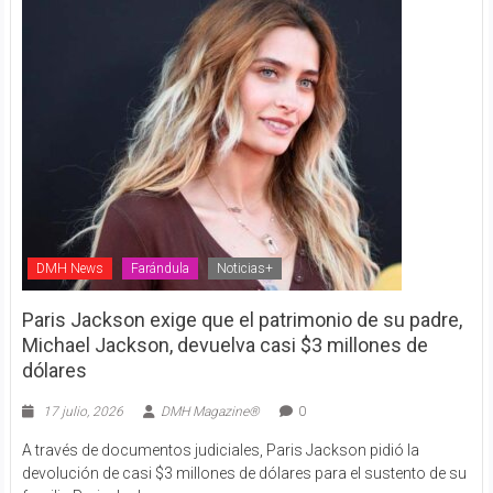
DMH News
Farándula
Noticias+
Paris Jackson exige que el patrimonio de su padre,
Michael Jackson, devuelva casi $3 millones de
dólares
17 julio, 2026
DMH Magazine®
0
A través de documentos judiciales, Paris Jackson pidió la
devolución de casi $3 millones de dólares para el sustento de su