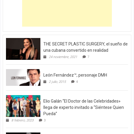
THE SECRET PLASTIC SURGERY, el sueño de
una cubana convertido en realidad
24 noviembre, 2021
7
León Fernández™, personaje DMH
2 julio, 2015
4
Elio Galán “El Doctor de las Celebridades»
llega de experto invitado a “Siéntese Quien
Pueda”
8 febrero, 2023
3