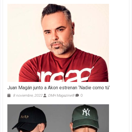
Juan Magán junto a Akon estrenan ‘Nadie como tú’
8 noviembre, 2022
DMH Magazine®
0