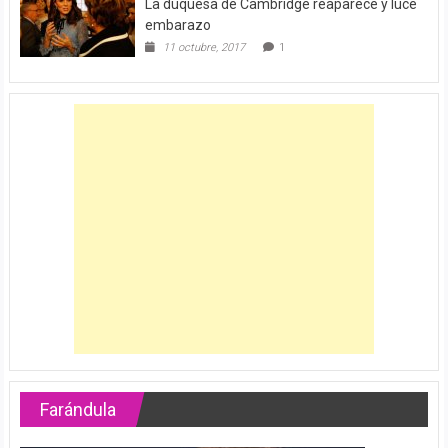
La duquesa de Cambridge reaparece y luce
embarazo
11 octubre, 2017
1
Farándula