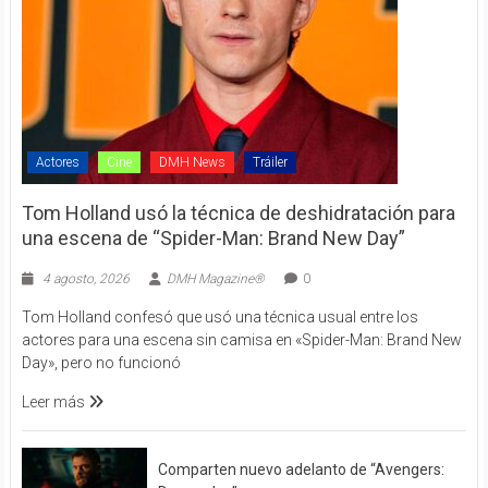
Actores
Cine
DMH News
Tráiler
Tom Holland usó la técnica de deshidratación para
una escena de “Spider-Man: Brand New Day”
4 agosto, 2026
DMH Magazine®
0
Tom Holland confesó que usó una técnica usual entre los
actores para una escena sin camisa en «Spider-Man: Brand New
Day», pero no funcionó
Leer más
Comparten nuevo adelanto de “Avengers: