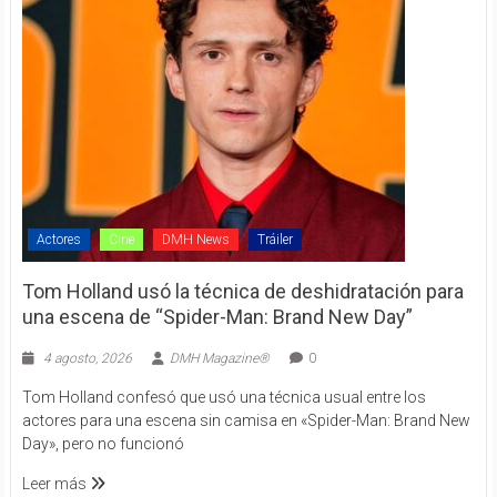
Actores
Cine
DMH News
Tráiler
Tom Holland usó la técnica de deshidratación para
una escena de “Spider-Man: Brand New Day”
4 agosto, 2026
DMH Magazine®
0
Tom Holland confesó que usó una técnica usual entre los
actores para una escena sin camisa en «Spider-Man: Brand New
Day», pero no funcionó
Leer más