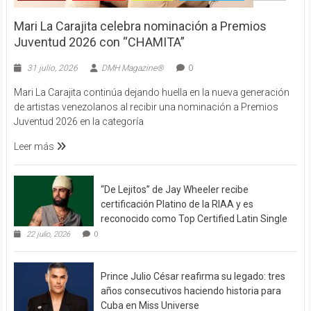
Mari La Carajita celebra nominación a Premios
Juventud 2026 con “CHAMITA”
31 julio, 2026
DMH Magazine®
0
Mari La Carajita continúa dejando huella en la nueva generación
de artistas venezolanos al recibir una nominación a Premios
Juventud 2026 en la categoría
Leer más
“De Lejitos” de Jay Wheeler recibe
certificación Platino de la RIAA y es
reconocido como Top Certified Latin Single
22 julio, 2026
0
Prince Julio César reafirma su legado: tres
años consecutivos haciendo historia para
Cuba en Miss Universe