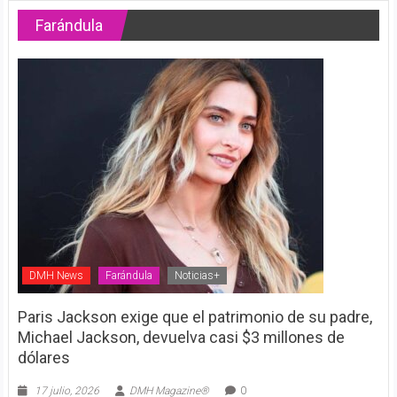
Farándula
DMH News
Farándula
Noticias+
Paris Jackson exige que el patrimonio de su padre,
Michael Jackson, devuelva casi $3 millones de
dólares
17 julio, 2026
DMH Magazine®
0