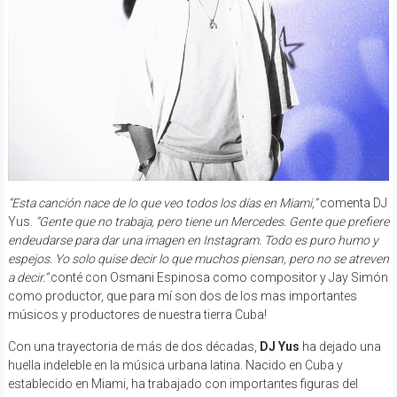
“Esta canción nace de lo que veo todos los días en Miami,”
comenta DJ
Yus.
“Gente que no trabaja, pero tiene un Mercedes. Gente que prefiere
endeudarse para dar una imagen en Instagram. Todo es puro humo y
espejos. Yo solo quise decir lo que muchos piensan, pero no se atreven
a decir.”
conté con Osmani Espinosa como compositor y Jay Simón
como productor, que para mí son dos de los mas importantes
músicos y productores de nuestra tierra Cuba!
Con una trayectoria de más de dos décadas,
DJ Yus
ha dejado una
huella indeleble en la música urbana latina. Nacido en Cuba y
establecido en Miami, ha trabajado con importantes figuras del