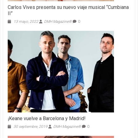
Carlos Vives presenta su nuevo viaje musical “Cumbiana
II”
13 mayo, 2022
DMH Magazine®
0
¡Keane vuelve a Barcelona y Madrid!
30 septiembre, 2019
DMH Magazine®
0