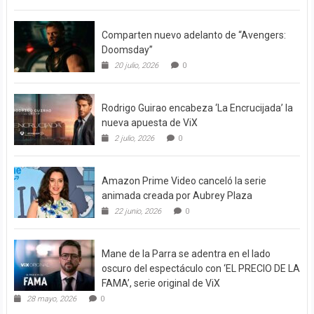
Comparten nuevo adelanto de “Avengers:
Doomsday”
20 julio, 2026
0
Rodrigo Guirao encabeza ‘La Encrucijada’ la
nueva apuesta de ViX
2 julio, 2026
0
Amazon Prime Video canceló la serie
animada creada por Aubrey Plaza
22 junio, 2026
0
Mane de la Parra se adentra en el lado
oscuro del espectáculo con ‘EL PRECIO DE LA
FAMA’, serie original de ViX
28 mayo, 2026
0