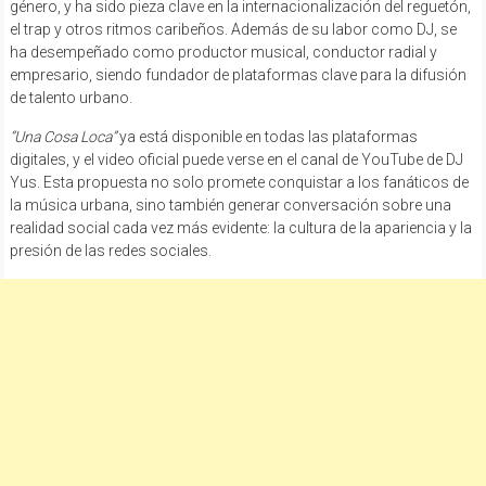
género, y ha sido pieza clave en la internacionalización del reguetón,
el trap y otros ritmos caribeños. Además de su labor como DJ, se
ha desempeñado como productor musical, conductor radial y
empresario, siendo fundador de plataformas clave para la difusión
de talento urbano.
“Una Cosa Loca”
ya está disponible en todas las plataformas
digitales, y el video oficial puede verse en el canal de YouTube de DJ
Yus. Esta propuesta no solo promete conquistar a los fanáticos de
la música urbana, sino también generar conversación sobre una
realidad social cada vez más evidente: la cultura de la apariencia y la
presión de las redes sociales.