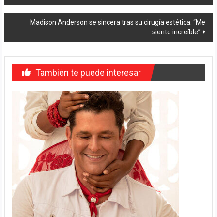
de
entradas
Madison Anderson se sincera tras su cirugía estética: “Me
siento increíble”
También te puede interesar