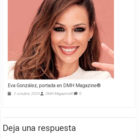
Eva González, portada en DMH Magazine®
2 octubre, 2024
DMH Magazine®
0
Deja una respuesta