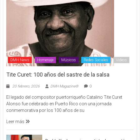
DMH News
Homenaje
Músicos
Redes Sociales
Videos
Tite Curet: 100 años del sastre de la salsa
20 febrero, 2026
DMH Magazine®
0
El legado del compositor puertorriqueño Catalino Tite Curet
Alonso fue celebrado en Puerto Rico con una jornada
conmemorativa por los 100 años de su
Leer más