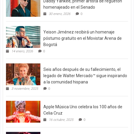
Daddy Yankee, primer artista de reguetón
homenajeado en el Senado
30 enero, 2026
0
Yeison Jiménez recibirá un homenaje
póstumo gratuito en el Movistar Arena de
Bogotá
14 enero, 2026
0
Seis años después de su fallecimiento, el
legado de Walter Mercado™ sigue inspirando
a la comunidad hispana
3 noviembre, 2025
0
Apple Música Uno celebra los 100 años de
Celia Cruz
16 octubre, 2025
0