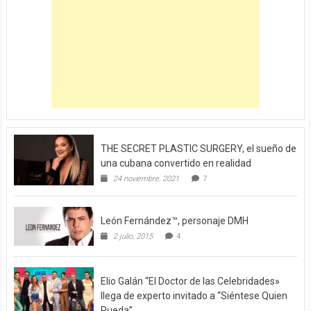
THE SECRET PLASTIC SURGERY, el sueño de
una cubana convertido en realidad
24 noviembre, 2021
7
León Fernández™, personaje DMH
2 julio, 2015
4
Elio Galán “El Doctor de las Celebridades»
llega de experto invitado a “Siéntese Quien
Pueda”