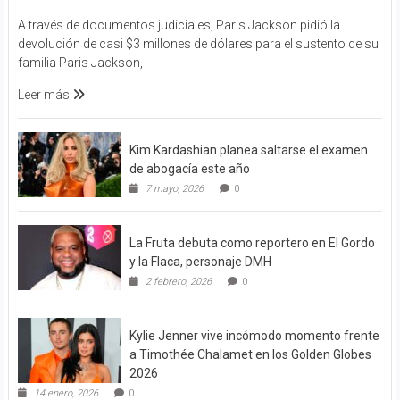
A través de documentos judiciales, Paris Jackson pidió la
devolución de casi $3 millones de dólares para el sustento de su
familia Paris Jackson,
Leer más
Kim Kardashian planea saltarse el examen
de abogacía este año
7 mayo, 2026
0
La Fruta debuta como reportero en El Gordo
y la Flaca, personaje DMH
2 febrero, 2026
0
Kylie Jenner vive incómodo momento frente
a Timothée Chalamet en los Golden Globes
2026
14 enero, 2026
0