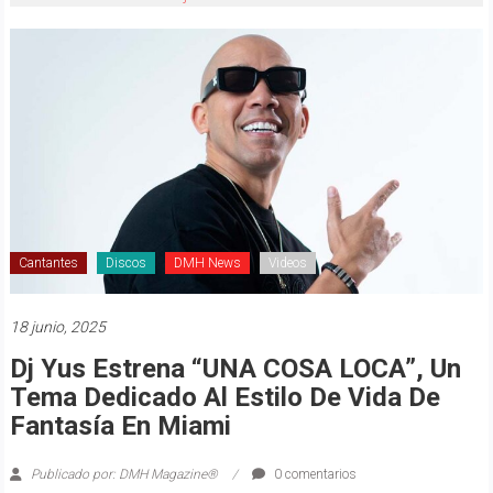
Cantantes
Discos
DMH News
Videos
18 junio, 2025
Dj Yus Estrena “UNA COSA LOCA”, Un
Tema Dedicado Al Estilo De Vida De
Fantasía En Miami
Publicado por: DMH Magazine®
0 comentarios