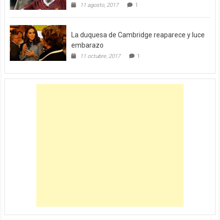
11 agosto, 2017
1
La duquesa de Cambridge reaparece y luce
embarazo
11 octubre, 2017
1