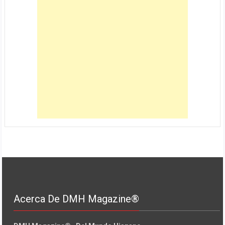
Acerca De DMH Magazine®