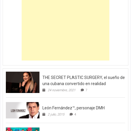
THE SECRET PLASTIC SURGERY, el sueño de
una cubana convertido en realidad
24 noviembre, 2021
7
León Fernández™, personaje DMH
2 julio, 2015
4