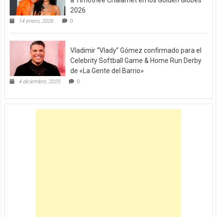
2026
14 enero, 2026
0
Vladimir “Vlady” Gómez confirmado para el
Celebrity Softball Game & Home Run Derby
de «La Gente del Barrio»
4 diciembre, 2025
0