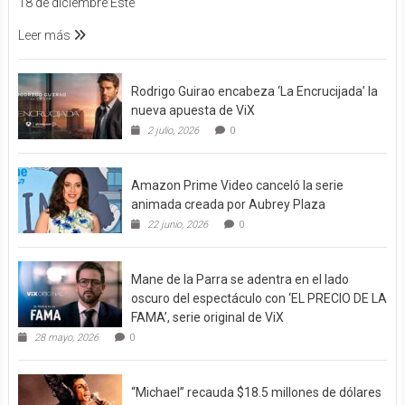
18 de diciembre Este
Leer más
Rodrigo Guirao encabeza ‘La Encrucijada’ la
nueva apuesta de ViX
2 julio, 2026
0
Amazon Prime Video canceló la serie
animada creada por Aubrey Plaza
22 junio, 2026
0
Mane de la Parra se adentra en el lado
oscuro del espectáculo con ‘EL PRECIO DE LA
FAMA’, serie original de ViX
28 mayo, 2026
0
“Michael” recauda $18.5 millones de dólares