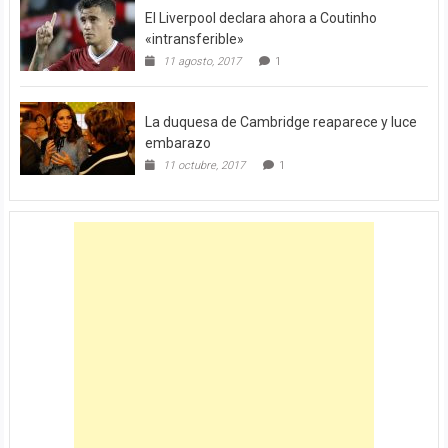
El Liverpool declara ahora a Coutinho
«intransferible»
11 agosto, 2017
1
La duquesa de Cambridge reaparece y luce
embarazo
11 octubre, 2017
1