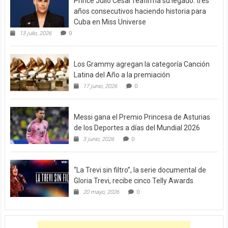
Prince Julio César reafirma su legado: tres
años consecutivos haciendo historia para
Cuba en Miss Universe
13 julio, 2026
0
Los Grammy agregan la categoría Canción
Latina del Año a la premiación
17 junio, 2026
0
Messi gana el Premio Princesa de Asturias
de los Deportes a días del Mundial 2026
3 junio, 2026
0
“La Trevi sin filtro”, la serie documental de
Gloria Trevi, recibe cinco Telly Awards
20 mayo, 2026
0