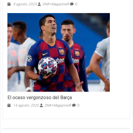
9 agosto, 2023
DMH Magazine®
0
El ocaso vergonzoso del Barça
14 agosto, 2020
DMH Magazine®
0