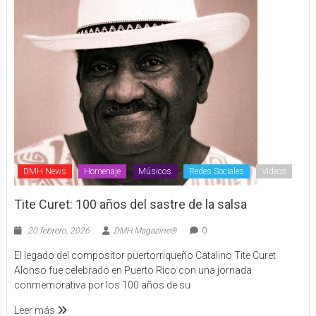
DMH News
Homenaje
Músicos
Redes Sociales
Videos
Tite Curet: 100 años del sastre de la salsa
20 febrero, 2026
DMH Magazine®
0
El legado del compositor puertorriqueño Catalino Tite Curet
Alonso fue celebrado en Puerto Rico con una jornada
conmemorativa por los 100 años de su
Leer más