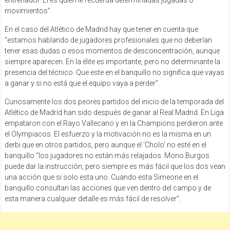
movimientos”.
En el caso del Atlético de Madrid hay que tener en cuenta que
“estamos hablando de jugadores profesionales que no deberían
tener esas dudas o esos momentos de desconcentración, aunque
siempre aparecen. En la élite es importante, pero no determinante la
presencia del técnico. Que este en el banquillo no significa que vayas
a ganar y si no está que el equipo vaya a perder”.
Curiosamente los dos peores partidos del inicio de la temporada del
Atlético de Madrid han sido después de ganar al Real Madrid. En Liga
empataron con el Rayo Vallecano y en la Champions perdieron ante
el Olympiacos. El esfuerzo y la motivación no es la misma en un
derbi que en otros partidos, pero aunque el ‘Cholo’ no esté en el
banquillo “los jugadores no están más relajados. Mono Burgos
puede dar la instrucción, pero siempre es más fácil que los dos vean
una acción que si solo esta uno. Cuando esta Simeone en el
banquillo consultan las acciones que ven dentro del campo y de
esta manera cualquier detalle es más fácil de resolver”.