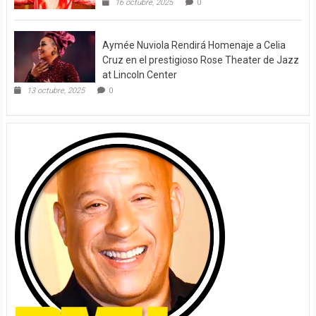
16 octubre, 2025
0
Aymée Nuviola Rendirá Homenaje a Celia
Cruz en el prestigioso Rose Theater de Jazz
at Lincoln Center
13 octubre, 2025
0