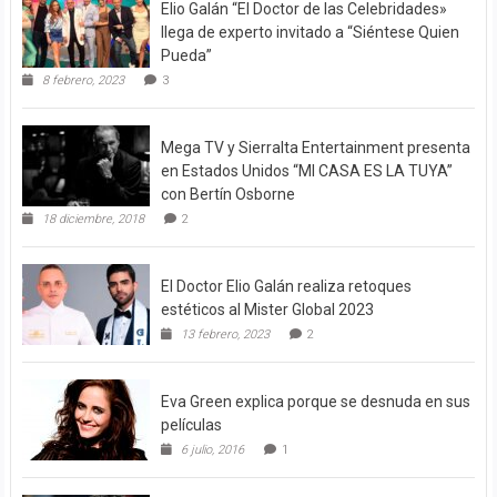
Elio Galán “El Doctor de las Celebridades»
llega de experto invitado a “Siéntese Quien
Pueda”
8 febrero, 2023
3
Mega TV y Sierralta Entertainment presenta
en Estados Unidos “MI CASA ES LA TUYA”
con Bertín Osborne
18 diciembre, 2018
2
El Doctor Elio Galán realiza retoques
estéticos al Mister Global 2023
13 febrero, 2023
2
Eva Green explica porque se desnuda en sus
películas
6 julio, 2016
1