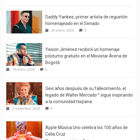
Daddy Yankee, primer artista de reguetón
homenajeado en el Senado
30 enero, 2026
0
Yeison Jiménez recibirá un homenaje
póstumo gratuito en el Movistar Arena de
Bogotá
14 enero, 2026
0
Seis años después de su fallecimiento, el
legado de Walter Mercado™ sigue inspirando
a la comunidad hispana
3 noviembre, 2025
0
Apple Música Uno celebra los 100 años de
Celia Cruz