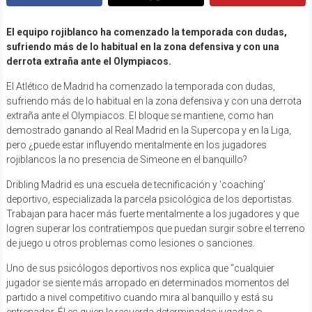
El equipo rojiblanco ha comenzado la temporada con dudas,
sufriendo más de lo habitual en la zona defensiva y con una
derrota extraña ante el Olympiacos.
El Atlético de Madrid ha comenzado la temporada con dudas,
sufriendo más de lo habitual en la zona defensiva y con una derrota
extraña ante el Olympiacos. El bloque se mantiene, como han
demostrado ganando al Real Madrid en la Supercopa y en la Liga,
pero ¿puede estar influyendo mentalmente en los jugadores
rojiblancos la no presencia de Simeone en el banquillo?
Dribling Madrid es una escuela de tecnificación y ‘coaching’
deportivo, especializada la parcela psicológica de los deportistas.
Trabajan para hacer más fuerte mentalmente a los jugadores y que
logren superar los contratiempos que puedan surgir sobre el terreno
de juego u otros problemas como lesiones o sanciones.
Uno de sus psicólogos deportivos nos explica que “cualquier
jugador se siente más arropado en determinados momentos del
partido a nivel competitivo cuando mira al banquillo y está su
entrenador. Él es quien le recuerda determinadas jugadas o