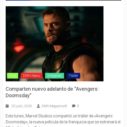
Cine
DMH News
Imágenes
Tráiler
Comparten nuevo adelanto de “Avengers:
Doomsday”
20 julio, 2026
DMH Magazine®
0
Este lunes, Marvel Studios compartió un tráiler de «Avengers:
Doomsday», la nueva película de la franquicia que se estrenará el