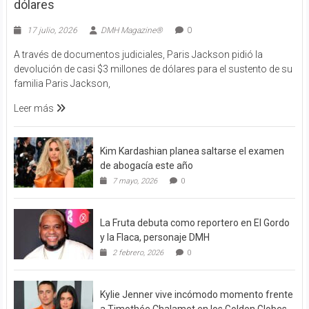
dólares
17 julio, 2026
DMH Magazine®
0
A través de documentos judiciales, Paris Jackson pidió la
devolución de casi $3 millones de dólares para el sustento de su
familia Paris Jackson,
Leer más
Kim Kardashian planea saltarse el examen
de abogacía este año
7 mayo, 2026
0
La Fruta debuta como reportero en El Gordo
y la Flaca, personaje DMH
2 febrero, 2026
0
Kylie Jenner vive incómodo momento frente
a Timothée Chalamet en los Golden Globes