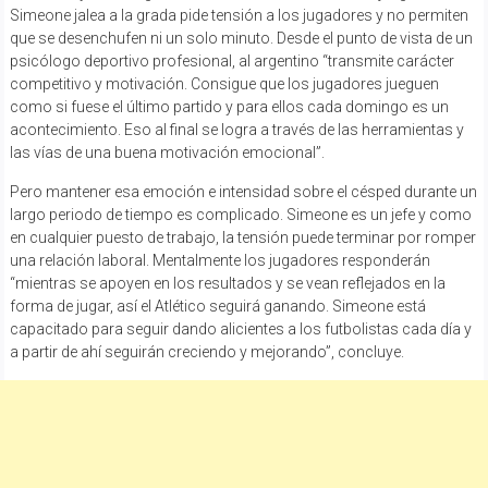
Simeone jalea a la grada pide tensión a los jugadores y no permiten
que se desenchufen ni un solo minuto. Desde el punto de vista de un
psicólogo deportivo profesional, al argentino “transmite carácter
competitivo y motivación. Consigue que los jugadores jueguen
como si fuese el último partido y para ellos cada domingo es un
acontecimiento. Eso al final se logra a través de las herramientas y
las vías de una buena motivación emocional”.
Pero mantener esa emoción e intensidad sobre el césped durante un
largo periodo de tiempo es complicado. Simeone es un jefe y como
en cualquier puesto de trabajo, la tensión puede terminar por romper
una relación laboral. Mentalmente los jugadores responderán
“mientras se apoyen en los resultados y se vean reflejados en la
forma de jugar, así el Atlético seguirá ganando. Simeone está
capacitado para seguir dando alicientes a los futbolistas cada día y
a partir de ahí seguirán creciendo y mejorando”, concluye.