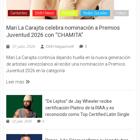
Cantantes
DMH News
Premios
Redes Sociales
Videos
Mari La Carajita celebra nominación a Premios
Juventud 2026 con “CHAMITA”
31 julio, 2026
DMH Magazine®
0
Mari La Carajita continúa dejando huella en la nueva generación
de artistas venezolanos al recibir una nominación a Premios
Juventud 2026 en la categoría
Leer más
“De Lejitos” de Jay Wheeler recibe
certificación Platino de la RIAA y es
reconocido como Top Certified Latin Single
22 julio, 2026
0