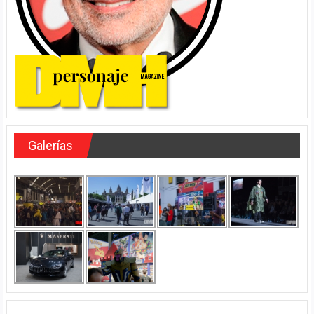
Galerías