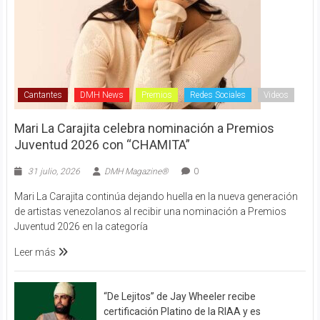
Cantantes
DMH News
Premios
Redes Sociales
Videos
Mari La Carajita celebra nominación a Premios
Juventud 2026 con “CHAMITA”
31 julio, 2026
DMH Magazine®
0
Mari La Carajita continúa dejando huella en la nueva generación
de artistas venezolanos al recibir una nominación a Premios
Juventud 2026 en la categoría
Leer más
“De Lejitos” de Jay Wheeler recibe
certificación Platino de la RIAA y es