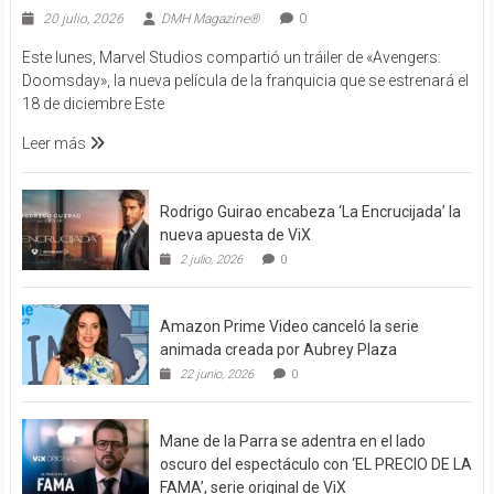
20 julio, 2026
DMH Magazine®
0
Este lunes, Marvel Studios compartió un tráiler de «Avengers:
Doomsday», la nueva película de la franquicia que se estrenará el
18 de diciembre Este
Leer más
Rodrigo Guirao encabeza ‘La Encrucijada’ la
nueva apuesta de ViX
2 julio, 2026
0
Amazon Prime Video canceló la serie
animada creada por Aubrey Plaza
22 junio, 2026
0
Mane de la Parra se adentra en el lado
oscuro del espectáculo con ‘EL PRECIO DE LA
FAMA’, serie original de ViX