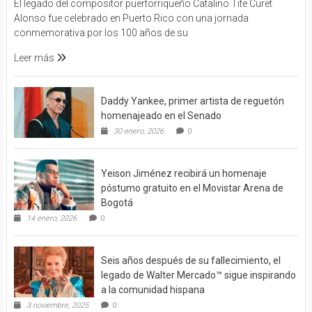
El legado del compositor puertorriqueño Catalino Tite Curet
Alonso fue celebrado en Puerto Rico con una jornada
conmemorativa por los 100 años de su
Leer más
Daddy Yankee, primer artista de reguetón
homenajeado en el Senado
30 enero, 2026
0
Yeison Jiménez recibirá un homenaje
póstumo gratuito en el Movistar Arena de
Bogotá
14 enero, 2026
0
Seis años después de su fallecimiento, el
legado de Walter Mercado™ sigue inspirando
a la comunidad hispana
3 noviembre, 2025
0