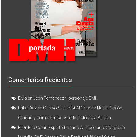
Comentarios Recientes
Elvia
en
León Fernández™, personaje DMH
Erika Diaz
en
Cuervo Studio BCN Organic Nails: Pasión,
Calidad y Compromiso en el Mundo de la Belleza
El Dr. Elio Galán Experto Invitado A Importante Congreso