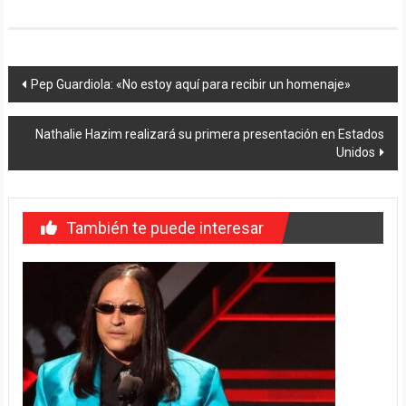
Navegación
Pep Guardiola: «No estoy aquí para recibir un homenaje»
de
Nathalie Hazim realizará su primera presentación en Estados
entradas
Unidos
También te puede interesar