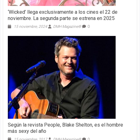
‘Wicked’ llega exclusivamente a los cines el 22 de
noviembre. La segunda parte se estrena en 2025
15 noviembre, 2024
DMH Magazine®
0
Según la revista People, Blake Shelton, es el hombre
más sexy del año
15 noviembre, 2017
DMH Magazine®
0