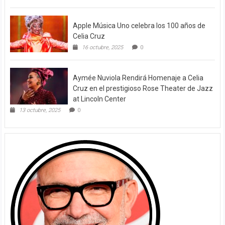
Apple Música Uno celebra los 100 años de
Celia Cruz
16 octubre, 2025
0
Aymée Nuviola Rendirá Homenaje a Celia
Cruz en el prestigioso Rose Theater de Jazz
at Lincoln Center
13 octubre, 2025
0