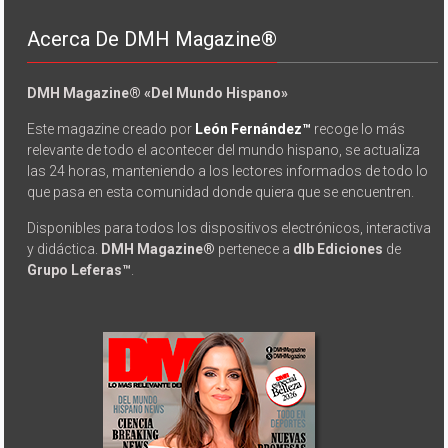
Acerca De DMH Magazine®
DMH Magazine® «Del Mundo Hispano»
Este magazine creado por
León Fernández™
recoge lo más
relevante de todo el acontecer del mundo hispano, se actualiza
las 24 horas, manteniendo a los lectores informados de todo lo
que pasa en esta comunidad donde quiera que se encuentren.
Disponibles para todos los dispositivos electrónicos, interactiva
y didáctica.
DMH Magazine®
pertenece a
dlb Ediciones
de
Grupo Leferas™
.