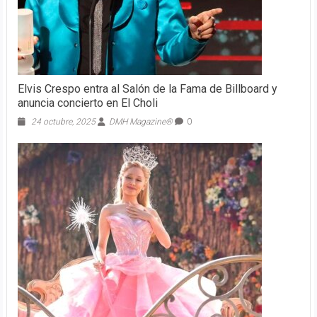
Elvis Crespo entra al Salón de la Fama de Billboard y
anuncia concierto en El Choli
24 octubre, 2025
DMH Magazine®
0