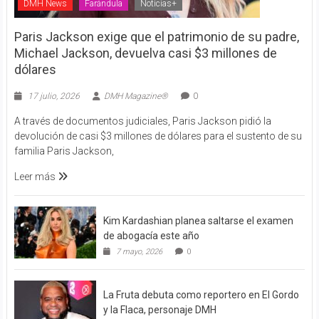
DMH News
Farándula
Noticias+
Paris Jackson exige que el patrimonio de su padre,
Michael Jackson, devuelva casi $3 millones de
dólares
17 julio, 2026
DMH Magazine®
0
A través de documentos judiciales, Paris Jackson pidió la
devolución de casi $3 millones de dólares para el sustento de su
familia Paris Jackson,
Leer más
Kim Kardashian planea saltarse el examen
de abogacía este año
7 mayo, 2026
0
La Fruta debuta como reportero en El Gordo
y la Flaca, personaje DMH