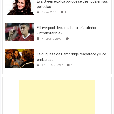
Eva Green explica porque se desnuda en sus
películas
6 julio, 2016
1
El Liverpool declara ahora a Coutinho
«intransferible»
11 agosto, 2017
1
La duquesa de Cambridge reaparece y luce
embarazo
11 octubre, 2017
1