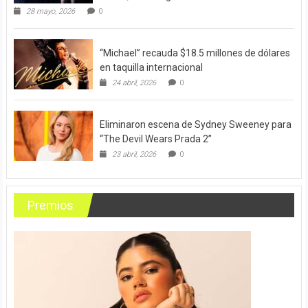
28 mayo, 2026
0
“Michael” recauda $18.5 millones de dólares
en taquilla internacional
24 abril, 2026
0
Eliminaron escena de Sydney Sweeney para
“The Devil Wears Prada 2”
23 abril, 2026
0
Premios