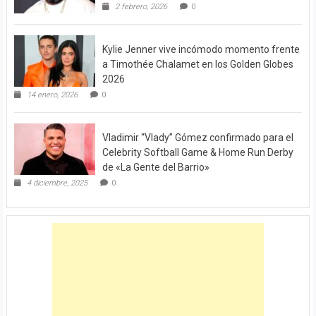
2 febrero, 2026
0
Kylie Jenner vive incómodo momento frente
a Timothée Chalamet en los Golden Globes
2026
14 enero, 2026
0
Vladimir “Vlady” Gómez confirmado para el
Celebrity Softball Game & Home Run Derby
de «La Gente del Barrio»
4 diciembre, 2025
0