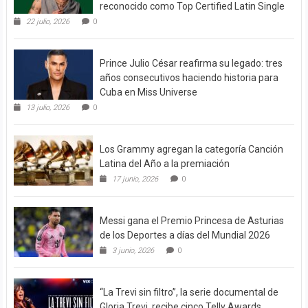
reconocido como Top Certified Latin Single
22 julio, 2026
0
Prince Julio César reafirma su legado: tres
años consecutivos haciendo historia para
Cuba en Miss Universe
13 julio, 2026
0
Los Grammy agregan la categoría Canción
Latina del Año a la premiación
17 junio, 2026
0
Messi gana el Premio Princesa de Asturias
de los Deportes a días del Mundial 2026
3 junio, 2026
0
“La Trevi sin filtro”, la serie documental de
Gloria Trevi, recibe cinco Telly Awards