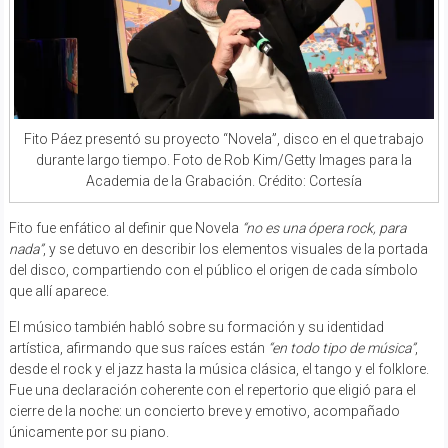
Fito Páez presentó su proyecto “Novela”, disco en el que trabajo
durante largo tiempo. Foto de Rob Kim/Getty Images para la
Academia de la Grabación. Crédito: Cortesía
Fito fue enfático al definir que Novela
“no es una ópera rock, para
nada”
, y se detuvo en describir los elementos visuales de la portada
del disco, compartiendo con el público el origen de cada símbolo
que allí aparece.
El músico también habló sobre su formación y su identidad
artística, afirmando que sus raíces están
“en todo tipo de música”
,
desde el rock y el jazz hasta la música clásica, el tango y el folklore.
Fue una declaración coherente con el repertorio que eligió para el
cierre de la noche: un concierto breve y emotivo, acompañado
únicamente por su piano.