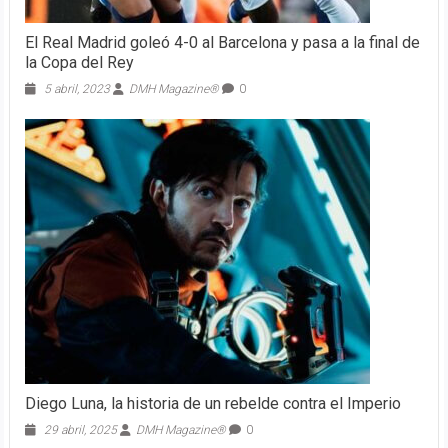
El Real Madrid goleó 4-0 al Barcelona y pasa a la final de
la Copa del Rey
5 abril, 2023
DMH Magazine®
0
Diego Luna, la historia de un rebelde contra el Imperio
29 abril, 2025
DMH Magazine®
0