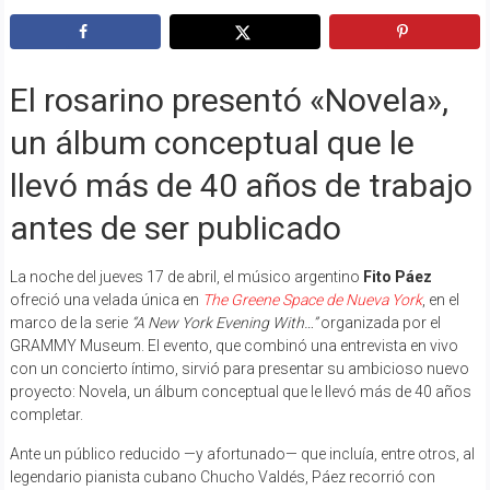
El rosarino presentó «Novela»,
un álbum conceptual que le
llevó más de 40 años de trabajo
antes de ser publicado
La noche del jueves 17 de abril, el músico argentino
Fito Páez
ofreció una velada única en
The Greene Space de Nueva York
, en el
marco de la serie
“A New York Evening With…”
organizada por el
GRAMMY Museum. El evento, que combinó una entrevista en vivo
con un concierto íntimo, sirvió para presentar su ambicioso nuevo
proyecto: Novela, un álbum conceptual que le llevó más de 40 años
completar.
Ante un público reducido —y afortunado— que incluía, entre otros, al
legendario pianista cubano Chucho Valdés, Páez recorrió con