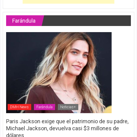
Farándula
DMH News
Farándula
Noticias+
Paris Jackson exige que el patrimonio de su padre,
Michael Jackson, devuelva casi $3 millones de
dólares