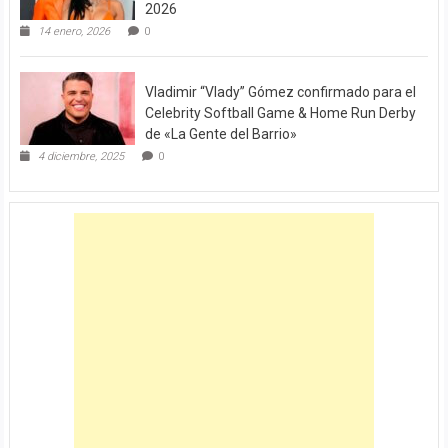
2026
14 enero, 2026
0
Vladimir “Vlady” Gómez confirmado para el
Celebrity Softball Game & Home Run Derby
de «La Gente del Barrio»
4 diciembre, 2025
0