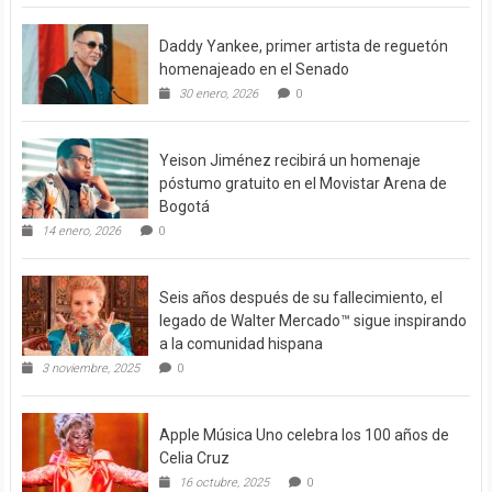
Daddy Yankee, primer artista de reguetón
homenajeado en el Senado
30 enero, 2026
0
Yeison Jiménez recibirá un homenaje
póstumo gratuito en el Movistar Arena de
Bogotá
14 enero, 2026
0
Seis años después de su fallecimiento, el
legado de Walter Mercado™ sigue inspirando
a la comunidad hispana
3 noviembre, 2025
0
Apple Música Uno celebra los 100 años de
Celia Cruz
16 octubre, 2025
0