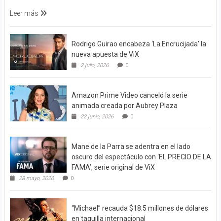
Leer más
Rodrigo Guirao encabeza ‘La Encrucijada’ la
nueva apuesta de ViX
2 julio, 2026
0
Amazon Prime Video canceló la serie
animada creada por Aubrey Plaza
22 junio, 2026
0
Mane de la Parra se adentra en el lado
oscuro del espectáculo con ‘EL PRECIO DE LA
FAMA’, serie original de ViX
28 mayo, 2026
0
“Michael” recauda $18.5 millones de dólares
en taquilla internacional