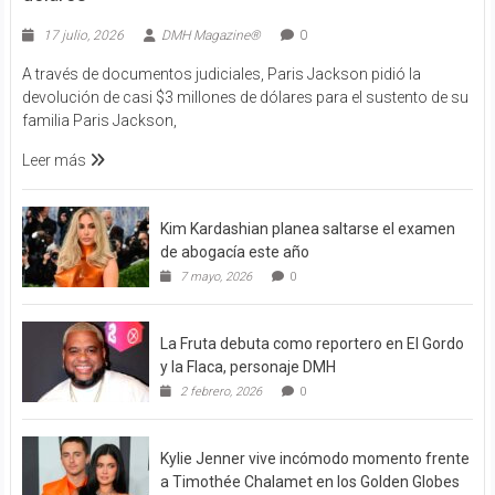
17 julio, 2026
DMH Magazine®
0
A través de documentos judiciales, Paris Jackson pidió la
devolución de casi $3 millones de dólares para el sustento de su
familia Paris Jackson,
Leer más
Kim Kardashian planea saltarse el examen
de abogacía este año
7 mayo, 2026
0
La Fruta debuta como reportero en El Gordo
y la Flaca, personaje DMH
2 febrero, 2026
0
Kylie Jenner vive incómodo momento frente
a Timothée Chalamet en los Golden Globes