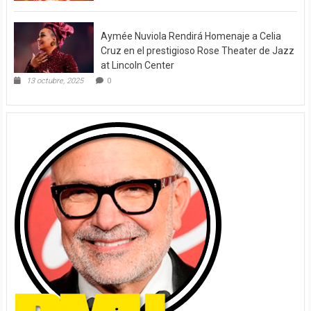
Aymée Nuviola Rendirá Homenaje a Celia
Cruz en el prestigioso Rose Theater de Jazz
at Lincoln Center
13 octubre, 2025
0