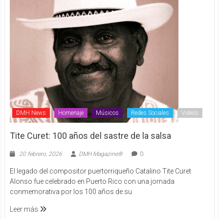
DMH News
Homenaje
Músicos
Redes Sociales
Videos
Tite Curet: 100 años del sastre de la salsa
20 febrero, 2026
DMH Magazine®
0
El legado del compositor puertorriqueño Catalino Tite Curet
Alonso fue celebrado en Puerto Rico con una jornada
conmemorativa por los 100 años de su
Leer más