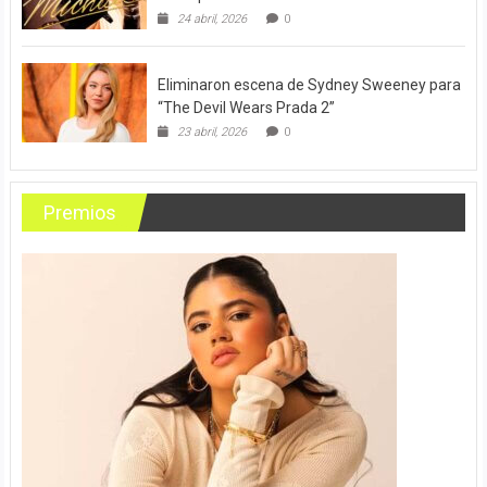
24 abril, 2026
0
Eliminaron escena de Sydney Sweeney para
“The Devil Wears Prada 2”
23 abril, 2026
0
Premios