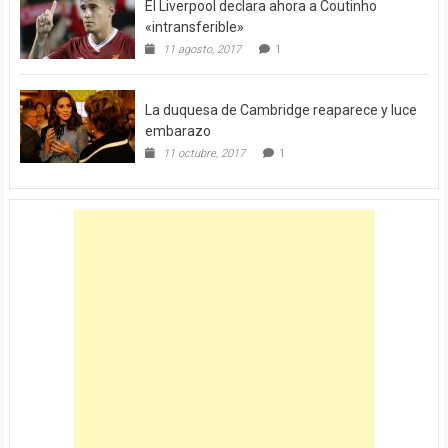
El Liverpool declara ahora a Coutinho
«intransferible»
11 agosto, 2017
1
La duquesa de Cambridge reaparece y luce
embarazo
11 octubre, 2017
1