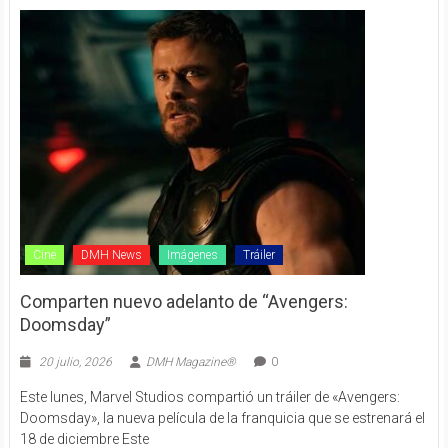
Cine
DMH News
Imágenes
Tráiler
Comparten nuevo adelanto de “Avengers:
Doomsday”
20 julio, 2026
DMH Magazine®
0
Este lunes, Marvel Studios compartió un tráiler de «Avengers:
Doomsday», la nueva película de la franquicia que se estrenará el
18 de diciembre Este