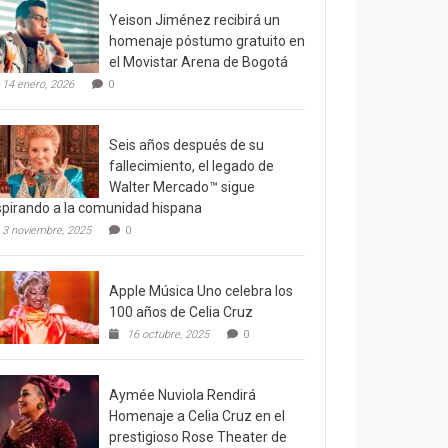
Yeison Jiménez recibirá un
homenaje póstumo gratuito en
el Movistar Arena de Bogotá
14 enero, 2026
0
Seis años después de su
fallecimiento, el legado de
Walter Mercado™ sigue
spirando a la comunidad hispana
3 noviembre, 2025
0
Apple Música Uno celebra los
100 años de Celia Cruz
16 octubre, 2025
0
Aymée Nuviola Rendirá
Homenaje a Celia Cruz en el
prestigioso Rose Theater de