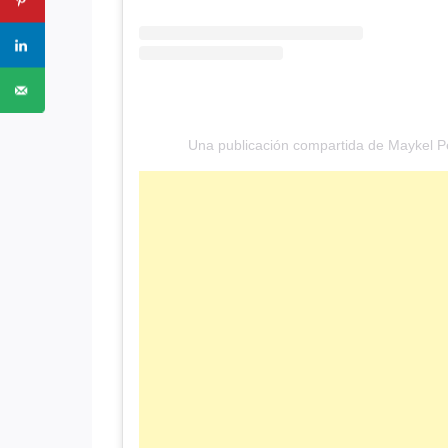
Una publicación compartida de Maykel P