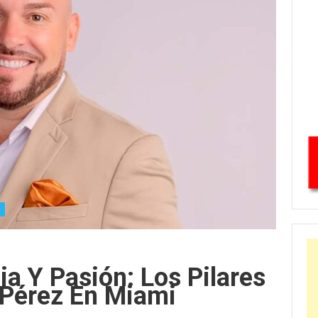
ia Y Pasión: Los Pilares
 Pérez En Miami