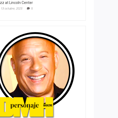
zz at Lincoln Center
13 octubre, 2025
0