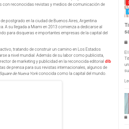
los con reconocidas revistas y medios de comunicación de
 de postgrado en la ciudad de Buenos Aires, Argentina
Ti
ca. A su llegada a Miami en 2013 comienza a dedicarse al
s
ando para disqueras e importantes empresas de la capital del
 activo, tratando de construir un camino en Los Estados
El
rse a nivel mundial. Además de su labor como publicista,
Ti
ctor de marketing y publicidad en la reconocida editorial
dlb
un
otas de prensa para sus revistas internacionales, algunos de
su
Square de Nueva York
conocida como la capital del mundo.
Le