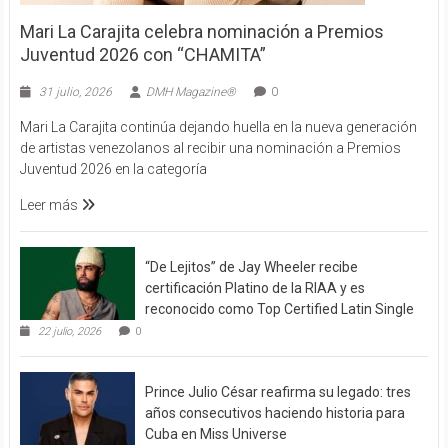
Mari La Carajita celebra nominación a Premios
Juventud 2026 con “CHAMITA”
31 julio, 2026
DMH Magazine®
0
Mari La Carajita continúa dejando huella en la nueva generación
de artistas venezolanos al recibir una nominación a Premios
Juventud 2026 en la categoría
Leer más
“De Lejitos” de Jay Wheeler recibe
certificación Platino de la RIAA y es
reconocido como Top Certified Latin Single
22 julio, 2026
0
Prince Julio César reafirma su legado: tres
años consecutivos haciendo historia para
Cuba en Miss Universe