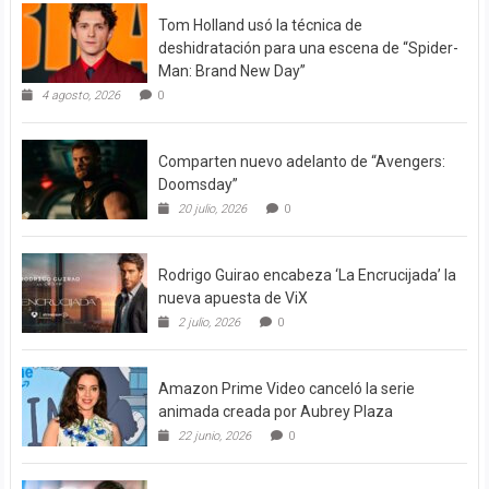
Tom Holland usó la técnica de
deshidratación para una escena de “Spider-
Man: Brand New Day”
4 agosto, 2026
0
Comparten nuevo adelanto de “Avengers:
Doomsday”
20 julio, 2026
0
Rodrigo Guirao encabeza ‘La Encrucijada’ la
nueva apuesta de ViX
2 julio, 2026
0
Amazon Prime Video canceló la serie
animada creada por Aubrey Plaza
22 junio, 2026
0