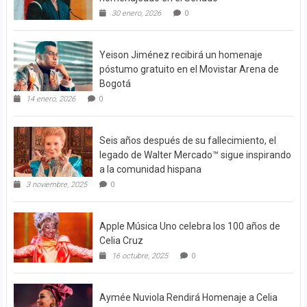
30 enero, 2026
0
Yeison Jiménez recibirá un homenaje
póstumo gratuito en el Movistar Arena de
Bogotá
14 enero, 2026
0
Seis años después de su fallecimiento, el
legado de Walter Mercado™ sigue inspirando
a la comunidad hispana
3 noviembre, 2025
0
Apple Música Uno celebra los 100 años de
Celia Cruz
16 octubre, 2025
0
Aymée Nuviola Rendirá Homenaje a Celia