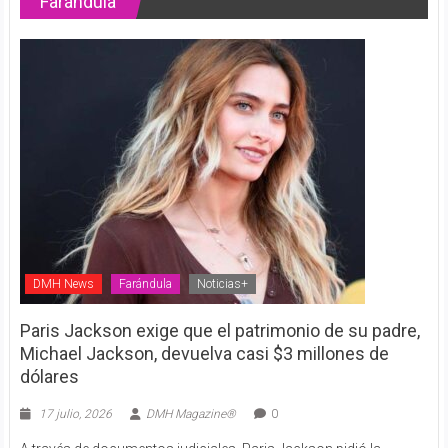
Farándula
DMH News
Farándula
Noticias+
Paris Jackson exige que el patrimonio de su padre,
Michael Jackson, devuelva casi $3 millones de
dólares
17 julio, 2026
DMH Magazine®
0