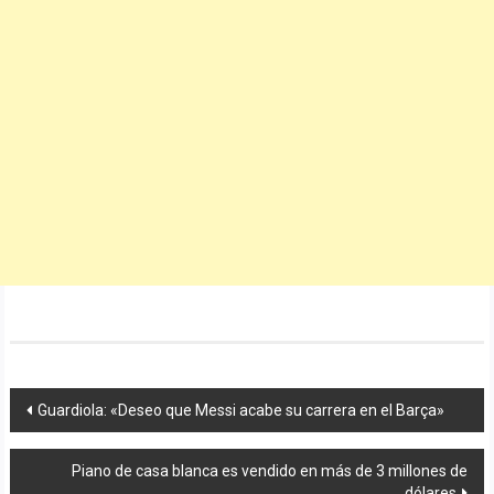
Navegación
Guardiola: «Deseo que Messi acabe su carrera en el Barça»
de
Piano de casa blanca es vendido en más de 3 millones de
entradas
dólares