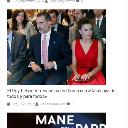
12 septiembre, 2024
DMH Magazine®
0
El Rey Felipe VI reivindica en Girona una «Catalunya de
todos y para todos»
29 junio, 2018
DMH Magazine®
0