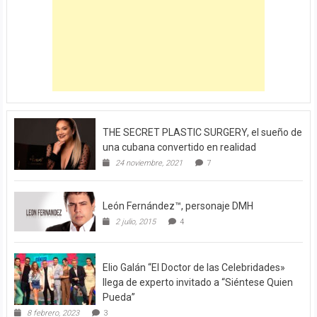
THE SECRET PLASTIC SURGERY, el sueño de
una cubana convertido en realidad
24 noviembre, 2021
7
León Fernández™, personaje DMH
2 julio, 2015
4
Elio Galán “El Doctor de las Celebridades»
llega de experto invitado a “Siéntese Quien
Pueda”
8 febrero, 2023
3