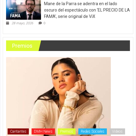
Mane de la Parra se adentra en el lado
oscuro del espectáculo con ‘EL PRECIO DE LA
FAMA’, serie original de ViX
28 mayo, 2026
0
Premios
Cantantes
DMH News
Premios
Redes Sociales
Videos