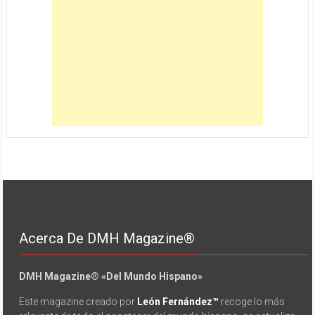
Acerca De DMH Magazine®
DMH Magazine® «Del Mundo Hispano»
Este magazine creado por
León Fernández™
recoge lo más