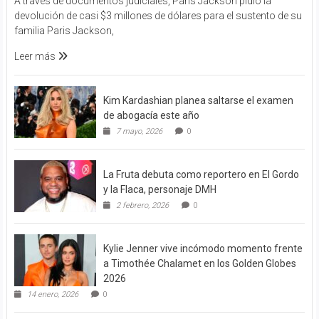
A través de documentos judiciales, Paris Jackson pidió la
devolución de casi $3 millones de dólares para el sustento de su
familia Paris Jackson,
Leer más
Kim Kardashian planea saltarse el examen
de abogacía este año
7 mayo, 2026
0
La Fruta debuta como reportero en El Gordo
y la Flaca, personaje DMH
2 febrero, 2026
0
Kylie Jenner vive incómodo momento frente
a Timothée Chalamet en los Golden Globes
2026
14 enero, 2026
0