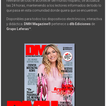
relevante de todo el acontecer del mundo hispano, se actualiza
las 24 horas, manteniendo a los lectores informados de todo lo
que pasa en esta comunidad donde quiera que se encuentren.
Disponibles para todos los dispositivos electrónicos, interactiva
y didáctica.
DMH Magazine®
pertenece a
dlb Ediciones
de
Grupo Leferas™
.