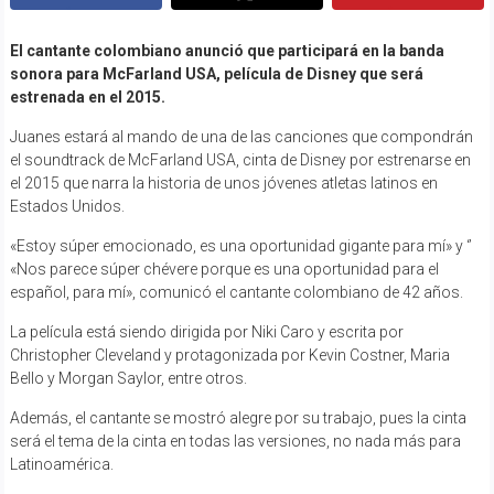
El cantante colombiano anunció que participará en la banda
sonora para McFarland USA, película de Disney que será
estrenada en el 2015.
Juanes estará al mando de una de las canciones que compondrán
el soundtrack de McFarland USA, cinta de Disney por estrenarse en
el 2015 que narra la historia de unos jóvenes atletas latinos en
Estados Unidos.
«Estoy súper emocionado, es una oportunidad gigante para mí» y ‘’
«Nos parece súper chévere porque es una oportunidad para el
español, para mí», comunicó el cantante colombiano de 42 años.
La película está siendo dirigida por Niki Caro y escrita por
Christopher Cleveland y protagonizada por Kevin Costner, Maria
Bello y Morgan Saylor, entre otros.
Además, el cantante se mostró alegre por su trabajo, pues la cinta
será el tema de la cinta en todas las versiones, no nada más para
Latinoamérica.