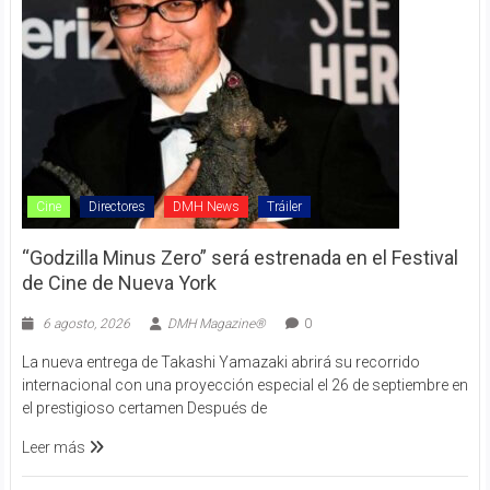
Cine
Directores
DMH News
Tráiler
“Godzilla Minus Zero” será estrenada en el Festival
de Cine de Nueva York
6 agosto, 2026
DMH Magazine®
0
La nueva entrega de Takashi Yamazaki abrirá su recorrido
internacional con una proyección especial el 26 de septiembre en
el prestigioso certamen Después de
Leer más