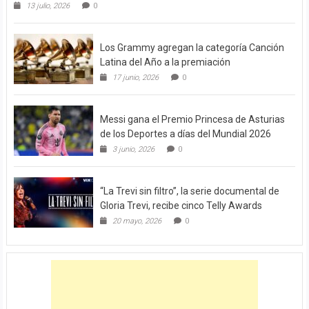
13 julio, 2026
0
Los Grammy agregan la categoría Canción
Latina del Año a la premiación
17 junio, 2026
0
Messi gana el Premio Princesa de Asturias
de los Deportes a días del Mundial 2026
3 junio, 2026
0
“La Trevi sin filtro”, la serie documental de
Gloria Trevi, recibe cinco Telly Awards
20 mayo, 2026
0