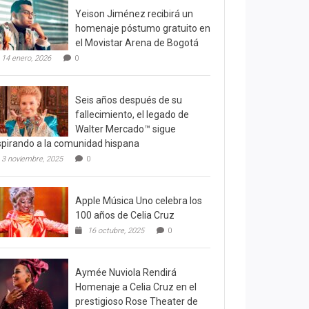
Yeison Jiménez recibirá un
homenaje póstumo gratuito en
el Movistar Arena de Bogotá
14 enero, 2026
0
Seis años después de su
fallecimiento, el legado de
Walter Mercado™ sigue
spirando a la comunidad hispana
3 noviembre, 2025
0
Apple Música Uno celebra los
100 años de Celia Cruz
16 octubre, 2025
0
Aymée Nuviola Rendirá
Homenaje a Celia Cruz en el
prestigioso Rose Theater de