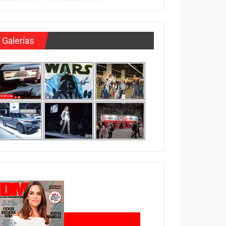
Galerías