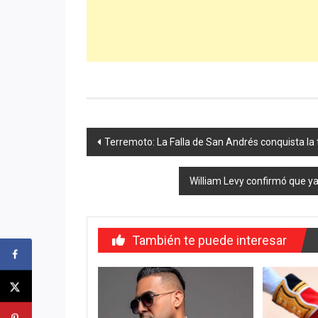
Navegación
Terremoto: La Falla de San Andrés conquista la t
de
William Levy confirmó que ya
entradas
También te puede interesar