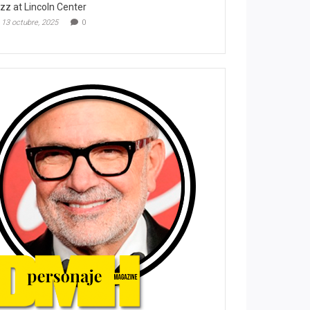
zz at Lincoln Center
13 octubre, 2025
0