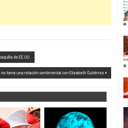
aquilla de EE.UU.
in
 no tiene una relación sentimental con Elizabeth Gutiérrez