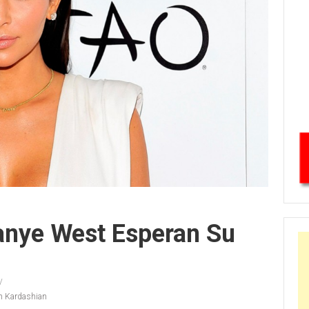
anye West Esperan Su
m Kardashian