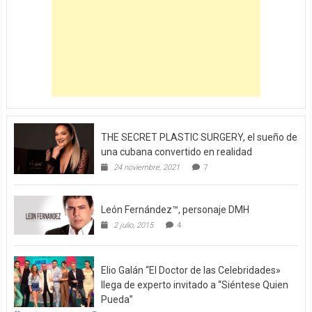
THE SECRET PLASTIC SURGERY, el sueño de
una cubana convertido en realidad
24 noviembre, 2021
7
León Fernández™, personaje DMH
2 julio, 2015
4
Elio Galán “El Doctor de las Celebridades»
llega de experto invitado a “Siéntese Quien
Pueda”