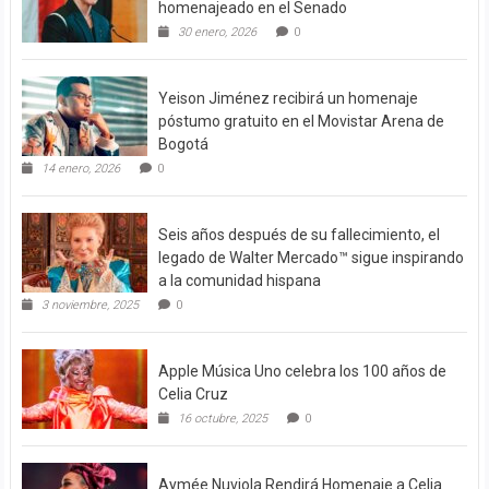
homenajeado en el Senado
30 enero, 2026
0
Yeison Jiménez recibirá un homenaje
póstumo gratuito en el Movistar Arena de
Bogotá
14 enero, 2026
0
Seis años después de su fallecimiento, el
legado de Walter Mercado™ sigue inspirando
a la comunidad hispana
3 noviembre, 2025
0
Apple Música Uno celebra los 100 años de
Celia Cruz
16 octubre, 2025
0
Aymée Nuviola Rendirá Homenaje a Celia