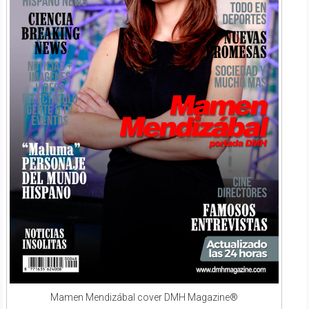
Mamen Mendizábal cover DMH Magazine®