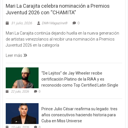
Mari La Carajita celebra nominación a Premios
Juventud 2026 con “CHAMITA”
31 julio, 2026
DMH Magazine®
0
Mari La Carajita continúa dejando huella en la nueva generación
de artistas venezolanos al recibir una nominación a Premios
Juventud 2026 en la categoría
Leer más
“De Lejitos” de Jay Wheeler recibe
certificación Platino de la RIAA y es
reconocido como Top Certified Latin Single
22 julio, 2026
0
Prince Julio César reafirma su legado: tres
años consecutivos haciendo historia para
Cuba en Miss Universe
13 julio, 2026
0