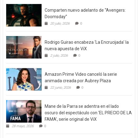
Comparten nuevo adelanto de “Avengers:
Doomsday”
20 julio, 2026
0
Rodrigo Guirao encabeza ‘La Encrucijada’ la
nueva apuesta de ViX
2 julio, 2026
0
Amazon Prime Video canceló la serie
animada creada por Aubrey Plaza
22 junio, 2026
0
Mane de la Parra se adentra en el lado
oscuro del espectáculo con ‘EL PRECIO DE LA
FAMA’, serie original de ViX
28 mayo, 2026
0