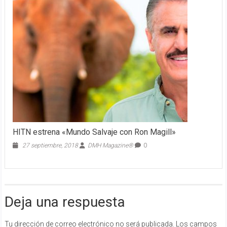
HITN estrena «Mundo Salvaje con Ron Magill»
27 septiembre, 2018
DMH Magazine®
0
Deja una respuesta
Tu dirección de correo electrónico no será publicada.
Los campos