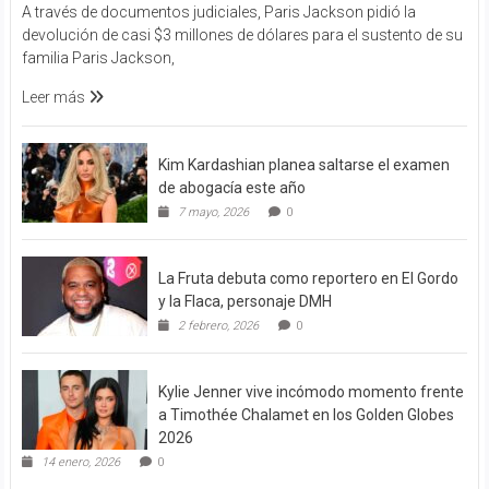
A través de documentos judiciales, Paris Jackson pidió la
devolución de casi $3 millones de dólares para el sustento de su
familia Paris Jackson,
Leer más
Kim Kardashian planea saltarse el examen
de abogacía este año
7 mayo, 2026
0
La Fruta debuta como reportero en El Gordo
y la Flaca, personaje DMH
2 febrero, 2026
0
Kylie Jenner vive incómodo momento frente
a Timothée Chalamet en los Golden Globes
2026
14 enero, 2026
0