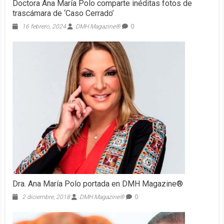
Doctora Ana María Polo comparte inéditas fotos de
trascámara de ‘Caso Cerrado’
16 febrero, 2024
DMH Magazine®
0
Dra. Ana María Polo portada en DMH Magazine®
2 diciembre, 2018
DMH Magazine®
0