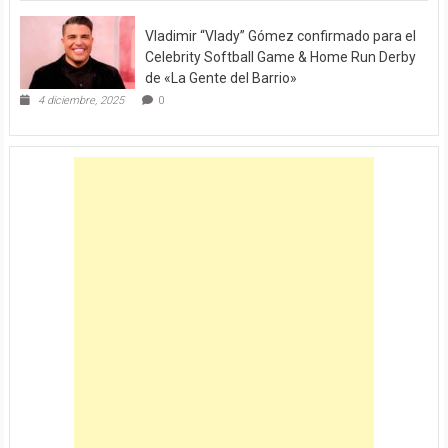
Vladimir “Vlady” Gómez confirmado para el
Celebrity Softball Game & Home Run Derby
de «La Gente del Barrio»
4 diciembre, 2025
0