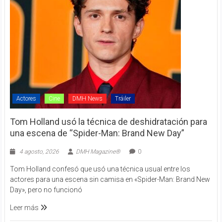
Actores
Cine
DMH News
Tráiler
Tom Holland usó la técnica de deshidratación para
una escena de “Spider-Man: Brand New Day”
4 agosto, 2026
DMH Magazine®
0
Tom Holland confesó que usó una técnica usual entre los
actores para una escena sin camisa en «Spider-Man: Brand New
Day», pero no funcionó
Leer más