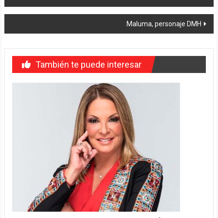
de
entradas
Maluma, personaje DMH
También te puede interesar