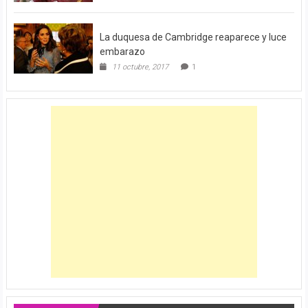
La duquesa de Cambridge reaparece y luce
embarazo
11 octubre, 2017
1