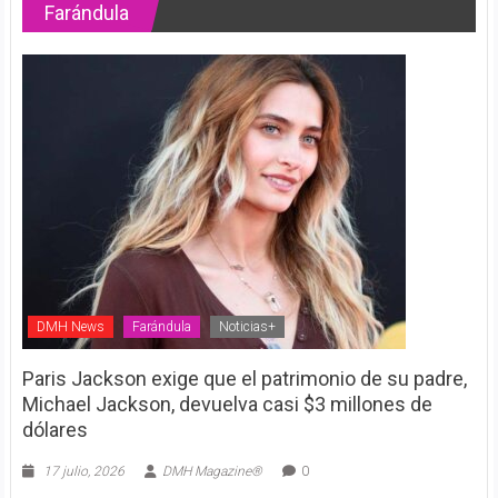
Farándula
DMH News
Farándula
Noticias+
Paris Jackson exige que el patrimonio de su padre,
Michael Jackson, devuelva casi $3 millones de
dólares
17 julio, 2026
DMH Magazine®
0