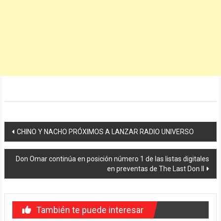
Navegación
CHINO Y NACHO PRÓXIMOS A LANZAR RADIO UNIVERSO
de
Don Omar continúa en posición número 1 de las listas digitales
entradas
en preventas de The Last Don II
También te puede interesar