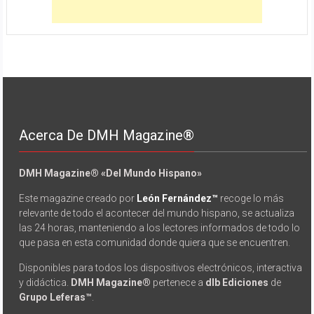
Acerca De DMH Magazine®
DMH Magazine® «Del Mundo Hispano»
Este magazine creado por
León Fernández™
recoge lo más
relevante de todo el acontecer del mundo hispano, se actualiza
las 24 horas, manteniendo a los lectores informados de todo lo
que pasa en esta comunidad donde quiera que se encuentren.
Disponibles para todos los dispositivos electrónicos, interactiva
y didáctica.
DMH Magazine®
pertenece a
dlb Ediciones
de
Grupo Leferas™
.