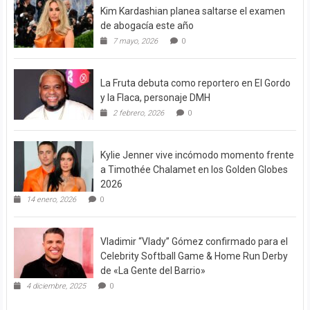
Kim Kardashian planea saltarse el examen
de abogacía este año
7 mayo, 2026
0
La Fruta debuta como reportero en El Gordo
y la Flaca, personaje DMH
2 febrero, 2026
0
Kylie Jenner vive incómodo momento frente
a Timothée Chalamet en los Golden Globes
2026
14 enero, 2026
0
Vladimir “Vlady” Gómez confirmado para el
Celebrity Softball Game & Home Run Derby
de «La Gente del Barrio»
4 diciembre, 2025
0