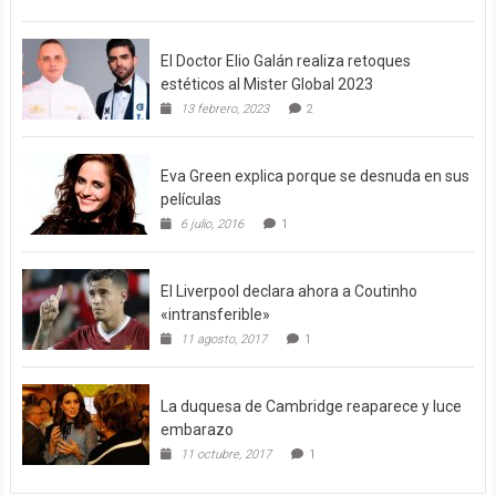
El Doctor Elio Galán realiza retoques
estéticos al Mister Global 2023
13 febrero, 2023
2
Eva Green explica porque se desnuda en sus
películas
6 julio, 2016
1
El Liverpool declara ahora a Coutinho
«intransferible»
11 agosto, 2017
1
La duquesa de Cambridge reaparece y luce
embarazo
11 octubre, 2017
1