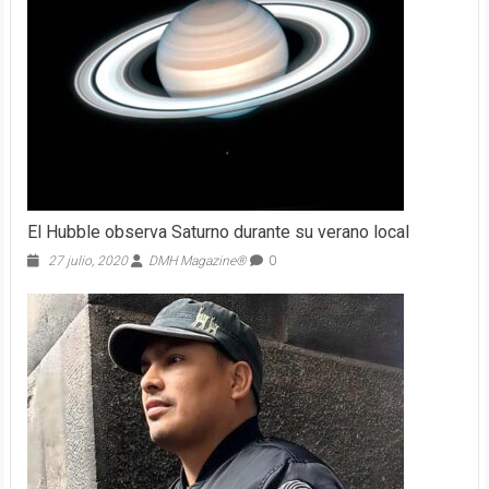
El Hubble observa Saturno durante su verano local
27 julio, 2020
DMH Magazine®
0