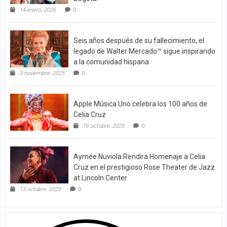
14 enero, 2026
0
Seis años después de su fallecimiento, el
legado de Walter Mercado™ sigue inspirando
a la comunidad hispana
3 noviembre, 2025
0
Apple Música Uno celebra los 100 años de
Celia Cruz
16 octubre, 2025
0
Aymée Nuviola Rendirá Homenaje a Celia
Cruz en el prestigioso Rose Theater de Jazz
at Lincoln Center
13 octubre, 2025
0