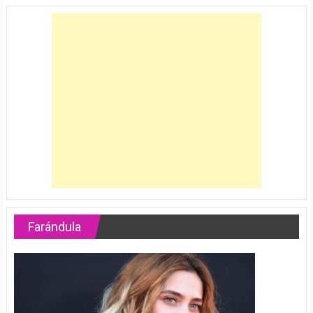
Farándula