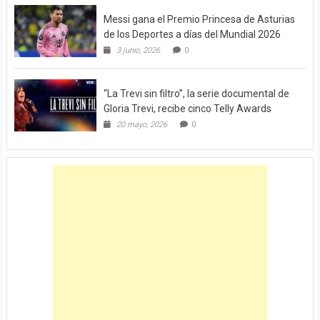
Messi gana el Premio Princesa de Asturias
de los Deportes a días del Mundial 2026
3 junio, 2026
0
“La Trevi sin filtro”, la serie documental de
Gloria Trevi, recibe cinco Telly Awards
20 mayo, 2026
0