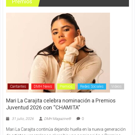
Premios
Cantantes
DMH News
Premios
Redes Sociales
Videos
Mari La Carajita celebra nominación a Premios
Juventud 2026 con “CHAMITA”
31 julio, 2026
DMH Magazine®
0
Mari La Carajita continúa dejando huella en la nueva generación