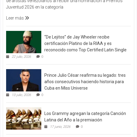
de artistas venezolanos al recibir una nominación a Premios
Juventud 2026 en la categoría
Leer más
“De Lejitos” de Jay Wheeler recibe
certificación Platino de la RIAA y es
reconocido como Top Certified Latin Single
22 julio, 2026
0
Prince Julio César reafirma su legado: tres
años consecutivos haciendo historia para
Cuba en Miss Universe
13 julio, 2026
0
Los Grammy agregan la categoría Canción
Latina del Año a la premiación
17 junio, 2026
0