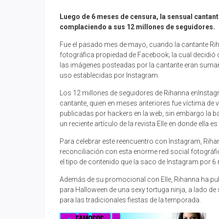
Luego de 6 meses de censura, la sensual cantant
complaciendo a sus 12 millones de seguidores.
Fue el pasado mes de mayo, cuando la cantante Rih
fotográfica propiedad de Facebook; la cual decidió c
las imágenes posteadas por la cantante eran suma
uso establecidas por Instagram.
Los 12 millones de seguidores de Rihanna enInstagr
cantante, quien en meses anteriores fue víctima de 
publicadas por hackers en la web, sin embargo la 
un reciente artículo de la revista Elle en donde ella es
Para celebrar este reencuentro con Instagram, Riha
reconciliación con esta enorme red social fotográfi
el tipo de contenido que la saco de Instagram por 6
Además de su promocional con Elle, Rihanna ha pub
para Halloween de una sexy tortuga ninja, a lado de 
para las tradicionales fiestas de la temporada.