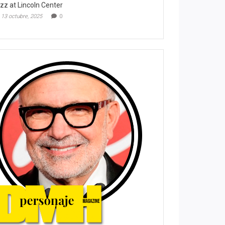
zz at Lincoln Center
13 octubre, 2025
0