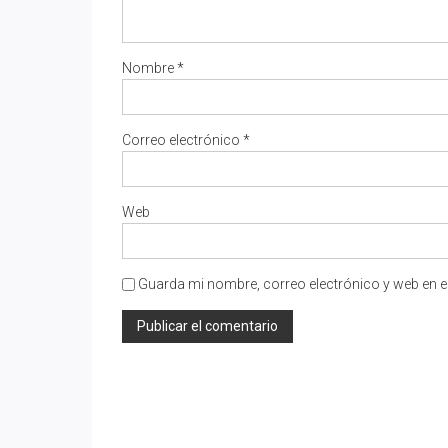
Nombre
*
Correo electrónico
*
Web
Guarda mi nombre, correo electrónico y web en e