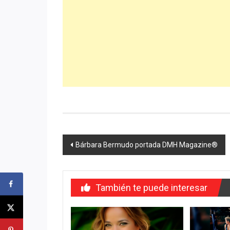
Navegación
Bárbara Bermudo portada DMH Magazine®
de
entradas
También te puede interesar