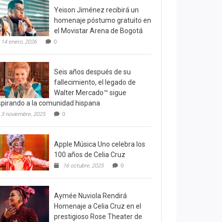
Yeison Jiménez recibirá un
homenaje póstumo gratuito en
el Movistar Arena de Bogotá
14 enero, 2026
0
Seis años después de su
fallecimiento, el legado de
Walter Mercado™ sigue
spirando a la comunidad hispana
3 noviembre, 2025
0
Apple Música Uno celebra los
100 años de Celia Cruz
16 octubre, 2025
0
Aymée Nuviola Rendirá
Homenaje a Celia Cruz en el
prestigioso Rose Theater de