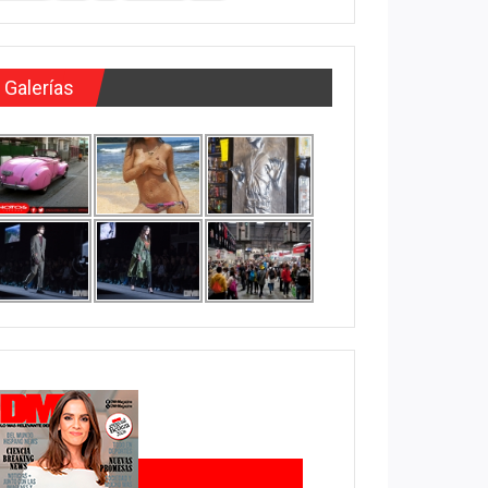
Galerías