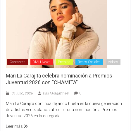
Cantantes
DMH News
Premios
Redes Sociales
Videos
Mari La Carajita celebra nominación a Premios
Juventud 2026 con “CHAMITA”
31 julio, 2026
DMH Magazine®
0
Mari La Carajita continúa dejando huella en la nueva generación
de artistas venezolanos al recibir una nominación a Premios
Juventud 2026 en la categoría
Leer más