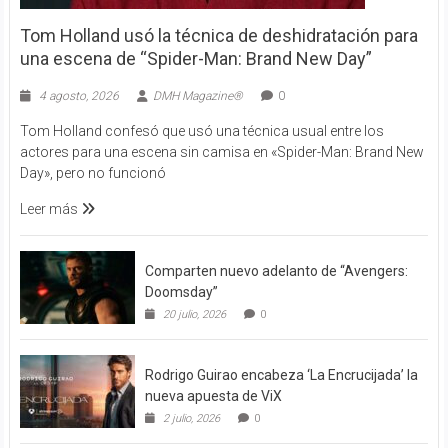
Tom Holland usó la técnica de deshidratación para
una escena de “Spider-Man: Brand New Day”
4 agosto, 2026
DMH Magazine®
0
Tom Holland confesó que usó una técnica usual entre los
actores para una escena sin camisa en «Spider-Man: Brand New
Day», pero no funcionó
Leer más
Comparten nuevo adelanto de “Avengers:
Doomsday”
20 julio, 2026
0
Rodrigo Guirao encabeza ‘La Encrucijada’ la
nueva apuesta de ViX
2 julio, 2026
0