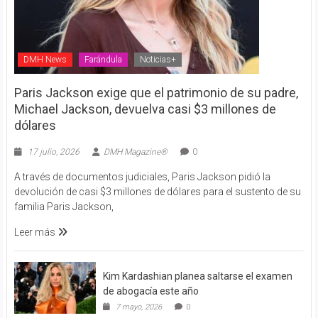
DMH News
Farándula
Noticias+
Paris Jackson exige que el patrimonio de su padre,
Michael Jackson, devuelva casi $3 millones de
dólares
17 julio, 2026
DMH Magazine®
0
A través de documentos judiciales, Paris Jackson pidió la
devolución de casi $3 millones de dólares para el sustento de su
familia Paris Jackson,
Leer más
Kim Kardashian planea saltarse el examen
de abogacía este año
7 mayo, 2026
0