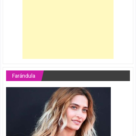
Farándula