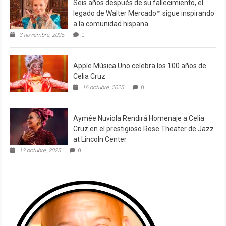
Seis años después de su fallecimiento, el
legado de Walter Mercado™ sigue inspirando
a la comunidad hispana
3 noviembre, 2025
0
Apple Música Uno celebra los 100 años de
Celia Cruz
16 octubre, 2025
0
Aymée Nuviola Rendirá Homenaje a Celia
Cruz en el prestigioso Rose Theater de Jazz
at Lincoln Center
13 octubre, 2025
0