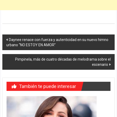
Navegación
Daynee renace con fuerza y autenticidad en su nuevo himno
urbano “NO ESTOY EN AMOR”
de
entradas
Pimpinela, más de cuatro décadas de melodrama sobre el
escenario
También te puede interesar