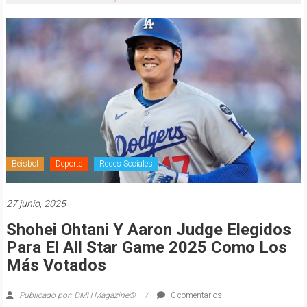
Beisbol
Deporte
Redes Sociales
27 junio, 2025
Shohei Ohtani Y Aaron Judge Elegidos
Para El All Star Game 2025 Como Los
Más Votados
Publicado por: DMH Magazine®
0 comentarios