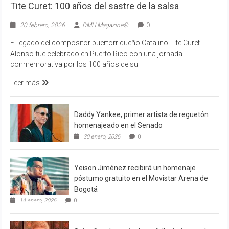
Tite Curet: 100 años del sastre de la salsa
20 febrero, 2026
DMH Magazine®
0
El legado del compositor puertorriqueño Catalino Tite Curet
Alonso fue celebrado en Puerto Rico con una jornada
conmemorativa por los 100 años de su
Leer más
Daddy Yankee, primer artista de reguetón
homenajeado en el Senado
30 enero, 2026
0
Yeison Jiménez recibirá un homenaje
póstumo gratuito en el Movistar Arena de
Bogotá
14 enero, 2026
0