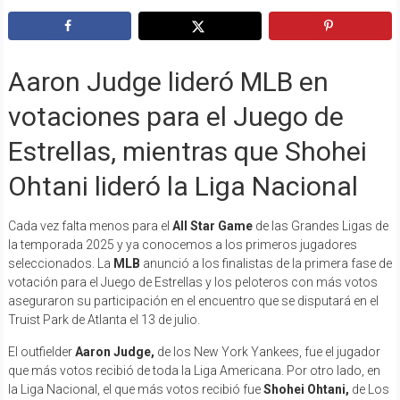
Aaron Judge lideró MLB en
votaciones para el Juego de
Estrellas, mientras que Shohei
Ohtani lideró la Liga Nacional
Cada vez falta menos para el
All Star Game
de las Grandes Ligas de
la temporada 2025 y ya conocemos a los primeros jugadores
seleccionados. La
MLB
anunció a los finalistas de la primera fase de
votación para el Juego de Estrellas y los peloteros con más votos
aseguraron su participación en el encuentro que se disputará en el
Truist Park de Atlanta el 13 de julio.
El outfielder
Aaron Judge,
de los New York Yankees, fue el jugador
que más votos recibió de toda la Liga Americana. Por otro lado, en
la Liga Nacional, el que más votos recibió fue
Shohei Ohtani,
de Los