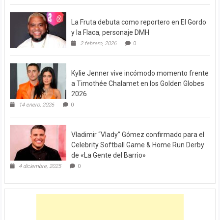
La Fruta debuta como reportero en El Gordo
y la Flaca, personaje DMH
2 febrero, 2026
0
Kylie Jenner vive incómodo momento frente
a Timothée Chalamet en los Golden Globes
2026
14 enero, 2026
0
Vladimir “Vlady” Gómez confirmado para el
Celebrity Softball Game & Home Run Derby
de «La Gente del Barrio»
4 diciembre, 2025
0