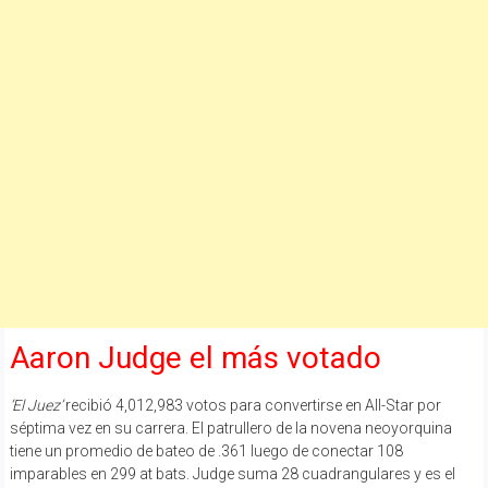
Aaron Judge el más votado
‘El Juez’
recibió 4,012,983 votos para convertirse en All-Star por
séptima vez en su carrera. El patrullero de la novena neoyorquina
tiene un promedio de bateo de .361 luego de conectar 108
imparables en 299 at bats. Judge suma 28 cuadrangulares y es el