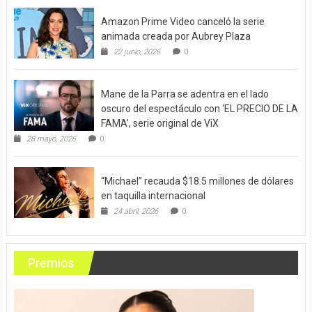
Amazon Prime Video canceló la serie
animada creada por Aubrey Plaza
22 junio, 2026
0
Mane de la Parra se adentra en el lado
oscuro del espectáculo con ‘EL PRECIO DE LA
FAMA’, serie original de ViX
28 mayo, 2026
0
“Michael” recauda $18.5 millones de dólares
en taquilla internacional
24 abril, 2026
0
Premios