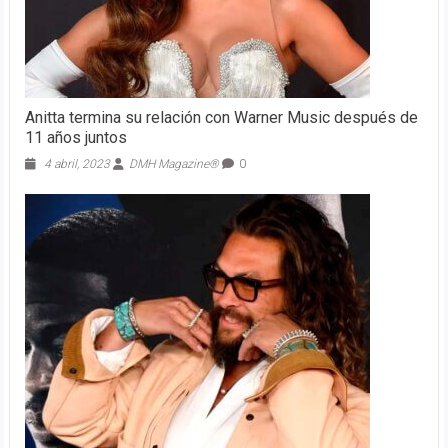
Anitta termina su relación con Warner Music después de
11 años juntos
4 abril, 2023
DMH Magazine®
0