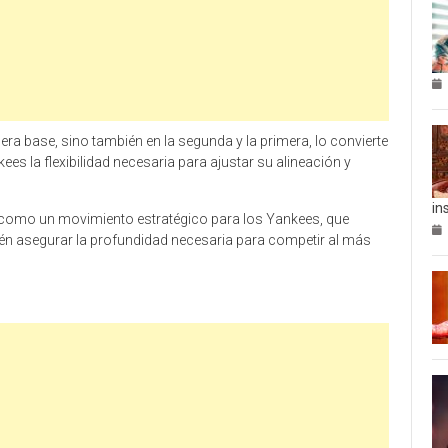
a base, sino también en la segunda y la primera, lo convierte
ees la flexibilidad necesaria para ajustar su alineación y
in
como un movimiento estratégico para los Yankees, que
ién asegurar la profundidad necesaria para competir al más