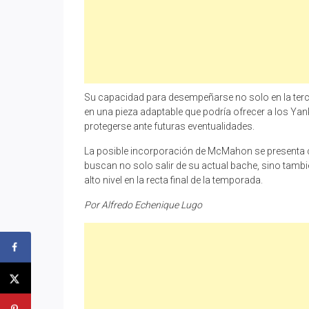
Su capacidad para desempeñarse no solo en la tercer
en una pieza adaptable que podría ofrecer a los Yank
protegerse ante futuras eventualidades.
La posible incorporación de McMahon se presenta 
buscan no solo salir de su actual bache, sino tamb
alto nivel en la recta final de la temporada.
Por Alfredo Echenique Lugo