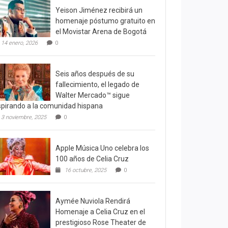
Yeison Jiménez recibirá un
homenaje póstumo gratuito en
el Movistar Arena de Bogotá
14 enero, 2026
0
Seis años después de su
fallecimiento, el legado de
Walter Mercado™ sigue
spirando a la comunidad hispana
3 noviembre, 2025
0
Apple Música Uno celebra los
100 años de Celia Cruz
16 octubre, 2025
0
Aymée Nuviola Rendirá
Homenaje a Celia Cruz en el
prestigioso Rose Theater de