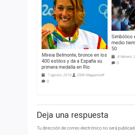
Simbólico 
medio tiem
50
Mireia Belmonte, bronce en los
8 febrero,
400 estilos y da a España su
0
primera medalla en Río
7 agosto, 2016
DMH Magazine®
0
Deja una respuesta
Tu dirección de correo electrónico no será publicad