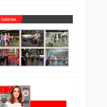
Galerías