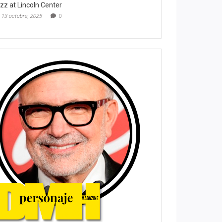
zz at Lincoln Center
13 octubre, 2025
0