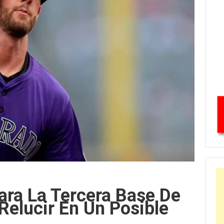
ra La Tercera Base De
Relucir En Un Posible