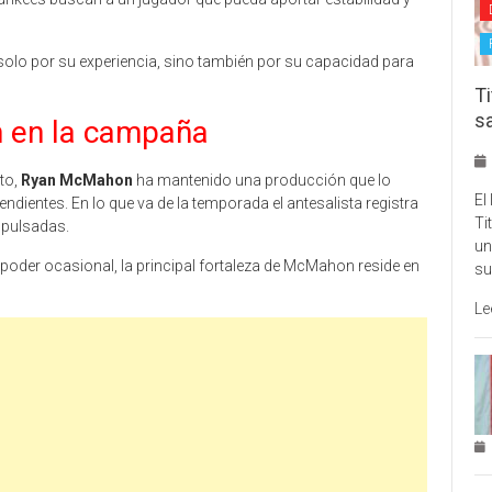
lo por su experiencia, sino también por su capacidad para
Ti
s
 en la campaña
to,
Ryan McMahon
ha mantenido una producción que lo
El
ndientes. En lo que va de la temporada el antesalista registra
Ti
mpulsadas.
un
poder ocasional, la principal fortaleza de McMahon reside en
su
Le