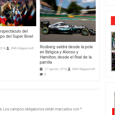
espectáculo del
po del Super Bowl
Rosberg saldrá desde la pole
 2016
DMH Magazine®
en Bélgica y Alonso y
Hamilton, desde el final de la
parrilla
27 agosto, 2016
DMH Magazine®
0
a.
Los campos obligatorios están marcados con
*