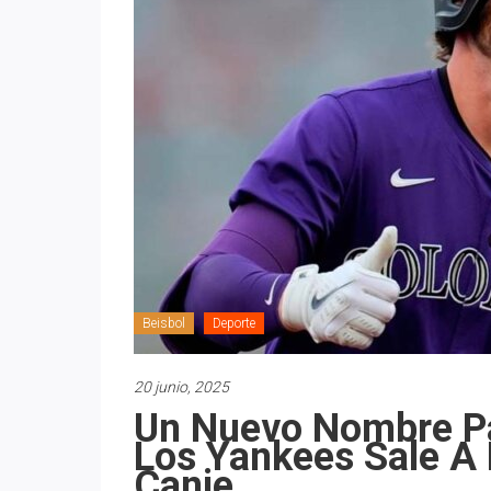
Beisbol
Deporte
20 junio, 2025
Un Nuevo Nombre Pa
Los Yankees Sale A 
Canje