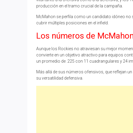
producción en el tramo crucial de la campaña.
McMahon se perfila como un candidato idóneo no so
cubrir múltiples posiciones en el infield.
Los números de McMahon
Aunque los Rockies no atraviesan su mejor momen
convierte en un objetivo atractivo para equipos conte
un promedio de .225 con 11 cuadrangulares y 24 i
Más allá de sus números ofensivos, que reflejan un 
su versatilidad defensiva.