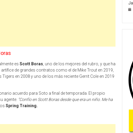
Ja
Boras
ualmente es
Scott Boras
, uno de los mejores del rubro, y que ha
 artífice de grandes contratos como el de Mike Trout en 2019,
s Tigers en 2008 y uno de los más reciente Gerrit Cole en 2019
onario acuerdo para Soto a final de temporada. El propio
su agente.
“Confío en Scott Boras desde que era un niño. Me ha
los
Spring Training.