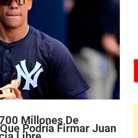
700 Millones De
o Que Podría Firmar Juan
ia Libre