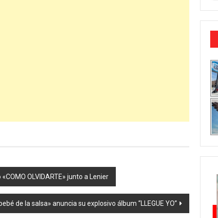
lo «COMO OLVIDARTE» junto a Lenier
 bebé de la salsa» anuncia su explosivo álbum “LLEGUE YO”