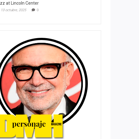
zz at Lincoln Center
13 octubre, 2025
0