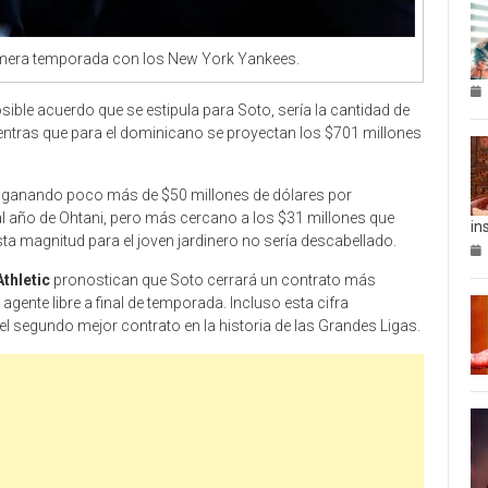
imera temporada con los New York Yankees.
posible acuerdo que se estipula para Soto, sería la cantidad de
entras que para el dominicano se proyectan los $701 millones
o ganando poco más de $50 millones de dólares por
al año de Ohtani, pero más cercano a los $31 millones que
in
ta magnitud para el joven jardinero no sería descabellado.
thletic
pronostican que Soto cerrará un contrato más
gente libre a final de temporada. Incluso esta cifra
el segundo mejor contrato en la historia de las Grandes Ligas.