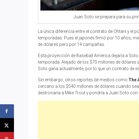
Juan Soto se prepara para su pr
La única diferencia entre el contrato de Ohtani y el 
temporadas. Pues el japonés firmó por 10 años, mi
de dólares pero por 14 campañas.
Esta proyección de Baseball America dejaría a Sot
temporada. Alejado de los $70 millones de dólares 
Soto gana actualmente, por lo que un contrato de es
Sin embargo, otros reportes de medios como
The A
cercano a los $540 millones de dólares cuando sea a
destronaría a Mike Trout y pondría a Juan Soto con 