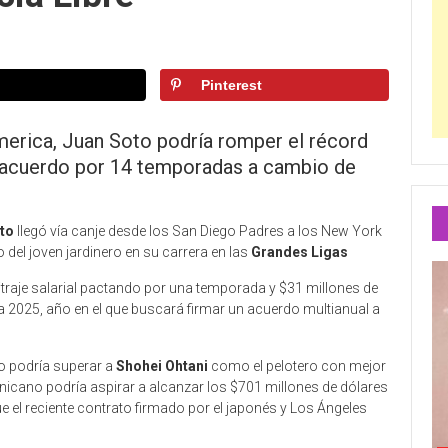
Pinterest
erica, Juan Soto podría romper el récord
n acuerdo por 14 temporadas a cambio de
to
llegó vía canje desde los San Diego Padres a los New York
 del joven jardinero en su carrera en las
Grandes Ligas
itraje salarial pactando por una temporada y $31 millones de
a 2025, año en el que buscará firmar un acuerdo multianual a
o podría superar a
Shohei Ohtani
como el pelotero con mejor
icano podría aspirar a alcanzar los $701 millones de dólares
 el reciente contrato firmado por el japonés y Los Ángeles