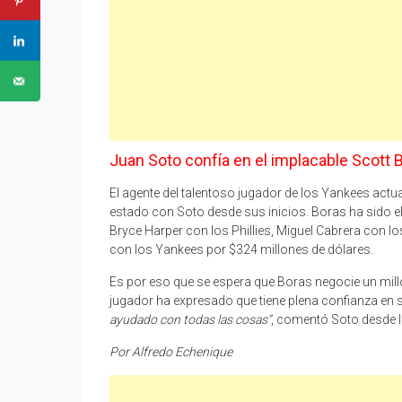
Juan Soto confía en el implacable Scott 
El agente del talentoso jugador de los Yankees act
estado con Soto desde sus inicios. Boras ha sido el
Bryce Harper con los Phillies, Miguel Cabrera con lo
con los Yankees por $324 millones de dólares.
Es por eso que se espera que Boras negocie un mill
jugador ha expresado que tiene plena confianza en 
ayudado con todas las cosas“
, comentó Soto desde 
Por Alfredo Echenique