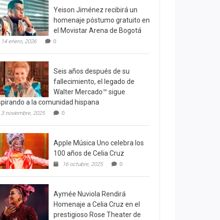
Yeison Jiménez recibirá un
homenaje póstumo gratuito en
el Movistar Arena de Bogotá
14 enero, 2026
0
Seis años después de su
fallecimiento, el legado de
Walter Mercado™ sigue
spirando a la comunidad hispana
3 noviembre, 2025
0
Apple Música Uno celebra los
100 años de Celia Cruz
16 octubre, 2025
0
Aymée Nuviola Rendirá
Homenaje a Celia Cruz en el
prestigioso Rose Theater de