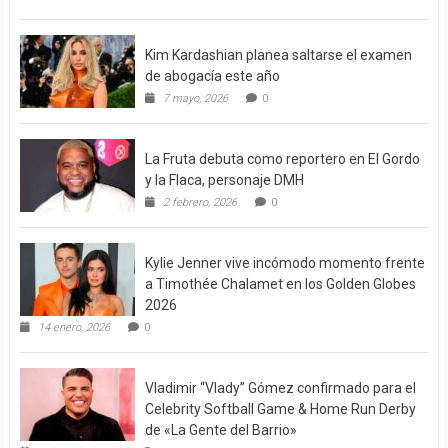
Kim Kardashian planea saltarse el examen
de abogacía este año
7 mayo, 2026
0
La Fruta debuta como reportero en El Gordo
y la Flaca, personaje DMH
2 febrero, 2026
0
Kylie Jenner vive incómodo momento frente
a Timothée Chalamet en los Golden Globes
2026
14 enero, 2026
0
Vladimir “Vlady” Gómez confirmado para el
Celebrity Softball Game & Home Run Derby
de «La Gente del Barrio»