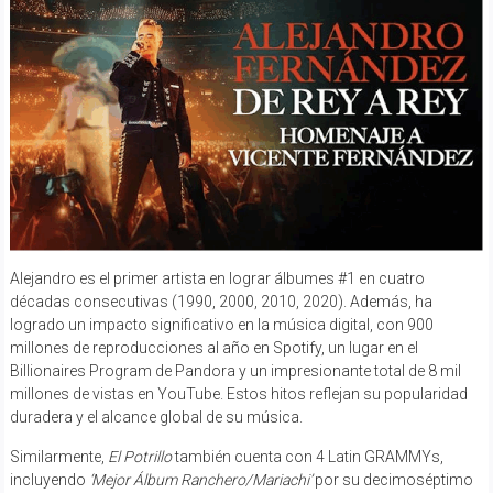
Alejandro es el primer artista en lograr álbumes #1 en cuatro
décadas consecutivas (1990, 2000, 2010, 2020). Además, ha
logrado un impacto significativo en la música digital, con 900
millones de reproducciones al año en Spotify, un lugar en el
Billionaires Program de Pandora y un impresionante total de 8 mil
millones de vistas en YouTube. Estos hitos reflejan su popularidad
duradera y el alcance global de su música.
Similarmente,
El Potrillo
también cuenta con 4 Latin GRAMMYs,
incluyendo
‘Mejor Álbum Ranchero/Mariachi’
por su decimoséptimo