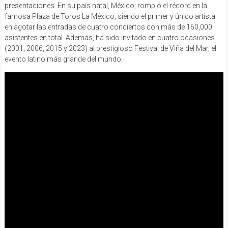
presentaciones. En su país natal, México, rompió el récord en la
famosa Plaza de Toros La México, siendo el primer y único artista
en agotar las entradas de cuatro conciertos con más de 160,000
asistentes en total. Además, ha sido invitado en cuatro ocasiones
(2001, 2006, 2015 y 2023) al prestigioso Festival de Viña del Mar, el
evento latino más grande del mundo.