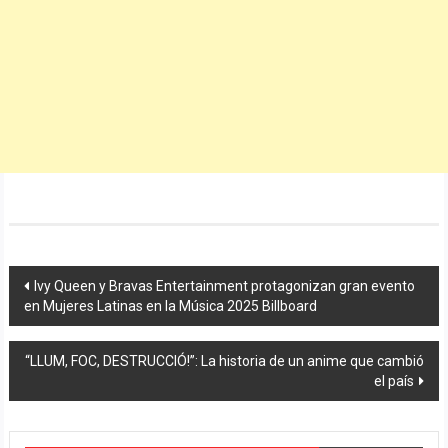
Navegación
Ivy Queen y Bravas Entertainment protagonizan gran evento
en Mujeres Latinas en la Música 2025 Billboard
de
entradas
“LLUM, FOC, DESTRUCCIÓ!”: La historia de un anime que cambió
el país