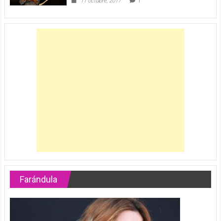
11 octubre, 2017
1
Farándula