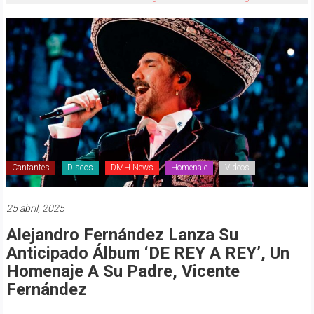
Cantantes
Discos
DMH News
Homenaje
Videos
25 abril, 2025
Alejandro Fernández Lanza Su
Anticipado Álbum ‘DE REY A REY’, Un
Homenaje A Su Padre, Vicente
Fernández