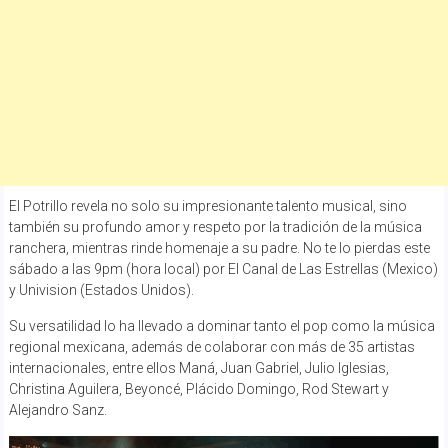
El Potrillo revela no solo su impresionante talento musical, sino
también su profundo amor y respeto por la tradición de la música
ranchera, mientras rinde homenaje a su padre. No te lo pierdas este
sábado a las 9pm (hora local) por El Canal de Las Estrellas (Mexico)
y Univision (Estados Unidos).
Su versatilidad lo ha llevado a dominar tanto el pop como la música
regional mexicana, además de colaborar con más de 35 artistas
internacionales, entre ellos Maná, Juan Gabriel, Julio Iglesias,
Christina Aguilera, Beyoncé, Plácido Domingo, Rod Stewart y
Alejandro Sanz.