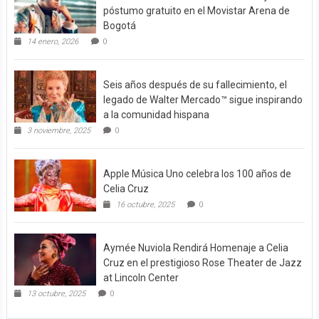
póstumo gratuito en el Movistar Arena de
Bogotá
14 enero, 2026
0
Seis años después de su fallecimiento, el
legado de Walter Mercado™ sigue inspirando
a la comunidad hispana
3 noviembre, 2025
0
Apple Música Uno celebra los 100 años de
Celia Cruz
16 octubre, 2025
0
Aymée Nuviola Rendirá Homenaje a Celia
Cruz en el prestigioso Rose Theater de Jazz
at Lincoln Center
13 octubre, 2025
0