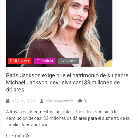
DMH News
Farándula
Noticias+
Paris Jackson exige que el patrimonio de su padre,
Michael Jackson, devuelva casi $3 millones de
dólares
17 julio, 2026
DMH Magazine®
0
A través de documentos judiciales, Paris Jackson pidió la
devolución de casi $3 millones de dólares para el sustento de su
familia Paris Jackson,
Leer más