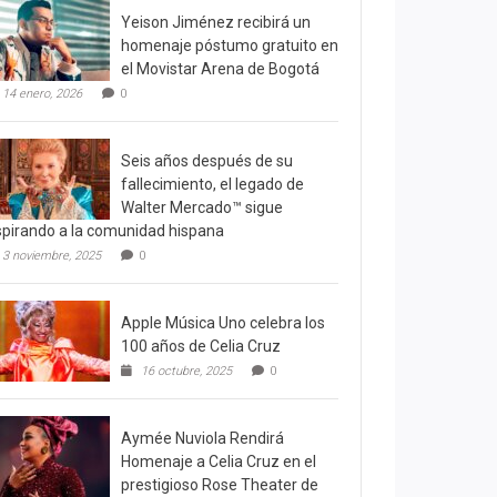
Yeison Jiménez recibirá un
homenaje póstumo gratuito en
el Movistar Arena de Bogotá
14 enero, 2026
0
Seis años después de su
fallecimiento, el legado de
Walter Mercado™ sigue
spirando a la comunidad hispana
3 noviembre, 2025
0
Apple Música Uno celebra los
100 años de Celia Cruz
16 octubre, 2025
0
Aymée Nuviola Rendirá
Homenaje a Celia Cruz en el
prestigioso Rose Theater de