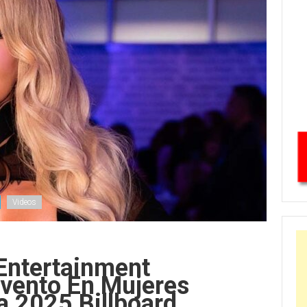
Videos
Entertainment
Evento En Mujeres
a 2025 Billboard