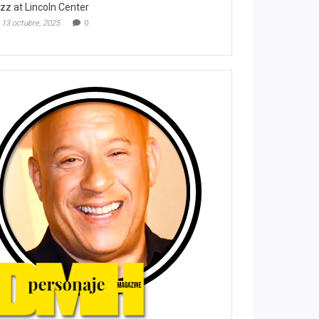
zz at Lincoln Center
13 octubre, 2025
0