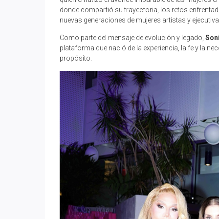
donde compartió su trayectoria, los retos enfrent
nuevas generaciones de mujeres artistas y ejecutiva
Como parte del mensaje de evolución y legado,
Soni
plataforma que nació de la experiencia, la fe y la n
propósito.