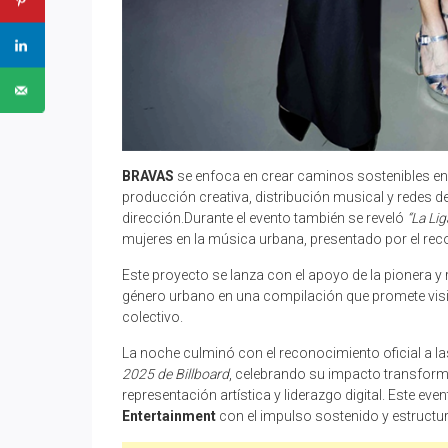
BRAVAS
se enfoca en crear caminos sostenibles en 
producción creativa, distribución musical y redes d
dirección.Durante el evento también se reveló
“La Li
mujeres en la música urbana, presentado por el re
Este proyecto se lanza con el apoyo de la pionera y 
género urbano en una compilación que promete visibi
colectivo.
La noche culminó con el reconocimiento oficial a la
2025 de Billboard
, celebrando su impacto transform
representación artística y liderazgo digital. Este e
Entertainment
con el impulso sostenido y estructur