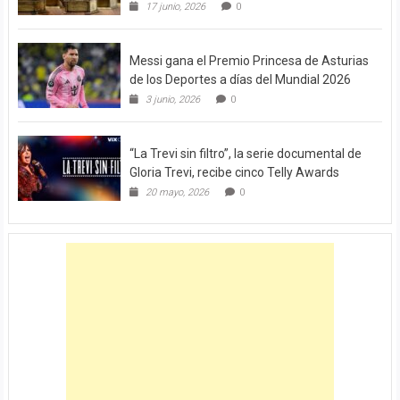
17 junio, 2026
0
Messi gana el Premio Princesa de Asturias
de los Deportes a días del Mundial 2026
3 junio, 2026
0
“La Trevi sin filtro”, la serie documental de
Gloria Trevi, recibe cinco Telly Awards
20 mayo, 2026
0