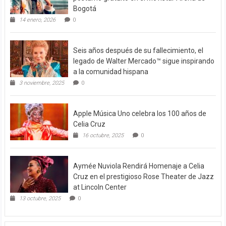
Bogotá
14 enero, 2026
0
Seis años después de su fallecimiento, el
legado de Walter Mercado™ sigue inspirando
a la comunidad hispana
3 noviembre, 2025
0
Apple Música Uno celebra los 100 años de
Celia Cruz
16 octubre, 2025
0
Aymée Nuviola Rendirá Homenaje a Celia
Cruz en el prestigioso Rose Theater de Jazz
at Lincoln Center
13 octubre, 2025
0