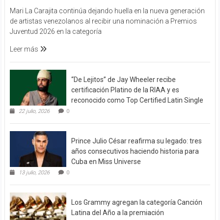
Mari La Carajita continúa dejando huella en la nueva generación
de artistas venezolanos al recibir una nominación a Premios
Juventud 2026 en la categoría
Leer más
“De Lejitos” de Jay Wheeler recibe
certificación Platino de la RIAA y es
reconocido como Top Certified Latin Single
22 julio, 2026
0
Prince Julio César reafirma su legado: tres
años consecutivos haciendo historia para
Cuba en Miss Universe
13 julio, 2026
0
Los Grammy agregan la categoría Canción
Latina del Año a la premiación