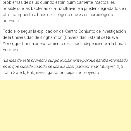
problemas de salud cuando están químicamente intactos, es
posible que las bacterias o la luz ultravioleta pueden degradarlos en
otro compuesto a base de nitrógeno que es un carcinógeno
potencial.
Todo ello según la explicación del Centro Conjunto de Investigación
de la Universidad de Binghamton (Universidad Estatal de Nueva
York), que brinda asesoramiento científico independiente a la Unión
Europea.
“La idea de este proyecto surgió inicialmente porque estaba interesado
en lo que sucede cuando se usa luz láser para eliminar tatuajes”
, dijo
John Swierk, PhD, investigador principal del proyecto.