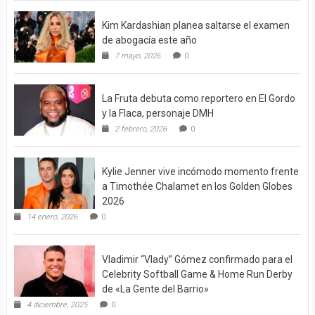
Kim Kardashian planea saltarse el examen
de abogacía este año
7 mayo, 2026
0
La Fruta debuta como reportero en El Gordo
y la Flaca, personaje DMH
2 febrero, 2026
0
Kylie Jenner vive incómodo momento frente
a Timothée Chalamet en los Golden Globes
2026
14 enero, 2026
0
Vladimir “Vlady” Gómez confirmado para el
Celebrity Softball Game & Home Run Derby
de «La Gente del Barrio»
4 diciembre, 2025
0