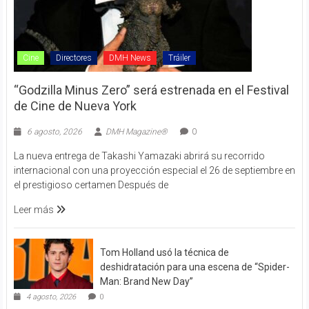
Cine
Directores
DMH News
Tráiler
“Godzilla Minus Zero” será estrenada en el Festival
de Cine de Nueva York
6 agosto, 2026
DMH Magazine®
0
La nueva entrega de Takashi Yamazaki abrirá su recorrido
internacional con una proyección especial el 26 de septiembre en
el prestigioso certamen Después de
Leer más
Tom Holland usó la técnica de
deshidratación para una escena de “Spider-
Man: Brand New Day”
4 agosto, 2026
0