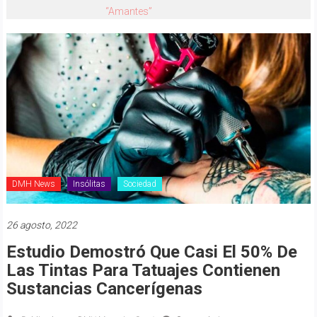
“Amantes”
DMH News
Insólitas
Sociedad
26 agosto, 2022
Estudio Demostró Que Casi El 50% De
Las Tintas Para Tatuajes Contienen
Sustancias Cancerígenas