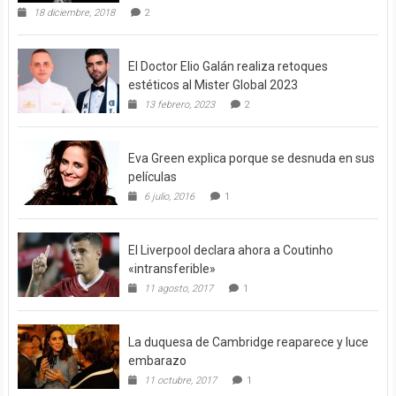
18 diciembre, 2018
2
El Doctor Elio Galán realiza retoques
estéticos al Mister Global 2023
13 febrero, 2023
2
Eva Green explica porque se desnuda en sus
películas
6 julio, 2016
1
El Liverpool declara ahora a Coutinho
«intransferible»
11 agosto, 2017
1
La duquesa de Cambridge reaparece y luce
embarazo
11 octubre, 2017
1