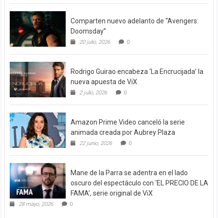
Comparten nuevo adelanto de “Avengers:
Doomsday”
20 julio, 2026
0
Rodrigo Guirao encabeza ‘La Encrucijada’ la
nueva apuesta de ViX
2 julio, 2026
0
Amazon Prime Video canceló la serie
animada creada por Aubrey Plaza
22 junio, 2026
0
Mane de la Parra se adentra en el lado
oscuro del espectáculo con ‘EL PRECIO DE LA
FAMA’, serie original de ViX
28 mayo, 2026
0