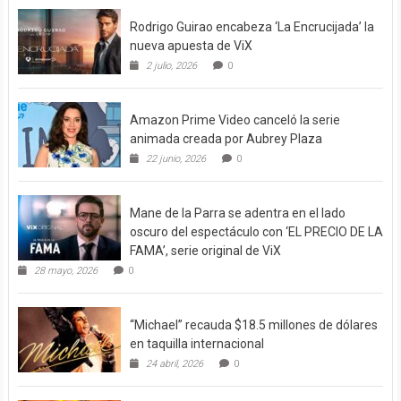
Rodrigo Guirao encabeza ‘La Encrucijada’ la
nueva apuesta de ViX
2 julio, 2026
0
Amazon Prime Video canceló la serie
animada creada por Aubrey Plaza
22 junio, 2026
0
Mane de la Parra se adentra en el lado
oscuro del espectáculo con ‘EL PRECIO DE LA
FAMA’, serie original de ViX
28 mayo, 2026
0
“Michael” recauda $18.5 millones de dólares
en taquilla internacional
24 abril, 2026
0