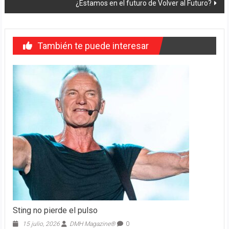
¿Estamos en el futuro de Volver al Futuro?
También te puede interesar
Sting no pierde el pulso
15 julio, 2026
DMH Magazine®
0