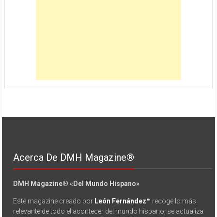
Acerca De DMH Magazine®
DMH Magazine® «Del Mundo Hispano»
Este magazine creado por
León Fernández™
recoge lo más
relevante de todo el acontecer del mundo hispano, se actualiza