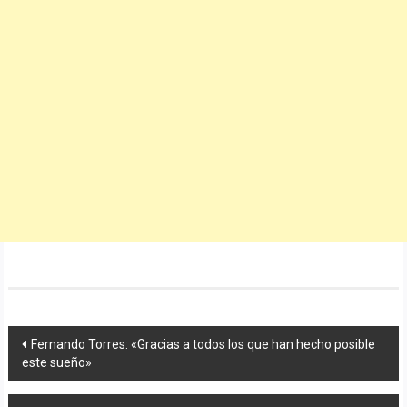
Navegación
Fernando Torres: «Gracias a todos los que han hecho posible
este sueño»
de
entradas