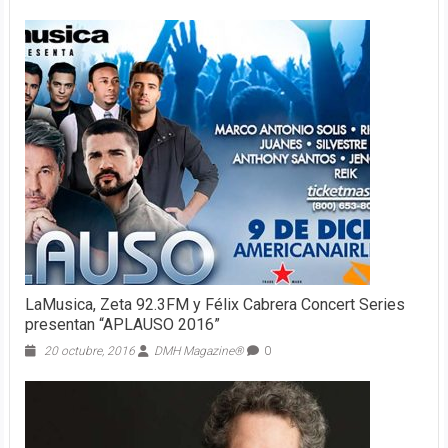
LaMusica, Zeta 92.3FM y Félix Cabrera Concert Series
presentan “APLAUSO 2016”
20 octubre, 2016
DMH Magazine®
0