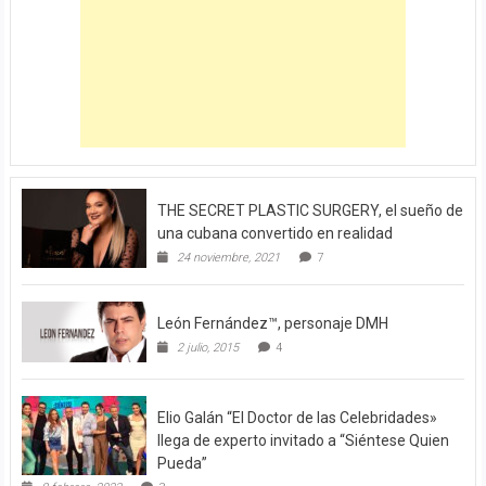
THE SECRET PLASTIC SURGERY, el sueño de
una cubana convertido en realidad
24 noviembre, 2021
7
León Fernández™, personaje DMH
2 julio, 2015
4
Elio Galán “El Doctor de las Celebridades»
llega de experto invitado a “Siéntese Quien
Pueda”