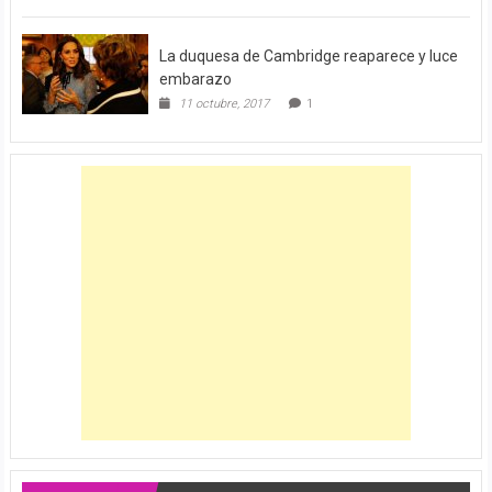
La duquesa de Cambridge reaparece y luce
embarazo
11 octubre, 2017
1