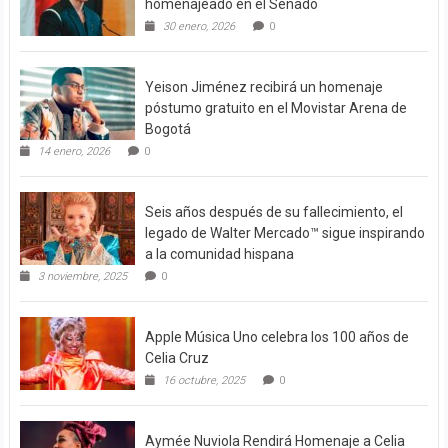
homenajeado en el Senado
30 enero, 2026
0
Yeison Jiménez recibirá un homenaje
póstumo gratuito en el Movistar Arena de
Bogotá
14 enero, 2026
0
Seis años después de su fallecimiento, el
legado de Walter Mercado™ sigue inspirando
a la comunidad hispana
3 noviembre, 2025
0
Apple Música Uno celebra los 100 años de
Celia Cruz
16 octubre, 2025
0
Aymée Nuviola Rendirá Homenaje a Celia