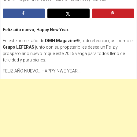
Feliz año nuevo, Happy New Year..
En este primer año de
DMH Magazine®
, todo el equipo, asi como el
Grupo LEFERAS
junto con su propetario les desea un Feliz y
prospero año nuevo. Y que este 2015 venga para todos lleno de
felicidad y para bienes.
FELIZ AÑO NUEVO… HAPPY NWE YEAR!!!!