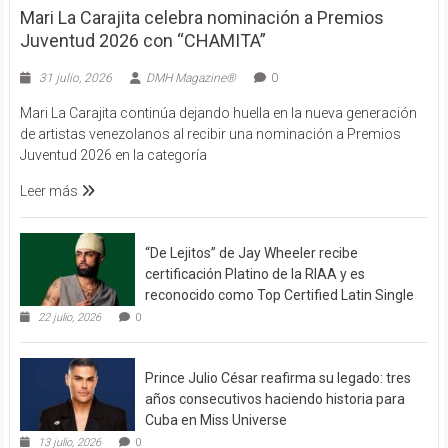
Mari La Carajita celebra nominación a Premios
Juventud 2026 con “CHAMITA”
31 julio, 2026
DMH Magazine®
0
Mari La Carajita continúa dejando huella en la nueva generación
de artistas venezolanos al recibir una nominación a Premios
Juventud 2026 en la categoría
Leer más
“De Lejitos” de Jay Wheeler recibe
certificación Platino de la RIAA y es
reconocido como Top Certified Latin Single
22 julio, 2026
0
Prince Julio César reafirma su legado: tres
años consecutivos haciendo historia para
Cuba en Miss Universe
13 julio, 2026
0