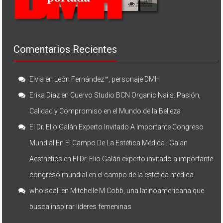
Comentarios Recientes
Elvia
en
León Fernández™, personaje DMH
Erika Diaz
en
Cuervo Studio BCN Organic Nails: Pasión,
Calidad y Compromiso en el Mundo de la Belleza
El Dr. Elio Galán Experto Invitado A Importante Congreso
Mundial En El Campo De La Estética Médica | Galan
Aesthetics
en
El Dr. Elio Galán experto invitado a importante
congreso mundial en el campo de la estética médica
whoiscall
en
Mitchelle M Cobb, una latinoamericana que
busca inspirar líderes femeninas