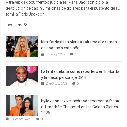
A través de documentos judiciales, Paris Jackson pidió la
devolución de casi $3 millones de dólares para el sustento de su
familia Paris Jackson,
Leer más
Kim Kardashian planea saltarse el examen
de abogacía este año
7 mayo, 2026
0
La Fruta debuta como reportero en El Gordo
y la Flaca, personaje DMH
2 febrero, 2026
0
Kylie Jenner vive incómodo momento frente
a Timothée Chalamet en los Golden Globes
2026
14 enero, 2026
0