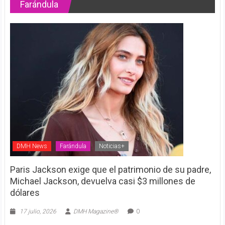
Farándula
DMH News
Farándula
Noticias+
Paris Jackson exige que el patrimonio de su padre,
Michael Jackson, devuelva casi $3 millones de
dólares
17 julio, 2026
DMH Magazine®
0