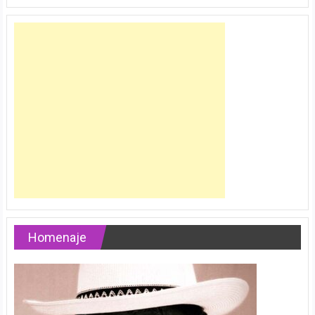
Homenaje