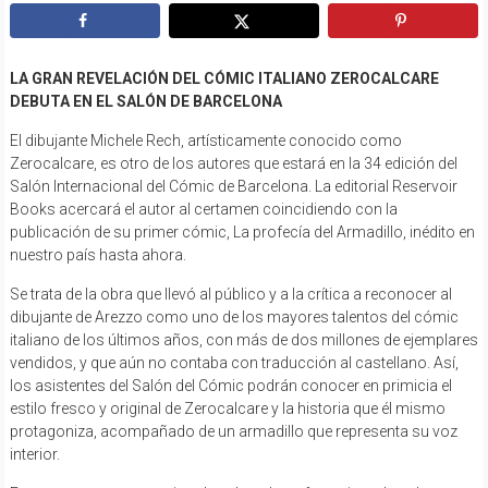
LA GRAN REVELACIÓN DEL CÓMIC ITALIANO ZEROCALCARE
DEBUTA EN EL SALÓN DE BARCELONA
El dibujante Michele Rech, artísticamente conocido como
Zerocalcare, es otro de los autores que estará en la 34 edición del
Salón Internacional del Cómic de Barcelona. La editorial Reservoir
Books acercará el autor al certamen coincidiendo con la
publicación de su primer cómic, La profecía del Armadillo, inédito en
nuestro país hasta ahora.
Se trata de la obra que llevó al público y a la crítica a reconocer al
dibujante de Arezzo como uno de los mayores talentos del cómic
italiano de los últimos años, con más de dos millones de ejemplares
vendidos, y que aún no contaba con traducción al castellano. Así,
los asistentes del Salón del Cómic podrán conocer en primicia el
estilo fresco y original de Zerocalcare y la historia que él mismo
protagoniza, acompañado de un armadillo que representa su voz
interior.