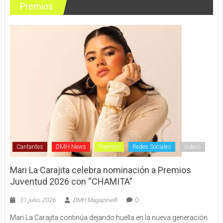
Premios
Cantantes
DMH News
Premios
Redes Sociales
Videos
Mari La Carajita celebra nominación a Premios
Juventud 2026 con “CHAMITA”
31 julio, 2026
DMH Magazine®
0
Mari La Carajita continúa dejando huella en la nueva generación