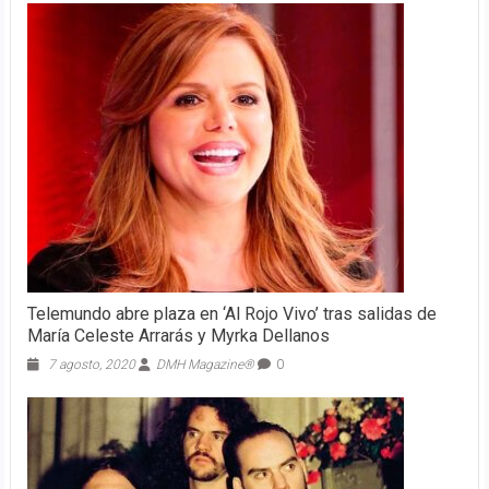
Telemundo abre plaza en ‘Al Rojo Vivo’ tras salidas de
María Celeste Arrarás y Myrka Dellanos
7 agosto, 2020
DMH Magazine®
0