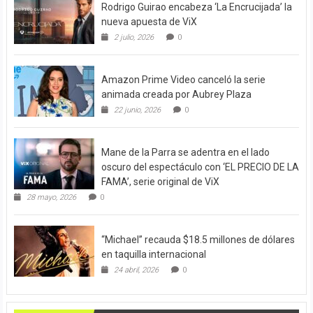
Rodrigo Guirao encabeza ‘La Encrucijada’ la
nueva apuesta de ViX
2 julio, 2026
0
Amazon Prime Video canceló la serie
animada creada por Aubrey Plaza
22 junio, 2026
0
Mane de la Parra se adentra en el lado
oscuro del espectáculo con ‘EL PRECIO DE LA
FAMA’, serie original de ViX
28 mayo, 2026
0
“Michael” recauda $18.5 millones de dólares
en taquilla internacional
24 abril, 2026
0