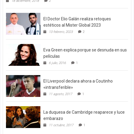
18 diciembre, 2018
2
El Doctor Elio Galán realiza retoques
estéticos al Mister Global 2023
13 febrero, 2023
2
Eva Green explica porque se desnuda en sus
películas
6 julio, 2016
1
El Liverpool declara ahora a Coutinho
«intransferible»
11 agosto, 2017
1
La duquesa de Cambridge reaparece y luce
embarazo
11 octubre, 2017
1