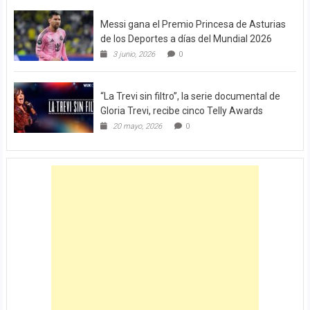
Messi gana el Premio Princesa de Asturias
de los Deportes a días del Mundial 2026
3 junio, 2026
0
“La Trevi sin filtro”, la serie documental de
Gloria Trevi, recibe cinco Telly Awards
20 mayo, 2026
0