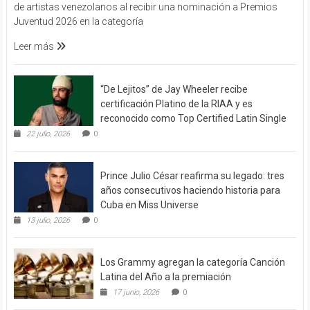
de artistas venezolanos al recibir una nominación a Premios
Juventud 2026 en la categoría
Leer más
“De Lejitos” de Jay Wheeler recibe
certificación Platino de la RIAA y es
reconocido como Top Certified Latin Single
22 julio, 2026
0
Prince Julio César reafirma su legado: tres
años consecutivos haciendo historia para
Cuba en Miss Universe
13 julio, 2026
0
Los Grammy agregan la categoría Canción
Latina del Año a la premiación
17 junio, 2026
0