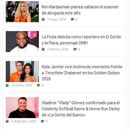
Kim Kardashian planea saltarse el examen
de abogacía este año
7 mayo, 2026
0
La Fruta debuta como reportero en El Gordo
y la Flaca, personaje DMH
2 febrero, 2026
0
Kylie Jenner vive incómodo momento frente
a Timothée Chalamet en los Golden Globes
2026
14 enero, 2026
0
Vladimir “Vlady” Gómez confirmado para el
Celebrity Softball Game & Home Run Derby
de «La Gente del Barrio»
4 diciembre, 2025
0