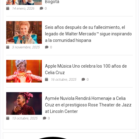
Bogotá
14 enero, 2026
0
Seis años después de su fallecimiento, el
legado de Walter Mercado™ sigue inspirando
a la comunidad hispana
3 noviembre, 2025
0
Apple Música Uno celebra los 100 años de
Celia Cruz
16 octubre, 2025
0
Aymée Nuviola Rendirá Homenaje a Celia
Cruz en el prestigioso Rose Theater de Jazz
at Lincoln Center
13 octubre, 2025
0