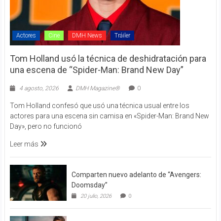
Actores
Cine
DMH News
Tráiler
Tom Holland usó la técnica de deshidratación para
una escena de “Spider-Man: Brand New Day”
4 agosto, 2026
DMH Magazine®
0
Tom Holland confesó que usó una técnica usual entre los
actores para una escena sin camisa en «Spider-Man: Brand New
Day», pero no funcionó
Leer más
Comparten nuevo adelanto de “Avengers:
Doomsday”
20 julio, 2026
0