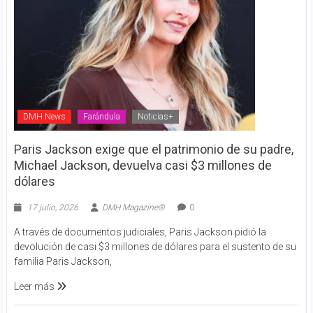
DMH News
Farándula
Noticias+
Paris Jackson exige que el patrimonio de su padre,
Michael Jackson, devuelva casi $3 millones de
dólares
17 julio, 2026
DMH Magazine®
0
A través de documentos judiciales, Paris Jackson pidió la
devolución de casi $3 millones de dólares para el sustento de su
familia Paris Jackson,
Leer más