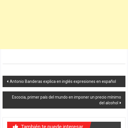
Navegación
Antonio Banderas explica en inglés expresiones en español
de
Escocia, primer país del mundo en imponer un precio mínimo
entradas
del alcohol
También te puede interesar