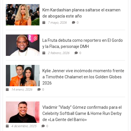
Kim Kardashian planea saltarse el examen
de abogacía este año
7 mayo, 2026
0
La Fruta debuta como reportero en El Gordo
y la Flaca, personaje DMH
2 febrero, 2026
0
Kylie Jenner vive incómodo momento frente
a Timothée Chalamet en los Golden Globes
2026
14 enero, 2026
0
Vladimir “Vlady” Gómez confirmado para el
Celebrity Softball Game & Home Run Derby
de «La Gente del Barrio»
4 diciembre, 2025
0