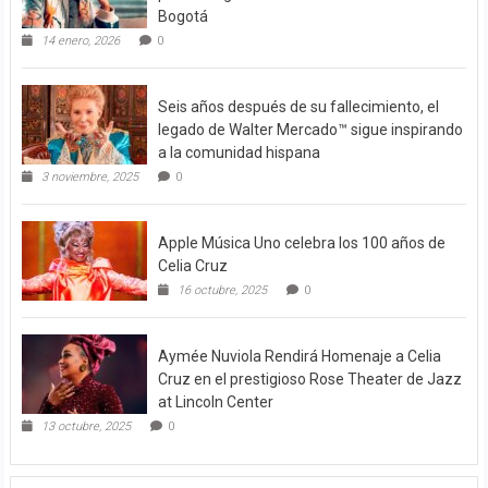
Bogotá
14 enero, 2026
0
Seis años después de su fallecimiento, el
legado de Walter Mercado™ sigue inspirando
a la comunidad hispana
3 noviembre, 2025
0
Apple Música Uno celebra los 100 años de
Celia Cruz
16 octubre, 2025
0
Aymée Nuviola Rendirá Homenaje a Celia
Cruz en el prestigioso Rose Theater de Jazz
at Lincoln Center
13 octubre, 2025
0