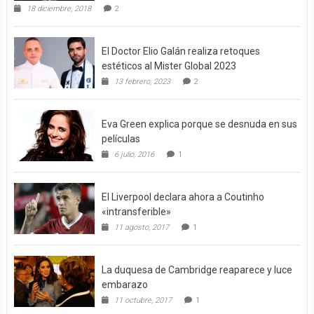
18 diciembre, 2018
2
El Doctor Elio Galán realiza retoques
estéticos al Mister Global 2023
13 febrero, 2023
2
Eva Green explica porque se desnuda en sus
películas
6 julio, 2016
1
El Liverpool declara ahora a Coutinho
«intransferible»
11 agosto, 2017
1
La duquesa de Cambridge reaparece y luce
embarazo
11 octubre, 2017
1