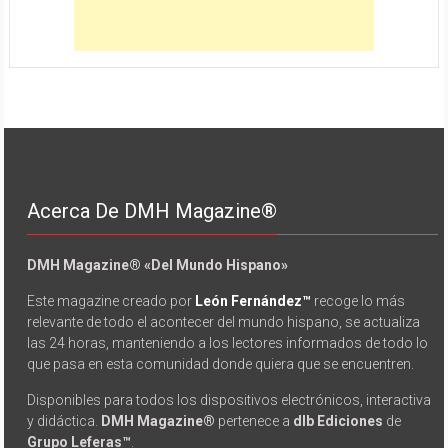
Acerca De DMH Magazine®
DMH Magazine® «Del Mundo Hispano»
Este magazine creado por
León Fernández™
recoge lo más
relevante de todo el acontecer del mundo hispano, se actualiza
las 24 horas, manteniendo a los lectores informados de todo lo
que pasa en esta comunidad donde quiera que se encuentren.
Disponibles para todos los dispositivos electrónicos, interactiva
y didáctica.
DMH Magazine®
pertenece a
dlb Ediciones
de
Grupo Leferas™
.