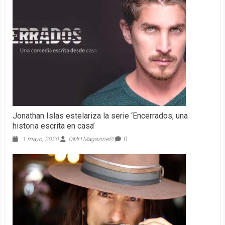
Jonathan Islas estelariza la serie ‘Encerrados, una
historia escrita en casa’
1 mayo, 2020
DMH Magazine®
0