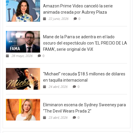
Amazon Prime Video canceló la serie
animada creada por Aubrey Plaza
22 junio, 2026
0
Mane de la Parra se adentra en el lado
oscuro del espectáculo con ‘EL PRECIO DE LA
FAMA’, serie original de ViX
28 mayo, 2026
0
“Michael” recauda $18.5 millones de dólares
en taquilla internacional
24 abril, 2026
0
Eliminaron escena de Sydney Sweeney para
“The Devil Wears Prada 2”
23 abril, 2026
0