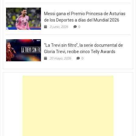
Messi gana el Premio Princesa de Asturias
de los Deportes a días del Mundial 2026
3 junio, 2026
0
“La Trevi sin filtro”, la serie documental de
Gloria Trevi, recibe cinco Telly Awards
20 mayo, 2026
0