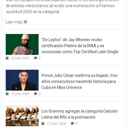
de artistas venezolanos al recibir una nominación a Premios
Juventud 2026 en la categoría
Leer más
“De Lejitos” de Jay Wheeler recibe
certificación Platino de la RIAA y es
reconocido como Top Certified Latin Single
22 julio, 2026
0
Prince Julio César reafirma su legado: tres
años consecutivos haciendo historia para
Cuba en Miss Universe
13 julio, 2026
0
Los Grammy agregan la categoría Canción
Latina del Año a la premiación
17 junio, 2026
0