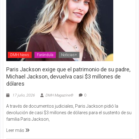
DMH News
Farándula
Noticias+
Paris Jackson exige que el patrimonio de su padre,
Michael Jackson, devuelva casi $3 millones de
dólares
17 julio, 2026
DMH Magazine®
0
A través de documentos judiciales, Paris Jackson pidió la
devolución de casi $3 millones de dólares para el sustento de su
familia Paris Jackson,
Leer más