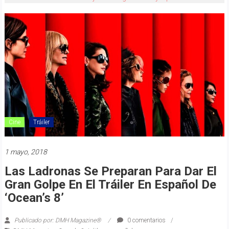
Cine
Tráiler
1 mayo, 2018
Las Ladronas Se Preparan Para Dar El
Gran Golpe En El Tráiler En Español De
‘Ocean’s 8’
Publicado por: DMH Magazine®
0 comentarios