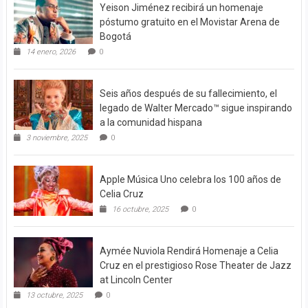
Yeison Jiménez recibirá un homenaje
póstumo gratuito en el Movistar Arena de
Bogotá
14 enero, 2026
0
Seis años después de su fallecimiento, el
legado de Walter Mercado™ sigue inspirando
a la comunidad hispana
3 noviembre, 2025
0
Apple Música Uno celebra los 100 años de
Celia Cruz
16 octubre, 2025
0
Aymée Nuviola Rendirá Homenaje a Celia
Cruz en el prestigioso Rose Theater de Jazz
at Lincoln Center
13 octubre, 2025
0