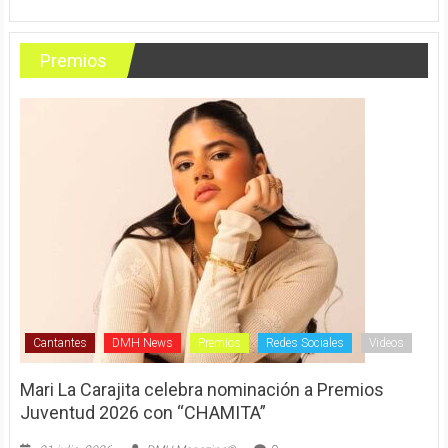
Premios
Cantantes
DMH News
Premios
Redes Sociales
Videos
Mari La Carajita celebra nominación a Premios
Juventud 2026 con “CHAMITA”