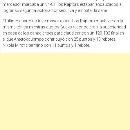
marcador marcaba un 94-81, los Raptors estaban encauzados a
lograr su segunda victoria consecutiva y empatar la serie.
El último cuarto no tuvo mayor gloria. Los Raptors mantuvieron la
misma tónica mientras que los Bucks reconocieron la superioridad
en casa de los canadienses para claudicar con un 120-102 final en
el que Antetokounmpo contribuyó con 25 puntos y 10 rebotes.
Nikola Mirotic terminó con 11 puntos y 1 rebote.