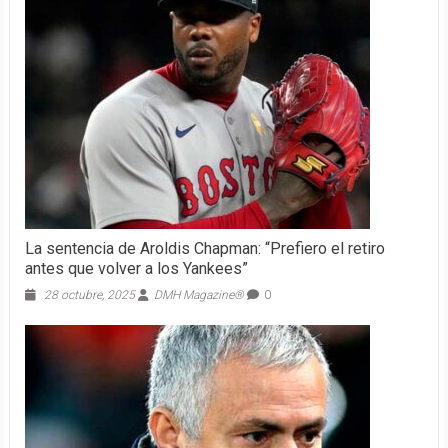
La sentencia de Aroldis Chapman: “Prefiero el retiro
antes que volver a los Yankees”
28 octubre, 2025
DMH Magazine®
0