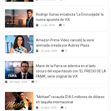
Rodrigo Guirao encabeza ‘La Encrucijada’ la
nueva apuesta de ViX
2 julio, 2026
0
Amazon Prime Video canceló la serie
animada creada por Aubrey Plaza
22 junio, 2026
0
Mane de la Parra se adentra en el lado
oscuro del espectáculo con ‘EL PRECIO DE LA
FAMA’, serie original de ViX
28 mayo, 2026
0
“Michael” recauda $18.5 millones de dólares
en taquilla internacional
24 abril, 2026
0