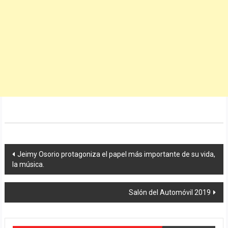
Navegación
Jeimy Osorio protagoniza el papel más importante de su vida,
la música.
de
entradas
Salón del Automóvil 2019