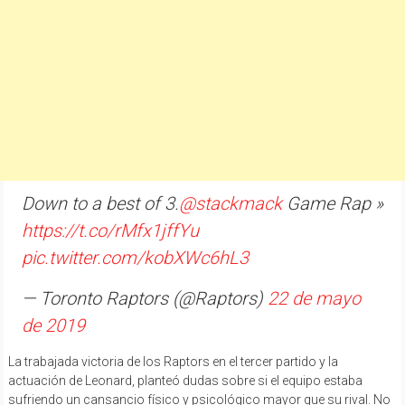
Down to a best of 3.
@stackmack
Game Rap »
https://t.co/rMfx1jffYu
pic.twitter.com/kobXWc6hL3
— Toronto Raptors (@Raptors)
22 de mayo
de 2019
La trabajada victoria de los Raptors en el tercer partido y la
actuación de Leonard, planteó dudas sobre si el equipo estaba
sufriendo un cansancio físico y psicológico mayor que su rival. No