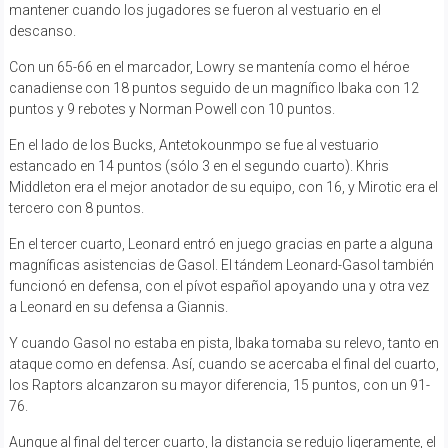
mantener cuando los jugadores se fueron al vestuario en el
descanso.
Con un 65-66 en el marcador, Lowry se mantenía como el héroe
canadiense con 18 puntos seguido de un magnífico Ibaka con 12
puntos y 9 rebotes y Norman Powell con 10 puntos.
En el lado de los Bucks, Antetokounmpo se fue al vestuario
estancado en 14 puntos (sólo 3 en el segundo cuarto). Khris
Middleton era el mejor anotador de su equipo, con 16, y Mirotic era el
tercero con 8 puntos.
En el tercer cuarto, Leonard entró en juego gracias en parte a alguna
magníficas asistencias de Gasol. El tándem Leonard-Gasol también
funcionó en defensa, con el pívot español apoyando una y otra vez
a Leonard en su defensa a Giannis.
Y cuando Gasol no estaba en pista, Ibaka tomaba su relevo, tanto en
ataque como en defensa. Así, cuando se acercaba el final del cuarto,
los Raptors alcanzaron su mayor diferencia, 15 puntos, con un 91-
76.
Aunque al final del tercer cuarto, la distancia se redujo ligeramente, el