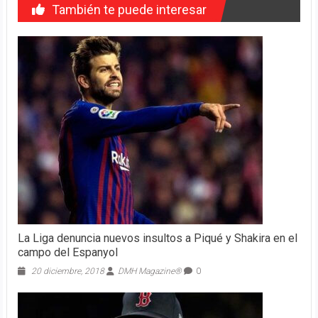
También te puede interesar
La Liga denuncia nuevos insultos a Piqué y Shakira en el
campo del Espanyol
20 diciembre, 2018
DMH Magazine®
0