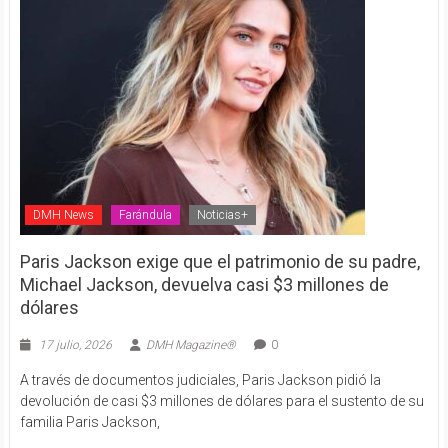
DMH News
Farándula
Noticias+
Paris Jackson exige que el patrimonio de su padre,
Michael Jackson, devuelva casi $3 millones de
dólares
17 julio, 2026
DMH Magazine®
0
A través de documentos judiciales, Paris Jackson pidió la
devolución de casi $3 millones de dólares para el sustento de su
familia Paris Jackson,