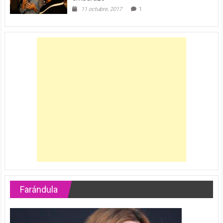
11 octubre, 2017
1
Farándula