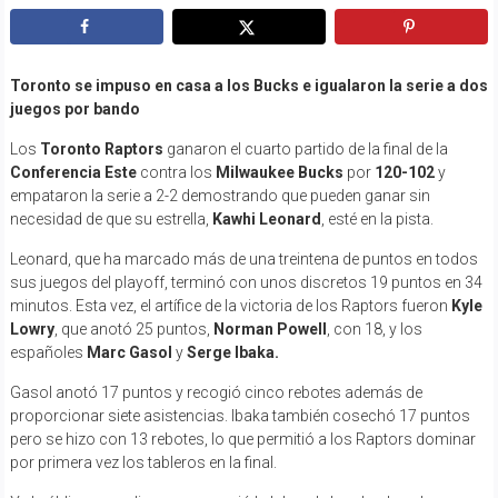
Toronto se impuso en casa a los Bucks e igualaron la serie a dos
juegos por bando
Los
Toronto Raptors
ganaron el cuarto partido de la final de la
Conferencia Este
contra los
Milwaukee Bucks
por
120-102
y
empataron la serie a 2-2 demostrando que pueden ganar sin
necesidad de que su estrella,
Kawhi Leonard
, esté en la pista.
Leonard, que ha marcado más de una treintena de puntos en todos
sus juegos del playoff, terminó con unos discretos 19 puntos en 34
minutos. Esta vez, el artífice de la victoria de los Raptors fueron
Kyle
Lowry
, que anotó 25 puntos,
Norman Powell
, con 18, y los
españoles
Marc Gasol
y
Serge Ibaka.
Gasol anotó 17 puntos y recogió cinco rebotes además de
proporcionar siete asistencias. Ibaka también cosechó 17 puntos
pero se hizo con 13 rebotes, lo que permitió a los Raptors dominar
por primera vez los tableros en la final.