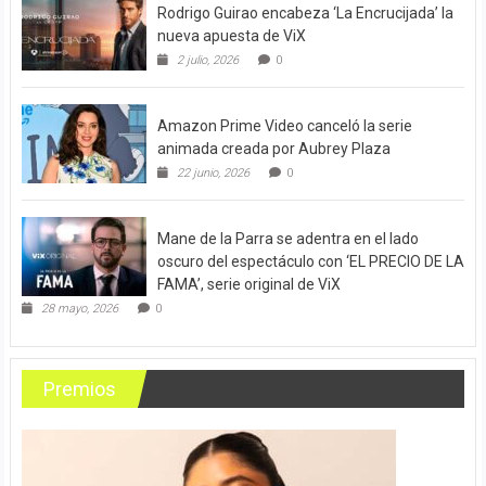
Rodrigo Guirao encabeza ‘La Encrucijada’ la
nueva apuesta de ViX
2 julio, 2026
0
Amazon Prime Video canceló la serie
animada creada por Aubrey Plaza
22 junio, 2026
0
Mane de la Parra se adentra en el lado
oscuro del espectáculo con ‘EL PRECIO DE LA
FAMA’, serie original de ViX
28 mayo, 2026
0
Premios