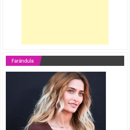
Farándula