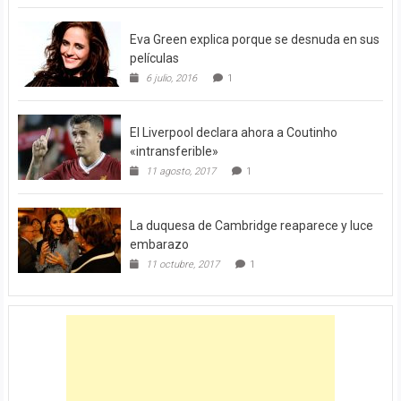
Eva Green explica porque se desnuda en sus
películas
6 julio, 2016
1
El Liverpool declara ahora a Coutinho
«intransferible»
11 agosto, 2017
1
La duquesa de Cambridge reaparece y luce
embarazo
11 octubre, 2017
1