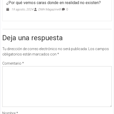
¿Por qué vemos caras donde en realidad no existen?
19 agosto, 2024
DMH Magazine®
0
Deja una respuesta
Tu dirección de correo electrónico no será publicada.
Los campos
obligatorios están marcados con
*
Comentario
*
Nombre
*