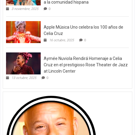
a la comunidad hispana
3 noviembre, 2025
0
Apple Música Uno celebra los 100 años de
Celia Cruz
16 octubre, 2025
0
Aymée Nuviola Rendirá Homenaje a Celia
Cruz en el prestigioso Rose Theater de Jazz
at Lincoln Center
13 octubre, 2025
0