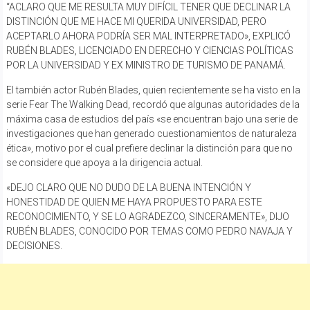
“ACLARO QUE ME RESULTA MUY DIFÍCIL TENER QUE DECLINAR LA
DISTINCIÓN QUE ME HACE MI QUERIDA UNIVERSIDAD, PERO
ACEPTARLO AHORA PODRÍA SER MAL INTERPRETADO», EXPLICÓ
RUBÉN BLADES, LICENCIADO EN DERECHO Y CIENCIAS POLÍTICAS
POR LA UNIVERSIDAD Y EX MINISTRO DE TURISMO DE PANAMÁ.
El también actor Rubén Blades, quien recientemente se ha visto en la
serie Fear The Walking Dead, recordó que algunas autoridades de la
máxima casa de estudios del país «se encuentran bajo una serie de
investigaciones que han generado cuestionamientos de naturaleza
ética», motivo por el cual prefiere declinar la distinción para que no
se considere que apoya a la dirigencia actual.
«DEJO CLARO QUE NO DUDO DE LA BUENA INTENCIÓN Y
HONESTIDAD DE QUIEN ME HAYA PROPUESTO PARA ESTE
RECONOCIMIENTO, Y SE LO AGRADEZCO, SINCERAMENTE», DIJO
RUBÉN BLADES, CONOCIDO POR TEMAS COMO PEDRO NAVAJA Y
DECISIONES.