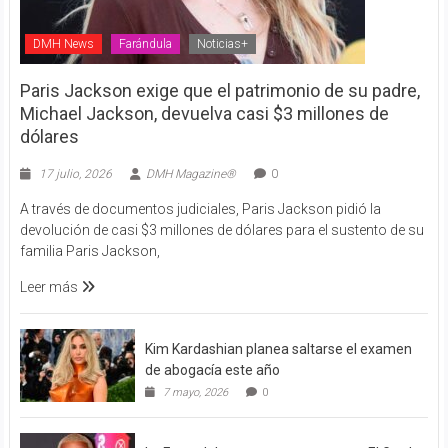
DMH News
Farándula
Noticias+
Paris Jackson exige que el patrimonio de su padre,
Michael Jackson, devuelva casi $3 millones de
dólares
17 julio, 2026
DMH Magazine®
0
A través de documentos judiciales, Paris Jackson pidió la
devolución de casi $3 millones de dólares para el sustento de su
familia Paris Jackson,
Leer más
Kim Kardashian planea saltarse el examen
de abogacía este año
7 mayo, 2026
0