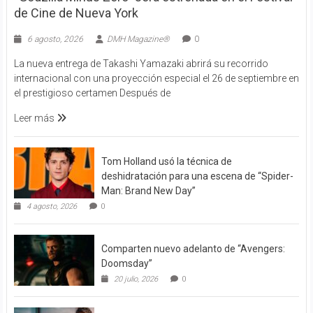
de Cine de Nueva York
6 agosto, 2026
DMH Magazine®
0
La nueva entrega de Takashi Yamazaki abrirá su recorrido
internacional con una proyección especial el 26 de septiembre en
el prestigioso certamen Después de
Leer más
Tom Holland usó la técnica de
deshidratación para una escena de “Spider-
Man: Brand New Day”
4 agosto, 2026
0
Comparten nuevo adelanto de “Avengers:
Doomsday”
20 julio, 2026
0