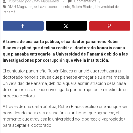
Publicado por: DMH Magazine®
0 comentarios
DMH Magazine
,
rechaza reconocimiento
,
Rubén Blades
,
Universidad de
Panamá
A través de una carta pública, el cantautor panameño Rubén
Blades explicó que declina recibir el doctorado honoris causa
que planeaba entregarle la Universidad de Panamá debido a las
investigaciones por corrupción que vive la institución.
El cantautor panameño Rubén Blades anunció que rechazará un
doctorado honoris causa que planeaba entregarle su alma mater, la
Universidad de Panamá, debido a que la administración de la casa
de estudios está siendo investigada por corrupción en medio de un
proceso electoral.
A través de una carta pública, Rubén Blades explicó que aunque ser
considerado para esta distinción es un honor que agradece, el
momento que atraviesa la universidad no le parece el «apropiado»
para aceptar el doctorado.