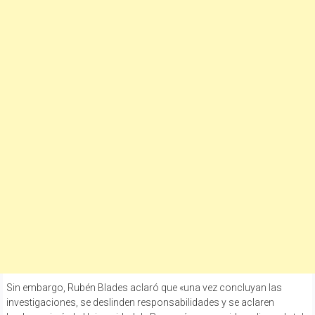
Sin embargo, Rubén Blades aclaró que «una vez concluyan las
investigaciones, se deslinden responsabilidades y se aclaren