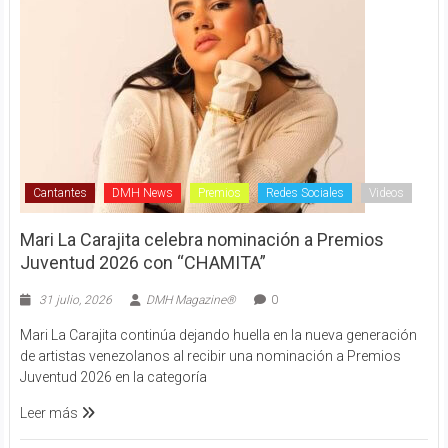
Cantantes
DMH News
Premios
Redes Sociales
Videos
Mari La Carajita celebra nominación a Premios
Juventud 2026 con “CHAMITA”
31 julio, 2026
DMH Magazine®
0
Mari La Carajita continúa dejando huella en la nueva generación
de artistas venezolanos al recibir una nominación a Premios
Juventud 2026 en la categoría
Leer más