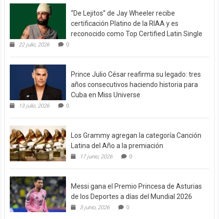
“De Lejitos” de Jay Wheeler recibe
certificación Platino de la RIAA y es
reconocido como Top Certified Latin Single
22 julio, 2026
0
Prince Julio César reafirma su legado: tres
años consecutivos haciendo historia para
Cuba en Miss Universe
13 julio, 2026
0
Los Grammy agregan la categoría Canción
Latina del Año a la premiación
17 junio, 2026
0
Messi gana el Premio Princesa de Asturias
de los Deportes a días del Mundial 2026
3 junio, 2026
0