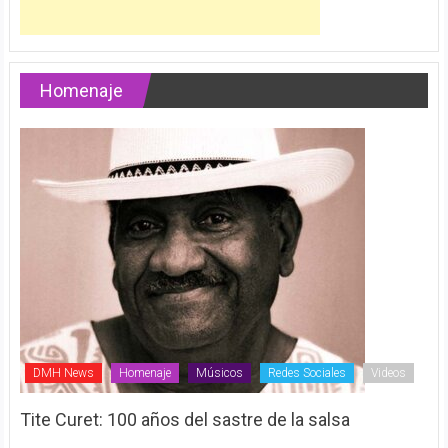
Homenaje
DMH News
Homenaje
Músicos
Redes Sociales
Videos
Tite Curet: 100 años del sastre de la salsa