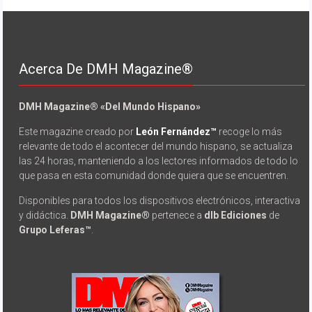
Acerca De DMH Magazine®
DMH Magazine® «Del Mundo Hispano»
Este magazine creado por
León Fernández™
recoge lo más
relevante de todo el acontecer del mundo hispano, se actualiza
las 24 horas, manteniendo a los lectores informados de todo lo
que pasa en esta comunidad donde quiera que se encuentren.
Disponibles para todos los dispositivos electrónicos, interactiva
y didáctica.
DMH Magazine®
pertenece a
dlb Ediciones
de
Grupo Leferas™
.