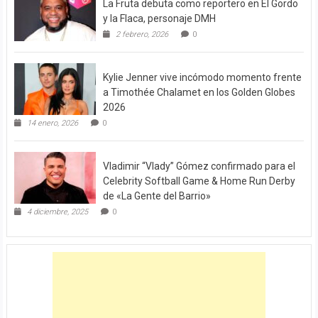
La Fruta debuta como reportero en El Gordo
y la Flaca, personaje DMH
2 febrero, 2026
0
Kylie Jenner vive incómodo momento frente
a Timothée Chalamet en los Golden Globes
2026
14 enero, 2026
0
Vladimir “Vlady” Gómez confirmado para el
Celebrity Softball Game & Home Run Derby
de «La Gente del Barrio»
4 diciembre, 2025
0