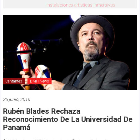
instalaciones artísticas inmersivas
Cantantes
DMH News
25 junio, 2016
Rubén Blades Rechaza
Reconocimiento De La Universidad De
Panamá