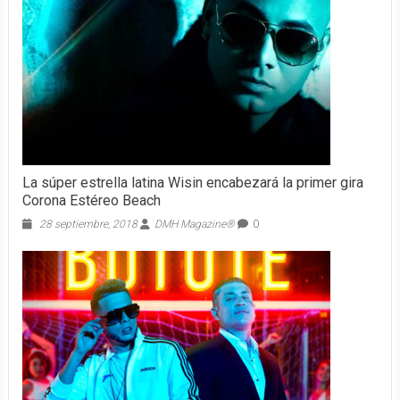
La súper estrella latina Wisin encabezará la primer gira
Corona Estéreo Beach
28 septiembre, 2018
DMH Magazine®
0