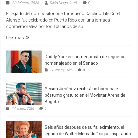
20 febrero, 2026
DMH Magazine®
0
El legado del compositor puertorriqueño Catalino Tite Curet
Alonso fue celebrado en Puerto Rico con una jornada
conmemorativa por los 100 años de su
Leer más
Daddy Yankee, primer artista de reguetón
homenajeado en el Senado
30 enero, 2026
0
Yeison Jiménez recibirá un homenaje
póstumo gratuito en el Movistar Arena de
Bogotá
14 enero, 2026
0
Seis años después de su fallecimiento, el
legado de Walter Mercado™ sigue inspirando