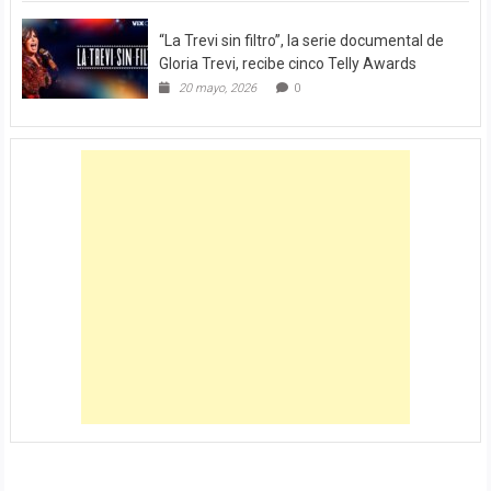
“La Trevi sin filtro”, la serie documental de
Gloria Trevi, recibe cinco Telly Awards
20 mayo, 2026
0