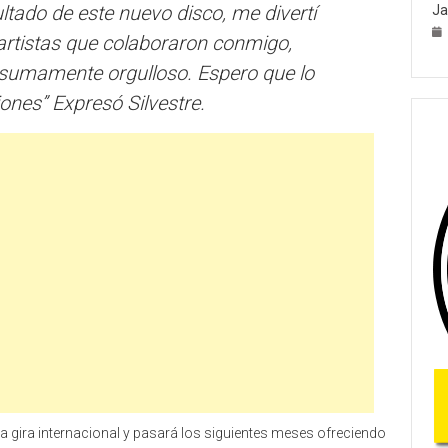
ltado de este nuevo disco, me divertí
Ja
rtistas que colaboraron conmigo,
e sumamente orgulloso. Espero que lo
iones”
Expresó Silvestre.
a gira internacional y pasará los siguientes meses ofreciendo