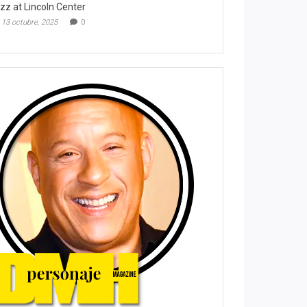
zz at Lincoln Center
13 octubre, 2025
0