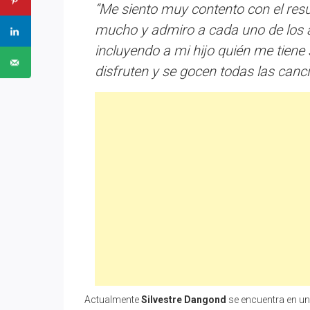
“Me siento muy contento con el resu
mucho y admiro a cada uno de los a
incluyendo a mi hijo quién me tien
disfruten y se gocen todas las canc
Actualmente
Silvestre Dangond
se encuentra en un