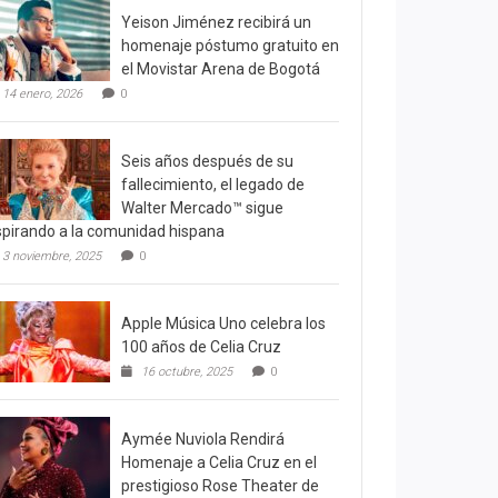
Yeison Jiménez recibirá un
homenaje póstumo gratuito en
el Movistar Arena de Bogotá
14 enero, 2026
0
Seis años después de su
fallecimiento, el legado de
Walter Mercado™ sigue
spirando a la comunidad hispana
3 noviembre, 2025
0
Apple Música Uno celebra los
100 años de Celia Cruz
16 octubre, 2025
0
Aymée Nuviola Rendirá
Homenaje a Celia Cruz en el
prestigioso Rose Theater de