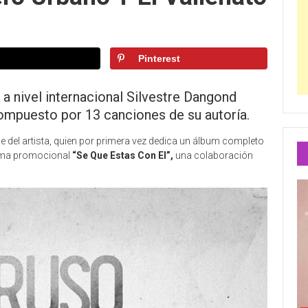
Pinterest
o a nivel internacional Silvestre Dangond
mpuesto por 13 canciones de su autoría.
e del artista, quien por primera vez dedica un álbum completo
tema promocional
“Se Que Estas Con El”,
una colaboración