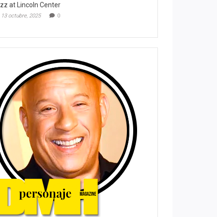
zz at Lincoln Center
13 octubre, 2025
0