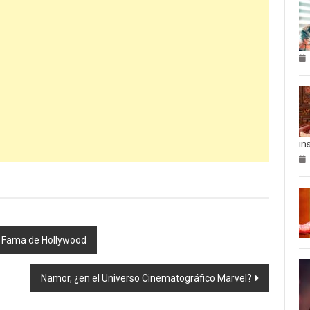
in
la Fama de Hollywood
Namor, ¿en el Universo Cinematográfico Marvel?