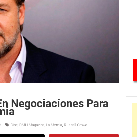
En Negociaciones Para
mia
Cine
,
DMH Magazine
,
La Momia
,
Russell Crowe