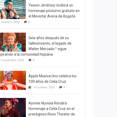
Yeison Jiménez recibirá un
homenaje póstumo gratuito en
el Movistar Arena de Bogotá
14 enero, 2026
0
Seis años después de su
fallecimiento, el legado de
Walter Mercado™ sigue
spirando a la comunidad hispana
3 noviembre, 2025
0
Apple Música Uno celebra los
100 años de Celia Cruz
16 octubre, 2025
0
Aymée Nuviola Rendirá
Homenaje a Celia Cruz en el
prestigioso Rose Theater de