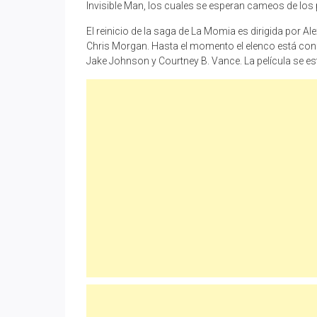
Invisible Man, los cuales se esperan cameos de lo
El reinicio de la saga de La Momia es dirigida por 
Chris Morgan. Hasta el momento el elenco está conf
Jake Johnson y Courtney B. Vance. La película se est