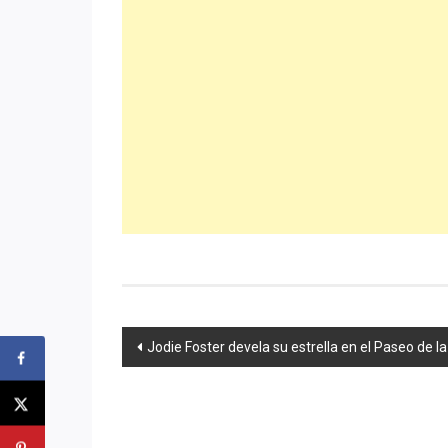
Navegación
Jodie Foster devela su estrella en el Paseo de 
de
entradas