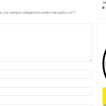
Ja
a.
Los campos obligatorios están marcados con
*