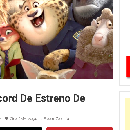
ord De Estreno De
Cine
,
DMH Magazine
,
Frozen
,
Zootopia