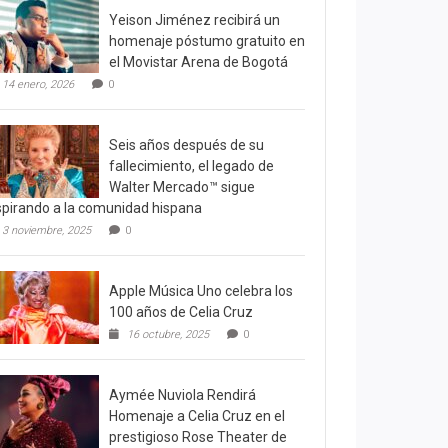
Yeison Jiménez recibirá un
homenaje póstumo gratuito en
el Movistar Arena de Bogotá
14 enero, 2026
0
Seis años después de su
fallecimiento, el legado de
Walter Mercado™ sigue
spirando a la comunidad hispana
3 noviembre, 2025
0
Apple Música Uno celebra los
100 años de Celia Cruz
16 octubre, 2025
0
Aymée Nuviola Rendirá
Homenaje a Celia Cruz en el
prestigioso Rose Theater de