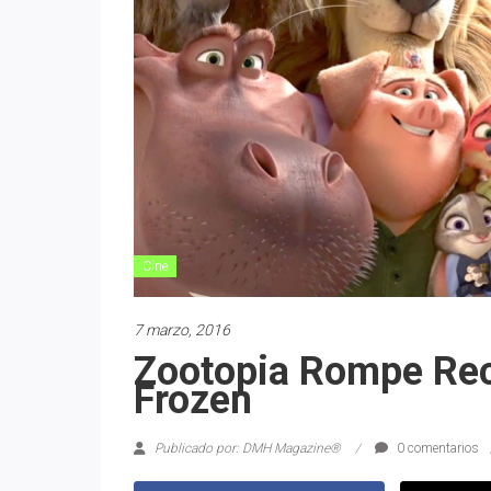
Cine
7 marzo, 2016
Zootopia Rompe Rec
Frozen
Publicado por: DMH Magazine®
0 comentarios