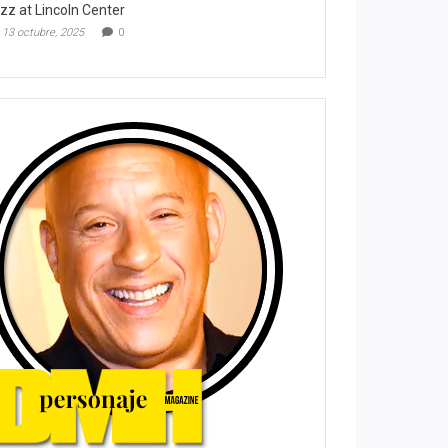
zz at Lincoln Center
13 octubre, 2025
0