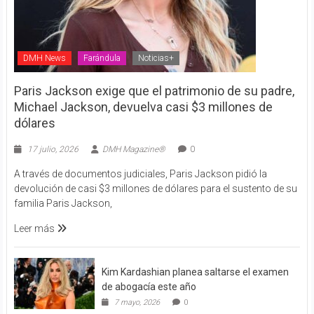
DMH News
Farándula
Noticias+
Paris Jackson exige que el patrimonio de su padre,
Michael Jackson, devuelva casi $3 millones de
dólares
17 julio, 2026
DMH Magazine®
0
A través de documentos judiciales, Paris Jackson pidió la
devolución de casi $3 millones de dólares para el sustento de su
familia Paris Jackson,
Leer más
Kim Kardashian planea saltarse el examen
de abogacía este año
7 mayo, 2026
0