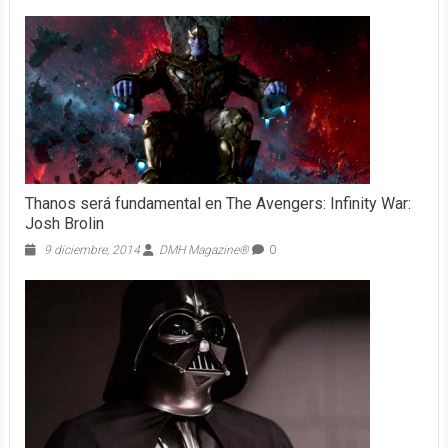
Thanos será fundamental en The Avengers: Infinity War:
Josh Brolin
9 diciembre, 2014
DMH Magazine®
0