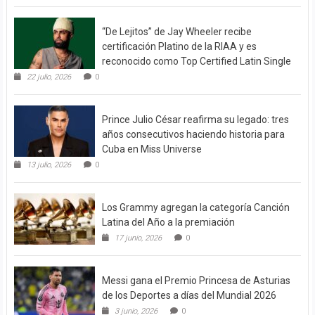
“De Lejitos” de Jay Wheeler recibe
certificación Platino de la RIAA y es
reconocido como Top Certified Latin Single
22 julio, 2026
0
Prince Julio César reafirma su legado: tres
años consecutivos haciendo historia para
Cuba en Miss Universe
13 julio, 2026
0
Los Grammy agregan la categoría Canción
Latina del Año a la premiación
17 junio, 2026
0
Messi gana el Premio Princesa de Asturias
de los Deportes a días del Mundial 2026
3 junio, 2026
0