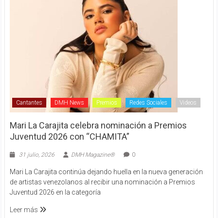
Cantantes
DMH News
Premios
Redes Sociales
Videos
Mari La Carajita celebra nominación a Premios
Juventud 2026 con “CHAMITA”
31 julio, 2026
DMH Magazine®
0
Mari La Carajita continúa dejando huella en la nueva generación
de artistas venezolanos al recibir una nominación a Premios
Juventud 2026 en la categoría
Leer más