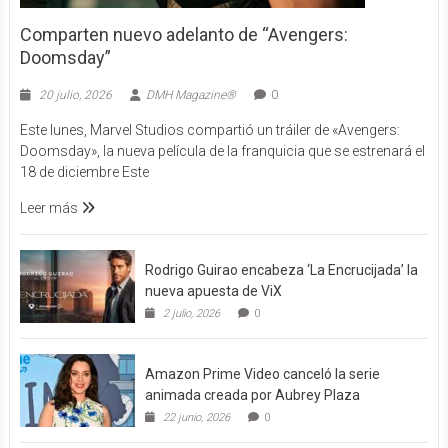
Comparten nuevo adelanto de “Avengers:
Doomsday”
20 julio, 2026
DMH Magazine®
0
Este lunes, Marvel Studios compartió un tráiler de «Avengers:
Doomsday», la nueva película de la franquicia que se estrenará el
18 de diciembre Este
Leer más
Rodrigo Guirao encabeza ‘La Encrucijada’ la
nueva apuesta de ViX
2 julio, 2026
0
Amazon Prime Video canceló la serie
animada creada por Aubrey Plaza
22 junio, 2026
0