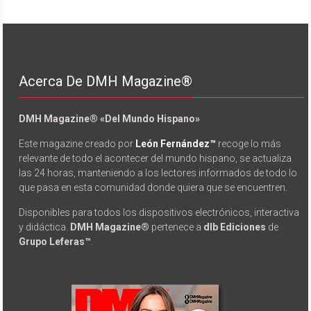
Acerca De DMH Magazine®
DMH Magazine® «Del Mundo Hispano»
Este magazine creado por
León Fernández™
recoge lo más
relevante de todo el acontecer del mundo hispano, se actualiza
las 24 horas, manteniendo a los lectores informados de todo lo
que pasa en esta comunidad donde quiera que se encuentren.
Disponibles para todos los dispositivos electrónicos, interactiva
y didáctica.
DMH Magazine®
pertenece a
dlb Ediciones
de
Grupo Leferas™
.