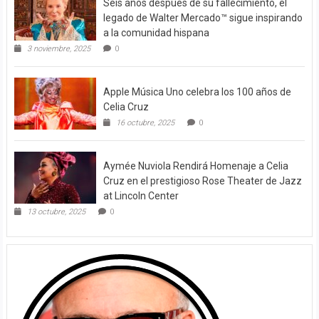
Seis años después de su fallecimiento, el
legado de Walter Mercado™ sigue inspirando
a la comunidad hispana
3 noviembre, 2025
0
Apple Música Uno celebra los 100 años de
Celia Cruz
16 octubre, 2025
0
Aymée Nuviola Rendirá Homenaje a Celia
Cruz en el prestigioso Rose Theater de Jazz
at Lincoln Center
13 octubre, 2025
0