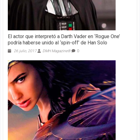
El actor que interpretó a Darth Vader en ‘Rogue One’
podría haberse unido al ‘spin-off’ de Han Solo
26 julio, 2017
DMH Magazine®
0