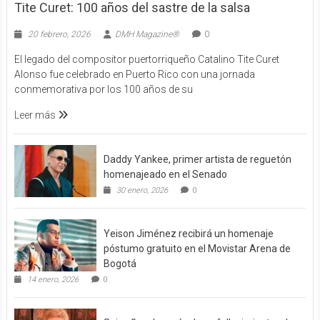
Tite Curet: 100 años del sastre de la salsa
20 febrero, 2026
DMH Magazine®
0
El legado del compositor puertorriqueño Catalino Tite Curet
Alonso fue celebrado en Puerto Rico con una jornada
conmemorativa por los 100 años de su
Leer más
Daddy Yankee, primer artista de reguetón
homenajeado en el Senado
30 enero, 2026
0
Yeison Jiménez recibirá un homenaje
póstumo gratuito en el Movistar Arena de
Bogotá
14 enero, 2026
0