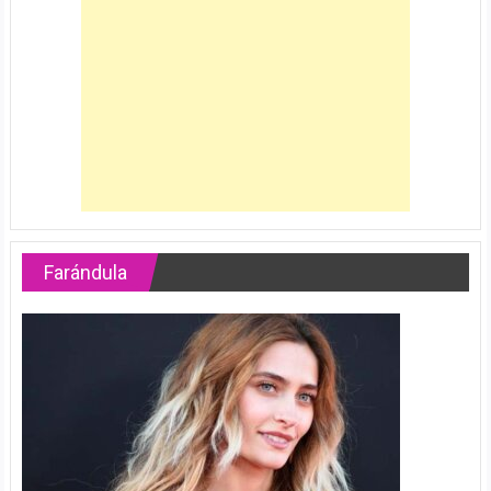
Farándula