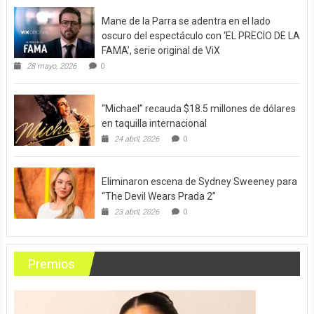
Mane de la Parra se adentra en el lado
oscuro del espectáculo con ‘EL PRECIO DE LA
FAMA’, serie original de ViX
28 mayo, 2026
0
“Michael” recauda $18.5 millones de dólares
en taquilla internacional
24 abril, 2026
0
Eliminaron escena de Sydney Sweeney para
“The Devil Wears Prada 2”
23 abril, 2026
0
Premios