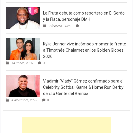
La Fruta debuta como reportero en El Gordo
y la Flaca, personaje DMH
2 febrero, 2026
0
Kylie Jenner vive incómodo momento frente
a Timothée Chalamet en los Golden Globes
2026
14 enero, 2026
0
Vladimir “Vlady” Gómez confirmado para el
Celebrity Softball Game & Home Run Derby
de «La Gente del Barrio»
4 diciembre, 2025
0