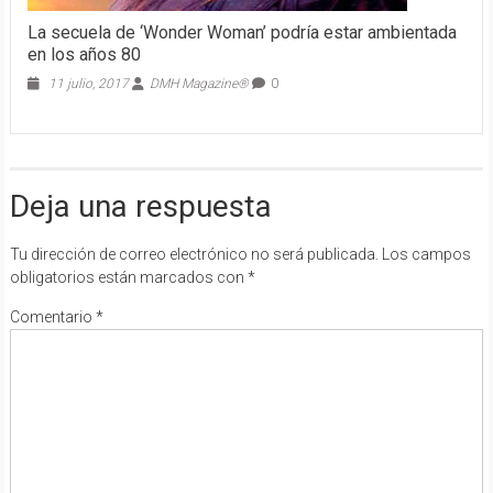
La secuela de ‘Wonder Woman’ podría estar ambientada
en los años 80
11 julio, 2017
DMH Magazine®
0
Deja una respuesta
Tu dirección de correo electrónico no será publicada.
Los campos
obligatorios están marcados con
*
Comentario
*