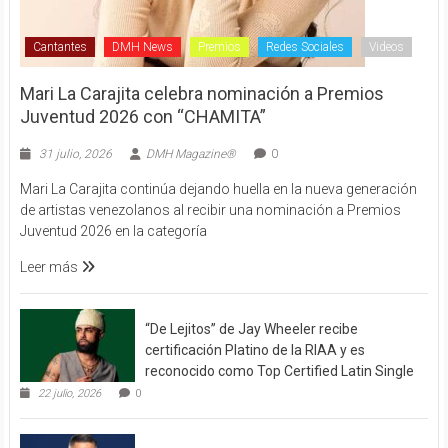
Cantantes
DMH News
Premios
Redes Sociales
Videos
Mari La Carajita celebra nominación a Premios
Juventud 2026 con “CHAMITA”
31 julio, 2026
DMH Magazine®
0
Mari La Carajita continúa dejando huella en la nueva generación
de artistas venezolanos al recibir una nominación a Premios
Juventud 2026 en la categoría
Leer más
“De Lejitos” de Jay Wheeler recibe
certificación Platino de la RIAA y es
reconocido como Top Certified Latin Single
22 julio, 2026
0