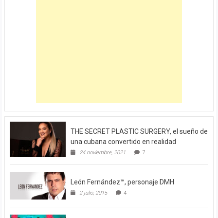
THE SECRET PLASTIC SURGERY, el sueño de
una cubana convertido en realidad
24 noviembre, 2021
7
León Fernández™, personaje DMH
2 julio, 2015
4