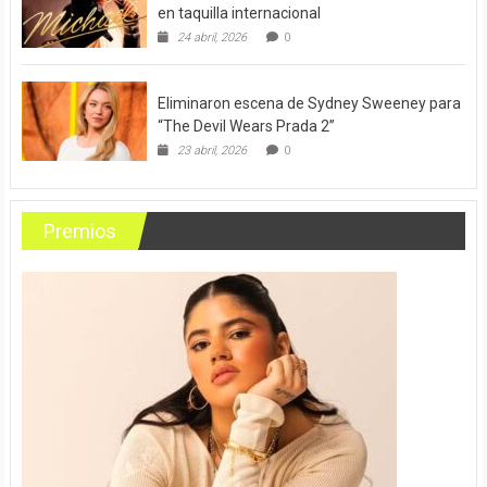
en taquilla internacional
24 abril, 2026
0
Eliminaron escena de Sydney Sweeney para
“The Devil Wears Prada 2”
23 abril, 2026
0
Premios