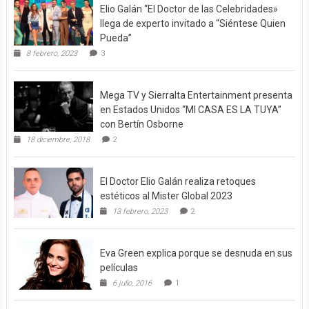
Elio Galán “El Doctor de las Celebridades»
llega de experto invitado a “Siéntese Quien
Pueda”
8 febrero, 2023
3
Mega TV y Sierralta Entertainment presenta
en Estados Unidos “MI CASA ES LA TUYA”
con Bertín Osborne
18 diciembre, 2018
2
El Doctor Elio Galán realiza retoques
estéticos al Mister Global 2023
13 febrero, 2023
2
Eva Green explica porque se desnuda en sus
películas
6 julio, 2016
1