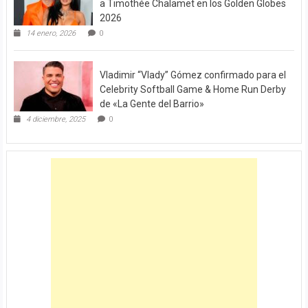
a Timothée Chalamet en los Golden Globes
2026
14 enero, 2026
0
Vladimir “Vlady” Gómez confirmado para el
Celebrity Softball Game & Home Run Derby
de «La Gente del Barrio»
4 diciembre, 2025
0