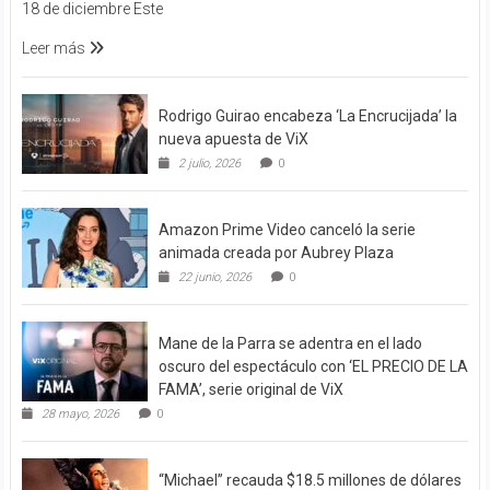
18 de diciembre Este
Leer más
Rodrigo Guirao encabeza ‘La Encrucijada’ la
nueva apuesta de ViX
2 julio, 2026
0
Amazon Prime Video canceló la serie
animada creada por Aubrey Plaza
22 junio, 2026
0
Mane de la Parra se adentra en el lado
oscuro del espectáculo con ‘EL PRECIO DE LA
FAMA’, serie original de ViX
28 mayo, 2026
0
“Michael” recauda $18.5 millones de dólares