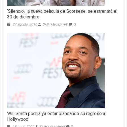
‘Silencio’, la nueva película de Scorsese, se estrenará el
30 de diciembre
27 agosto, 2016
DMH Magazine®
0
Will Smith podría ya estar planeando su regreso a
Hollywood
13 junio, 2022
DMH Magazine®
0