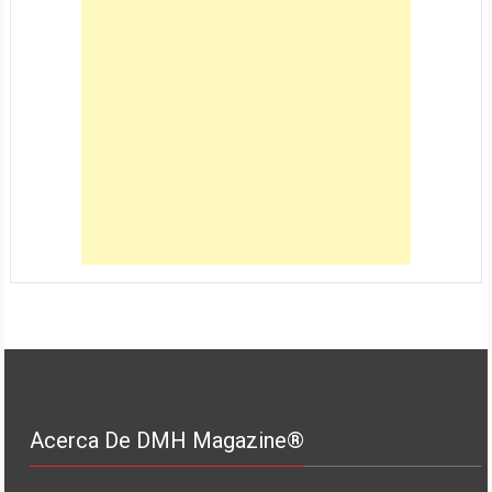
Acerca De DMH Magazine®