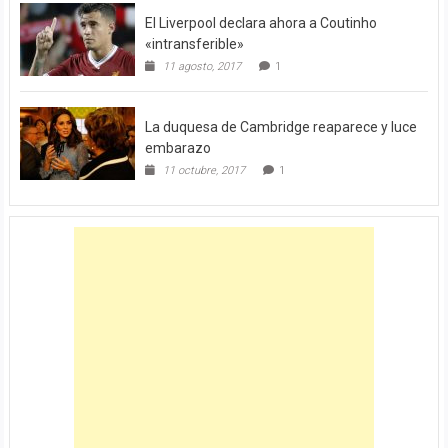
El Liverpool declara ahora a Coutinho
«intransferible»
11 agosto, 2017
1
La duquesa de Cambridge reaparece y luce
embarazo
11 octubre, 2017
1