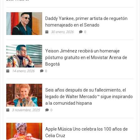
Daddy Yankee, primer artista de reguetón
homenajeado en el Senado
30 enero, 2026
0
Yeison Jiménez recibirá un homenaje
póstumo gratuito en el Movistar Arena de
Bogotá
14 enero, 2026
0
Seis años después de su fallecimiento, el
legado de Walter Mercado™ sigue inspirando
a la comunidad hispana
3 noviembre, 2025
0
Apple Música Uno celebra los 100 años de
Celia Cruz