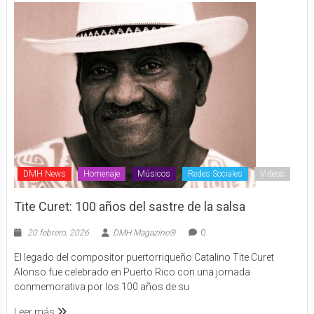
DMH News
Homenaje
Músicos
Redes Sociales
Videos
Tite Curet: 100 años del sastre de la salsa
20 febrero, 2026
DMH Magazine®
0
El legado del compositor puertorriqueño Catalino Tite Curet
Alonso fue celebrado en Puerto Rico con una jornada
conmemorativa por los 100 años de su
Leer más