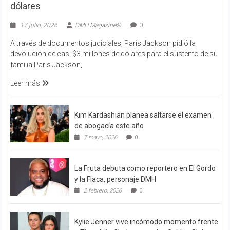
dólares
17 julio, 2026
DMH Magazine®
0
A través de documentos judiciales, Paris Jackson pidió la
devolución de casi $3 millones de dólares para el sustento de su
familia Paris Jackson,
Leer más
Kim Kardashian planea saltarse el examen
de abogacía este año
7 mayo, 2026
0
La Fruta debuta como reportero en El Gordo
y la Flaca, personaje DMH
2 febrero, 2026
0
Kylie Jenner vive incómodo momento frente