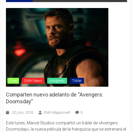
Cine
DMH News
Imágenes
Tráiler
Comparten nuevo adelanto de “Avengers:
Doomsday”
20 julio, 2026
DMH Magazine®
0
Este lunes, Marvel Studios compartió un tráiler de «Avengers:
Doomsday», la nueva película de la franquicia que se estrenará el