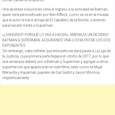
Una de estas soluciones sería el regreso a la actividad de Batman,
quien será personificado por Ben Affleck, como se ve en la mirada
que el actor le hace al traje de El Caballero de la Noche, volviendo
para hacerle frente a Superman.
«¿SANGRAS? PORQUE LO VAS A HACER», AMENAZA UN DECIDIDO
BATMAN A SUPERMAN, AUGURANDO UNA LUCHA ENTRE LOS DOS
EXPONENTES.
Sin embargo, cabe señalar que esta película dará pauta a La Liga de
la Justicia, cuya primera parte llegará en otoño de 2017, por lo que
una amenaza deberá unir a Batman y Superman y agregar a otros
superhéroes que aparecerán en este filme, tales como la Mujer
Maravilla y Aquaman, papeles de Gal Gadot y Jason Momoa,
respectivamente.