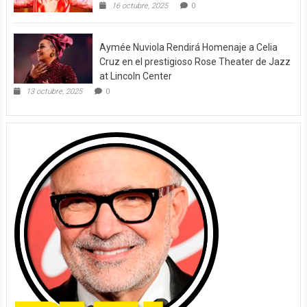
16 octubre, 2025
0
Aymée Nuviola Rendirá Homenaje a Celia
Cruz en el prestigioso Rose Theater de Jazz
at Lincoln Center
13 octubre, 2025
0