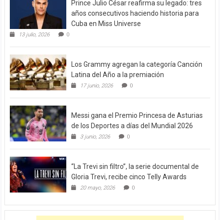
Prince Julio César reafirma su legado: tres
años consecutivos haciendo historia para
Cuba en Miss Universe
13 julio, 2026
0
Los Grammy agregan la categoría Canción
Latina del Año a la premiación
17 junio, 2026
0
Messi gana el Premio Princesa de Asturias
de los Deportes a días del Mundial 2026
3 junio, 2026
0
“La Trevi sin filtro”, la serie documental de
Gloria Trevi, recibe cinco Telly Awards
20 mayo, 2026
0